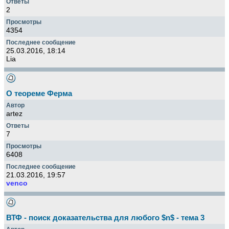
2
4354
25.03.2016, 18:14
Lia
О теореме Ферма
artez
7
6408
21.03.2016, 19:57
venco
ВТФ - поиск доказательства для любого $n$ - тема 3