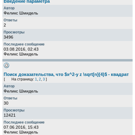
Введение параметра
Феликс Шмидель
2
3496
03.08.2016, 02:43
Феликс Шмидель
Поиск доказательства, что $x^2-y z \sqrt[n]{4}$ - квадрат
[
На страницу:
1
,
2
,
3
]
Феликс Шмидель
30
12421
07.06.2016, 15:43
Феликс Шмидель