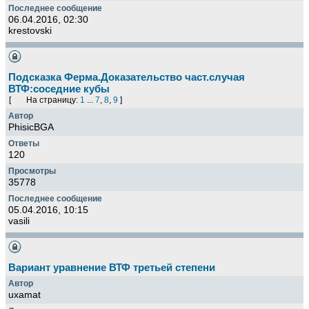
06.04.2016, 02:30
krestovski
Подсказка Ферма.Доказательство част.случая
ВТФ:соседние кубы
[
На страницу:
1
...
7
,
8
,
9
]
PhisicBGA
120
35778
05.04.2016, 10:15
vasili
Вариант уравнение ВТФ третьей степени
uxamat