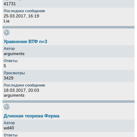
41731
25.03.2017, 16:19
Lia
Уравнение ВТФ n=3
arguments
5
3429
18.03.2017, 20:03
arguments
Длинная теорема Ферма
wd40