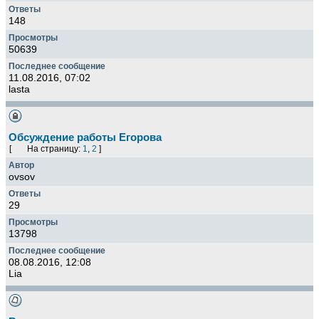
148
50639
11.08.2016, 07:02
lasta
Обсуждение работы Егорова
[
На страницу:
1
,
2
]
ovsov
29
13798
08.08.2016, 12:08
Lia