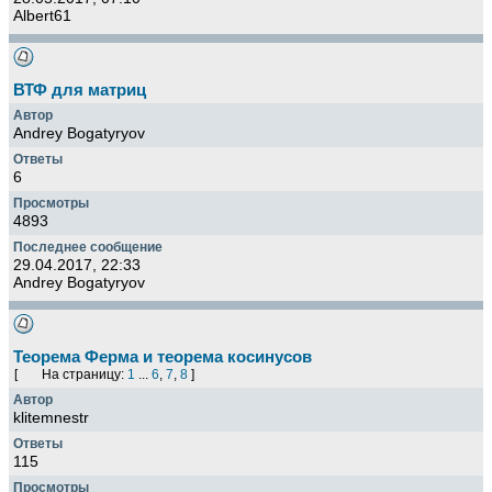
Albert61
ВТФ для матриц
Andrey Bogatyryov
6
4893
29.04.2017, 22:33
Andrey Bogatyryov
Теорема Ферма и теорема косинусов
[
На страницу:
1
...
6
,
7
,
8
]
klitemnestr
115