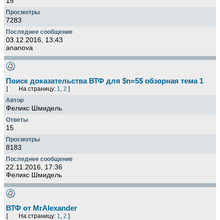
15
7283
03.12.2016, 13:43
ananova
Поиск доказательства ВТФ для $n=5$ обзорная тема 1
[
На страницу:
1
,
2
]
Феликс Шмидель
15
8183
22.11.2016, 17:36
Феликс Шмидель
ВТФ от MrAlexander
[
На страницу:
1
,
2
]