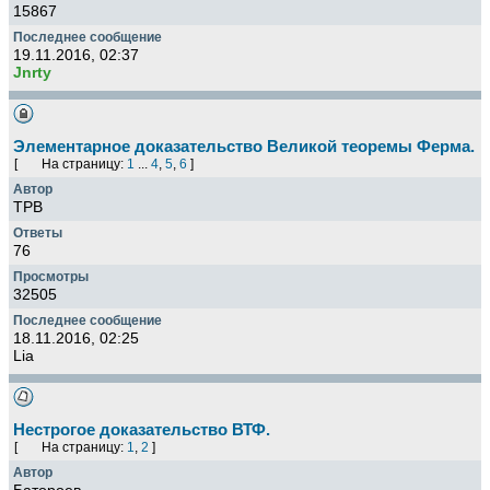
15867
19.11.2016, 02:37
Jnrty
Элементарное доказательство Великой теоремы Ферма.
[
На страницу:
1
...
4
,
5
,
6
]
TPB
76
32505
18.11.2016, 02:25
Lia
Нестрогое доказательство ВТФ.
[
На страницу:
1
,
2
]