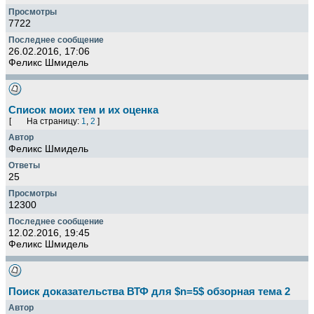
7722
26.02.2016, 17:06
Феликс Шмидель
Список моих тем и их оценка
[
На страницу:
1
,
2
]
Феликс Шмидель
25
12300
12.02.2016, 19:45
Феликс Шмидель
Поиск доказательства ВТФ для $n=5$ обзорная тема 2