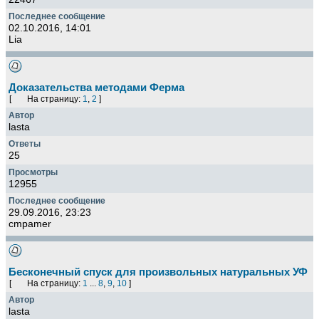
02.10.2016, 14:01
Lia
Доказательства методами Ферма
[
На страницу:
1
,
2
]
lasta
25
12955
29.09.2016, 23:23
cmpamer
Бесконечный спуск для произвольных натуральных УФ
[
На страницу:
1
...
8
,
9
,
10
]
lasta