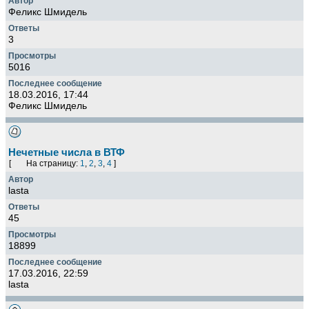
Феликс Шмидель
3
5016
18.03.2016, 17:44
Феликс Шмидель
Нечетные числа в ВТФ
[
На страницу:
1
,
2
,
3
,
4
]
lasta
45
18899
17.03.2016, 22:59
lasta