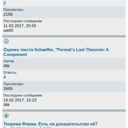
2
2158
11.03.2017, 20:55
wd40
Оценка текста Schaeffer, "Fermat's Last Theorem: A
Component
Alik
4
2609
16.02.2017, 15:23
Alik
Теорема Ферма. Есть ли доказательство её?