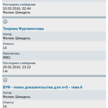
10.03.2016, 02:44
Феликс Шмидель
Теорема Фуртвенглера
Феликс Шмидель
14
8881
29.02.2016, 23:22
Lia
ВТФ - поиск доказательства для n=5 - тема 6
Феликс Шмидель
14