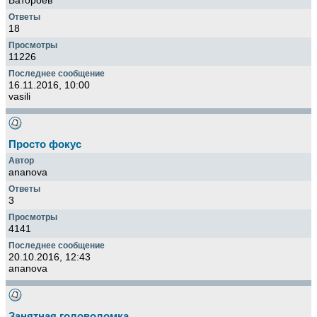
Батороев
18
11226
16.11.2016, 10:00
vasili
Просто фокус
ananova
3
4141
20.10.2016, 12:43
ananova
Занятная головоломка