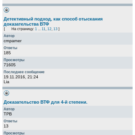
Детективный подход, как способ отыскания
доказательства ВТФ
[
На страницу:
1
...
11
,
12
,
13
]
cmpamer
185
71605
19.11.2016, 21:24
Lia
Доказательство ВТФ для 4-й степени.
TPB
13