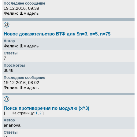
19.12.2016, 09:39
Феликс Шмидель
Новое доказательство ВТФ для $n=3, n=5, n=7$
Феликс Шмидель
7
3848
19.12.2016, 08:02
Феликс Шмидель
Поиск противоречия по модулю (x^3)
[
На страницу:
1
,
2
]
ananova