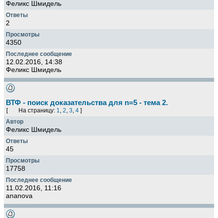
Феликс Шмидель
2
4350
12.02.2016, 14:38
Феликс Шмидель
ВТФ - поиск доказательства для n=5 - тема 2.
[
На страницу:
1
,
2
,
3
,
4
]
Феликс Шмидель
45
17758
11.02.2016, 11:16
ananova