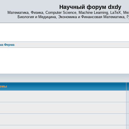
Научный форум dxdy
Математика, Физика, Computer Science, Machine Learning, LaTeX, Ме
Биология и Медицина, Экономика и Финансовая Математика, 
ма Ферма
емы