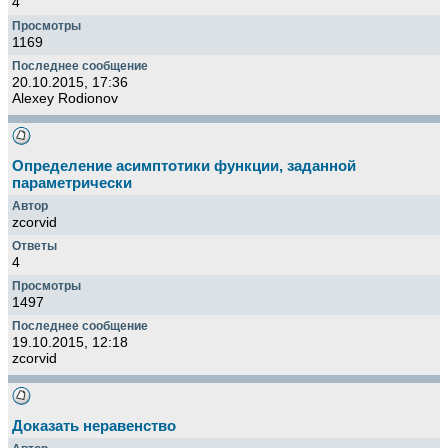
4
1169
20.10.2015, 17:36
Alexey Rodionov
Определение асимптотики функции, заданной
параметрически
zcorvid
4
1497
19.10.2015, 12:18
zcorvid
Доказать неравенство