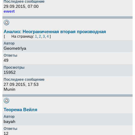
29.09.2015, 07:00
ewert
Анализ: Неограниченная вторая производная
[
На страницу:
1
,
2
,
3
,
4
]
GeometrIya
49
15952
27.09.2015, 17:53
Munin
Теорема Вейля
bayah
12