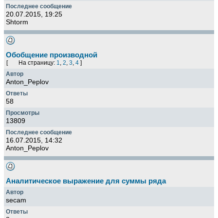
20.07.2015, 19:25
Shtorm
Обобщение производной
[
На страницу:
1
,
2
,
3
,
4
]
Anton_Peplov
58
13809
16.07.2015, 14:32
Anton_Peplov
Аналитическое выражение для суммы ряда
secam