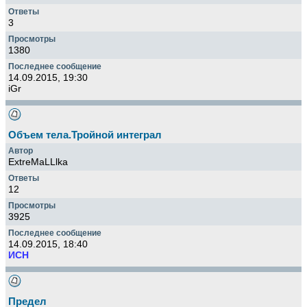
3
1380
14.09.2015, 19:30
iGr
Объем тела.Тройной интеграл
ExtreMaLLlka
12
3925
14.09.2015, 18:40
ИСН
Предел