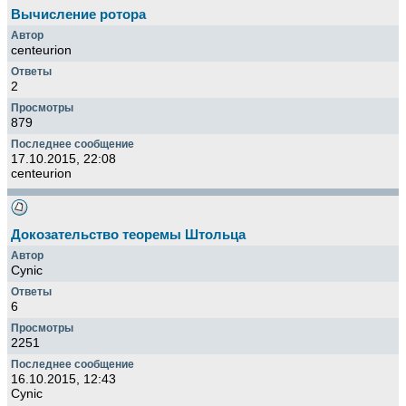
Вычисление ротора
centeurion
2
879
17.10.2015, 22:08
centeurion
Докозательство теоремы Штольца
Cynic
6
2251
16.10.2015, 12:43
Cynic