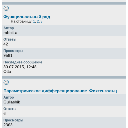
Функциональный ряд
[
На страницу:
1
,
2
,
3
]
rabbit-a
42
9581
30.07.2015, 12:48
Otta
Параметрическое дифференцирование. Фихтенгольц.
Guliashik
6
2363