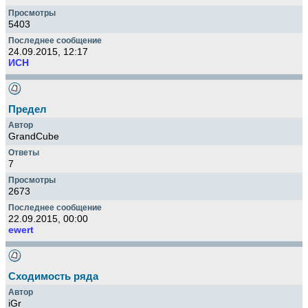
5403
24.09.2015, 12:17
ИСН
Предел
GrandCube
7
2673
22.09.2015, 00:00
ewert
Сходимость ряда
iGr