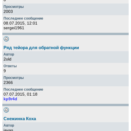
2003
08.07.2015, 12:01
sergei1961
Ряд тейора для обратной функции
2old
9
2366
07.07.2015, 01:18
kp9r4d
Снежинка Коха
javas