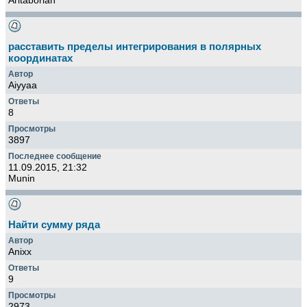
Aritaborian
расставить пределы интегрирования в полярных
координатах
Aiyyaa
8
3897
11.09.2015, 21:32
Munin
Найти сумму ряда
Anixx
9
2973