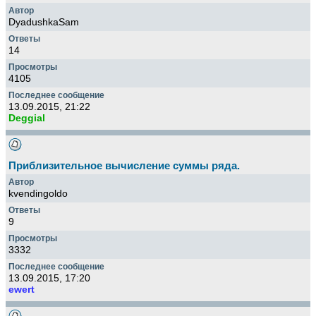
DyadushkaSam
14
4105
13.09.2015, 21:22
Deggial
Приблизительное вычисление суммы ряда.
kvendingoldo
9
3332
13.09.2015, 17:20
ewert