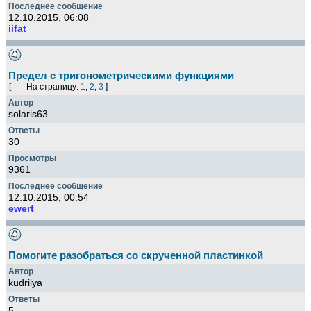
12.10.2015, 06:08
iifat
Предел с тригонометрическими функциями
[
На страницу:
1
,
2
,
3
]
solaris63
30
9361
12.10.2015, 00:54
ewert
Помогите разобраться со скрученной пластинкой
kudrilya
5