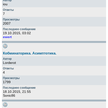
iou
7
2007
19.10.2015, 03:02
ewert
Кобминаторика. Асимптотика.
Lorderot
4
1799
18.10.2015, 21:55
Sonic86