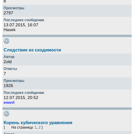
8
2797
13.07.2015, 16:07
Hasek
Следствие из сходимости
2old
7
1926
12.07.2015, 20:52
ewert
Корень кубического уравнения
[
На страницу:
1
,
2
]