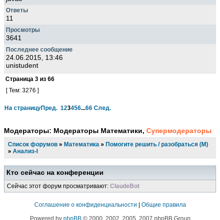
11
3641
24.06.2015, 13:46
unistudent
Страница
3
из
66
[ Тем: 3276 ]
На страницу
Пред.
1
2
3
4
5
6
...
66
След.
Модераторы:
Модераторы Математики
,
Супермодераторы
Список форумов
»
Математика
»
Помогите решить / разобраться (М)
»
Анализ-I
Кто сейчас на конференции
Сейчас этот форум просматривают:
ClaudeBot
Соглашение о конфиденциальности
|
Общие правила
Powered by
phpBB
© 2000, 2002, 2005, 2007 phpBB Group