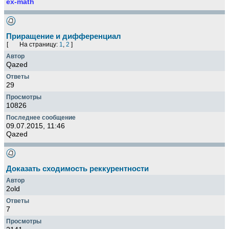
ex-math
Приращение и дифференциал
[
На страницу:
1
,
2
]
Qazed
29
10826
09.07.2015, 11:46
Qazed
Доказать сходимость реккурентности
2old
7