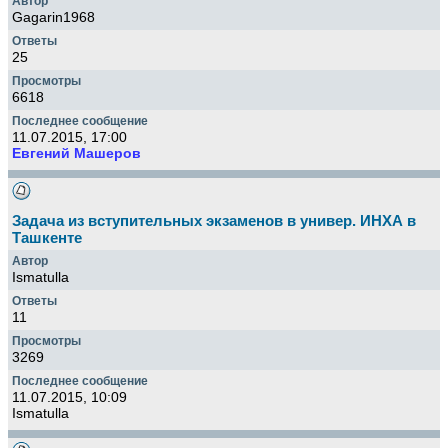
Gagarin1968
25
6618
11.07.2015, 17:00
Евгений Машеров
Задача из вступительных экзаменов в универ. ИНХА в
Ташкенте
Ismatulla
11
3269
11.07.2015, 10:09
Ismatulla