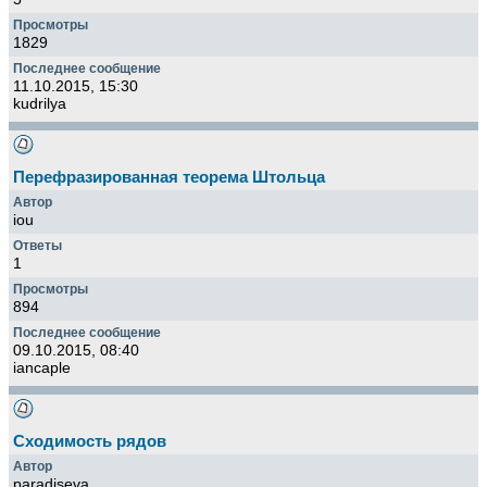
1829
11.10.2015, 15:30
kudrilya
Перефразированная теорема Штольца
iou
1
894
09.10.2015, 08:40
iancaple
Сходимость рядов
paradiseva