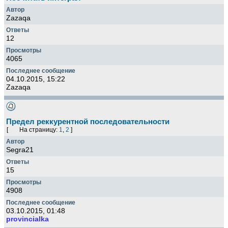
Zazaqa
12
4065
04.10.2015, 15:22
Zazaqa
Предел реккурентной последовательности
[
На страницу:
1
,
2
]
Segra21
15
4908
03.10.2015, 01:48
provincialka