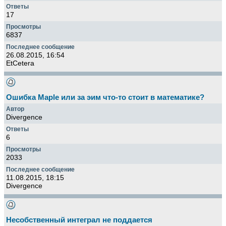
17
6837
26.08.2015, 16:54
EtCetera
Ошибка Maple или за эим что-то стоит в математике?
Divergence
6
2033
11.08.2015, 18:15
Divergence
Несобственный интеграл не поддается