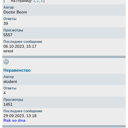
[
На страницу:
1
,
2
,
3
]
Doctor Boom
39
5557
06.10.2023, 15:17
wrest
Неравенство
student
4
1451
29.09.2023, 13:18
Rak so dna