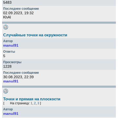
5483
02.09.2023, 19:32
KhAl
Случайные точки на окружности
manul91
5
1228
30.08.2023, 22:39
manul91
Точки и прямая на плоскости
[
На страницу:
1
,
2
,
3
]
manul91