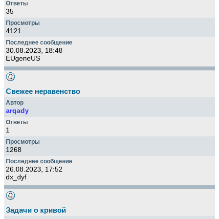
35
4121
30.08.2023, 18:48
EUgeneUS
Свежее неравенство
arqady
1
1268
26.08.2023, 17:52
dx_dyf
Задачи о кривой