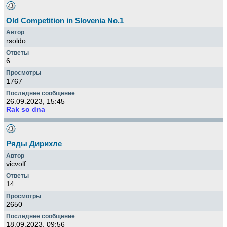
Old Competition in Slovenia No.1
rsoldo
6
1767
26.09.2023, 15:45
Rak so dna
Ряды Дирихле
vicvolf
14
2650
18.09.2023, 09:56