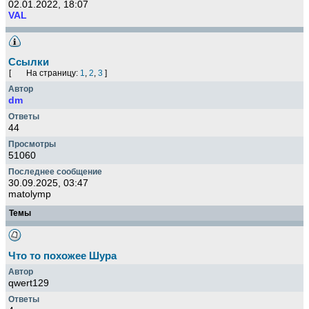
02.01.2022, 18:07
VAL
Ссылки
[
На страницу:
1
,
2
,
3
]
dm
44
51060
30.09.2025, 03:47
matolymp
Темы
Что то похожее Шура
qwert129