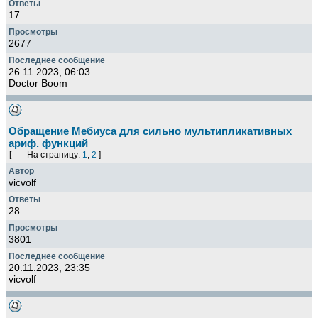
17
2677
26.11.2023, 06:03
Doctor Boom
Обращение Мебиуса для сильно мультипликативных
ариф. функций
[
На страницу:
1
,
2
]
vicvolf
28
3801
20.11.2023, 23:35
vicvolf