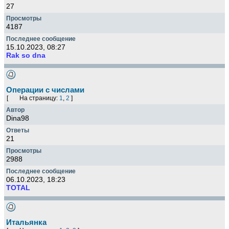
27
4187
15.10.2023, 08:27
Rak so dna
Операции с числами
[
На страницу:
1
,
2
]
Dina98
21
2988
06.10.2023, 18:23
TOTAL
Итальянка