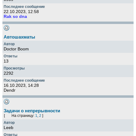
22.10.2023, 12:58
Rak so dna
Автошахматы
Doctor Boom
13
2292
16.10.2023, 14:28
Dendr
Задачи о непрерывности
[
На страницу:
1
,
2
]
Leeb