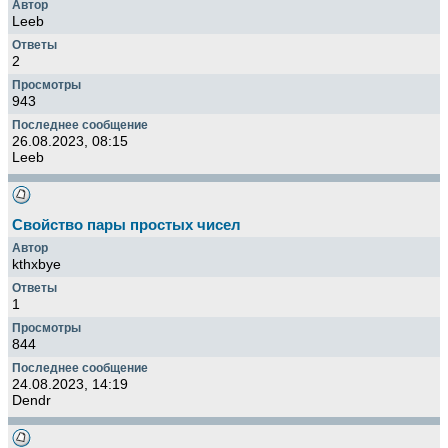
Leeb
2
943
26.08.2023, 08:15
Leeb
Свойство пары простых чисел
kthxbye
1
844
24.08.2023, 14:19
Dendr