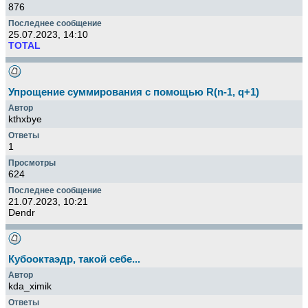
876
25.07.2023, 14:10
TOTAL
Упрощение суммирования с помощью R(n-1, q+1)
kthxbye
1
624
21.07.2023, 10:21
Dendr
Кубооктаэдр, такой себе...
kda_ximik