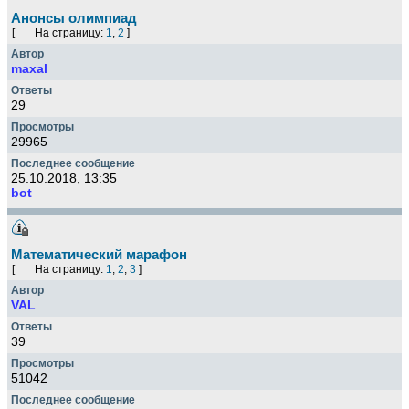
Анонсы олимпиад
[
На страницу:
1
,
2
]
maxal
29
29965
25.10.2018, 13:35
bot
Математический марафон
[
На страницу:
1
,
2
,
3
]
VAL
39
51042