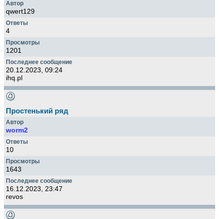
qwert129
4
1201
20.12.2023, 09:24
ihq.pl
Простенький ряд
worm2
10
1643
16.12.2023, 23:47
revos