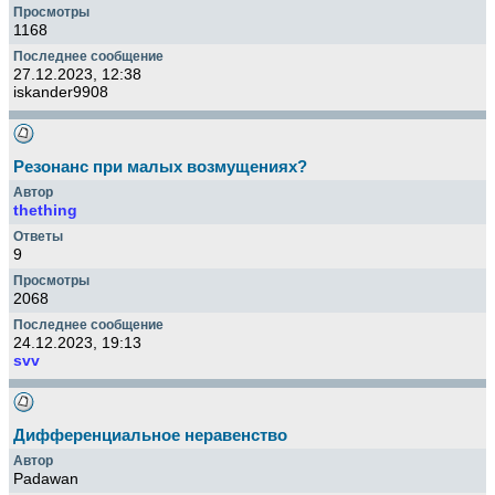
1168
27.12.2023, 12:38
iskander9908
Резонанс при малых возмущениях?
thething
9
2068
24.12.2023, 19:13
svv
Дифференциальное неравенство
Padawan