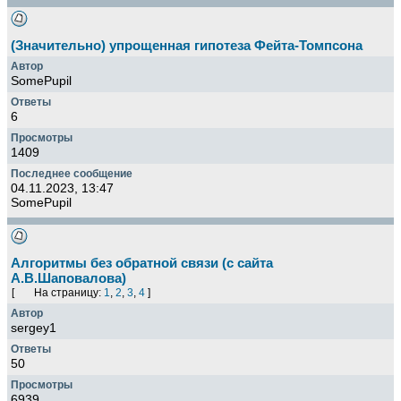
(Значительно) упрощенная гипотеза Фейта-Томпсона
SomePupil
6
1409
04.11.2023, 13:47
SomePupil
Алгоритмы без обратной связи (с сайта
А.В.Шаповалова)
[
На страницу:
1
,
2
,
3
,
4
]
sergey1
50
6939