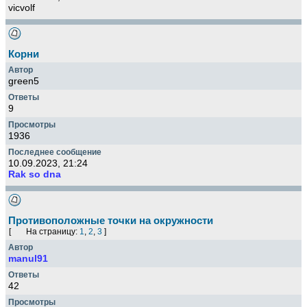
vicvolf
Корни
green5
9
1936
10.09.2023, 21:24
Rak so dna
Противоположные точки на окружности
[
На страницу:
1
,
2
,
3
]
manul91
42