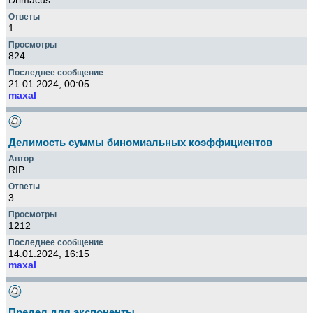
Drimacus
1
824
21.01.2024, 00:05
maxal
Делимость суммы биномиальных коэффициентов
RIP
3
1212
14.01.2024, 16:15
maxal
Предел для экспоненты