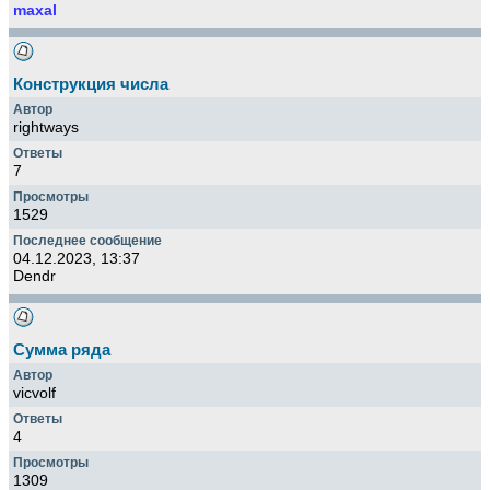
maxal
Конструкция числа
rightways
7
1529
04.12.2023, 13:37
Dendr
Сумма ряда
vicvolf
4
1309