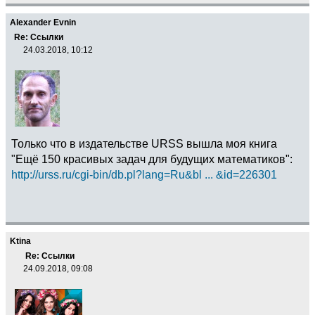
Alexander Evnin
Re: Ссылки
24.03.2018, 10:12
Только что в издательстве URSS вышла моя книга
"Ещё 150 красивых задач для будущих математиков":
http://urss.ru/cgi-bin/db.pl?lang=Ru&bl ... &id=226301
Ktina
Re: Ссылки
24.09.2018, 09:08