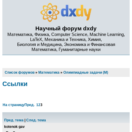
Научный форум dxdy
Математика, Физика, Computer Science, Machine Learning,
LaTeX, Механика и Техника, Химия,
Биология и Медицина, Экономика и Финансовая
Математика, Гуманитарные науки
Список форумов
»
Математика
»
Олимпиадные задачи (М)
Ссылки
На страницу
Пред.
1
2
3
Пред. тема
|
След. тема
kotenok gav