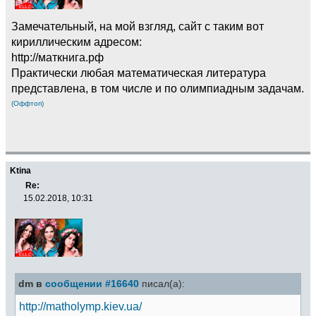
Замечательный, на мой взгляд, сайт с таким вот
кириллическим адресом:
http://маткнига.рф
Практически любая математическая литература
представлена, в том числе и по олимпиадным задачам.
(Оффтоп)
Ktina
Re:
15.02.2018, 10:31
dm в
сообщении #16640
писал(а):
http://matholymp.kiev.ua/