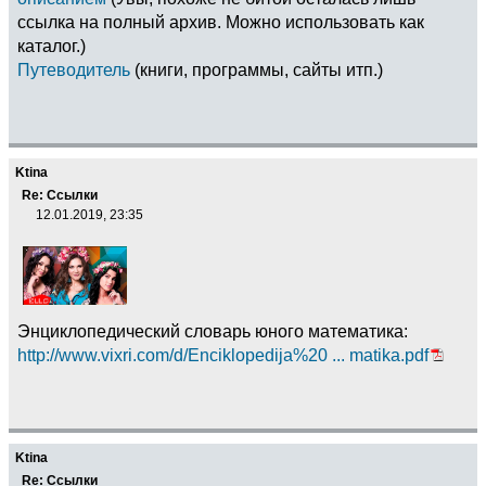
ссылка на полный архив. Можно использовать как
каталог.)
Путеводитель
(книги, программы, сайты итп.)
Ktina
Re: Ссылки
12.01.2019, 23:35
Энциклопедический словарь юного математика:
http://www.vixri.com/d/Enciklopedija%20 ... matika.pdf
Ktina
Re: Ссылки