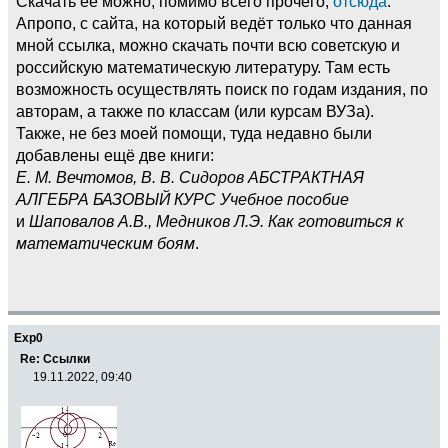
Скачать её можно, помимо всего прочего,
отсюда
.
Апропо, с сайта, на который ведёт только что данная
мной ссылка, можно скачать почти всю советскую и
российскую математическую литературу. Там есть
возможность осуществлять поиск по годам издания, по
авторам, а также по классам (или курсам ВУЗа).
Также, не без моей помощи, туда недавно были
добавлены ещё две книги:
Е. М. Вечтомов, В. В. Сидоров АБСТРАКТНАЯ
АЛГЕБРА БАЗОВЫЙ КУРС Учебное пособие
и
Шаповалов А.В., Медников Л.Э. Как готовиться к
математическим боям
.
Exp0
Re: Ссылки
19.11.2022, 09:40