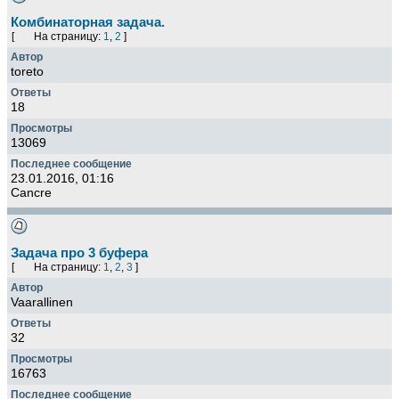
Комбинаторная задача.
[
На страницу:
1
,
2
]
toreto
18
13069
23.01.2016, 01:16
Cancre
Задача про 3 буфера
[
На страницу:
1
,
2
,
3
]
Vaarallinen
32
16763