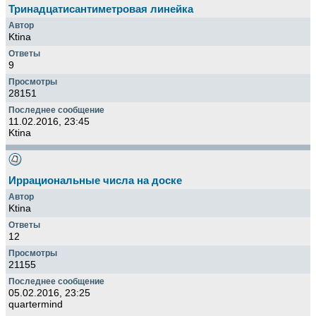
Тринадцатисантиметровая линейка
Ktina
9
28151
11.02.2016, 23:45
Ktina
Иррациональные числа на доске
Ktina
12
21155
05.02.2016, 23:25
quartermind