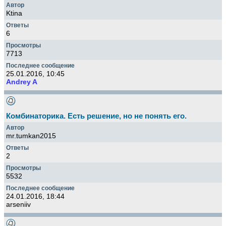
Ktina
6
7713
25.01.2016, 10:45
Andrey A
Комбинаторика. Есть решение, но не понять его.
mr.tumkan2015
2
5532
24.01.2016, 18:44
arseniiv