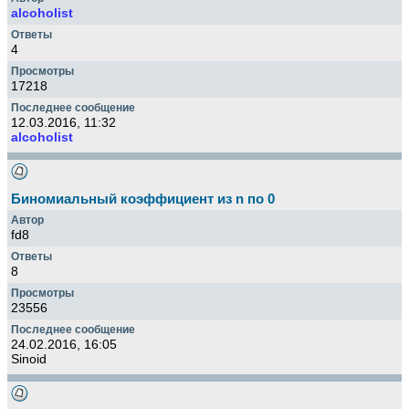
alcoholist
4
17218
12.03.2016, 11:32
alcoholist
Биномиальный коэффициент из n по 0
fd8
8
23556
24.02.2016, 16:05
Sinoid