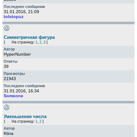
31.01.2016, 21:09
tolstopuz
Симметричная фигура
[
На страницу:
1
,
2
,
3
]
HyperNumber
39
21943
31.01.2016, 16:34
Someone
Уменьшение числа
[
На страницу:
1
,
2
]
Ktina