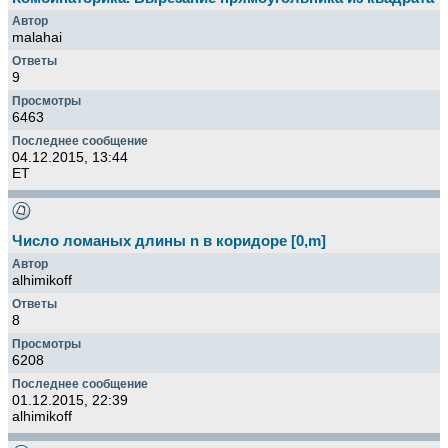
malahai
9
6463
04.12.2015, 13:44
ET
Число ломаных длины n в коридоре [0,m]
alhimikoff
8
6208
01.12.2015, 22:39
alhimikoff