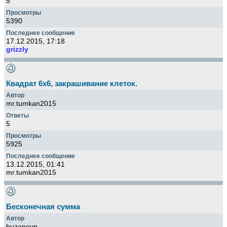
5
5390
17.12.2015, 17:18
grizzly
Квадрат 6x6, закрашивание клеток.
mr.tumkan2015
5
5925
13.12.2015, 01:41
mr.tumkan2015
Бесконечная сумма
buzanovn