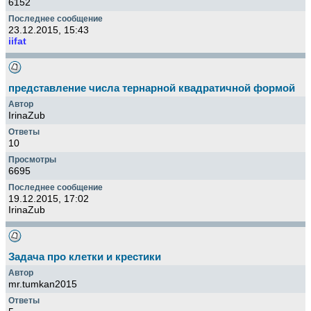
6152
23.12.2015, 15:43
iifat
представление числа тернарной квадратичной формой
IrinaZub
10
6695
19.12.2015, 17:02
IrinaZub
Задача про клетки и крестики
mr.tumkan2015