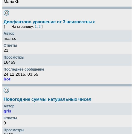
MariaKh
Диофантово уравнение от 3 неизвестных
[
На страницу:
1
,
2
]
main.c
21
16459
24.12.2015, 03:55
bot
Новогодние суммы натуральных чисел
gris
9