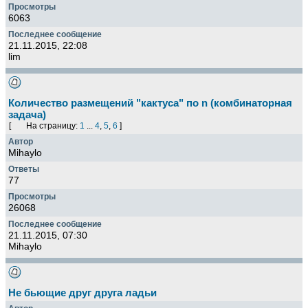
6063
21.11.2015, 22:08
lim
Количество размещений "кактуса" по n (комбинаторная
задача)
[
На страницу:
1
...
4
,
5
,
6
]
Mihaylo
77
26068
21.11.2015, 07:30
Mihaylo
Не бьющие друг друга ладьи