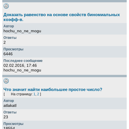
Доказать равенство на основе свойств биномиальных
коэфф-в.
hochu_no_ne_mogu
2
6446
02.02.2016, 17:46
hochu_no_ne_mogu
Что значит найти наибольшее простое число?
[
На страницу:
1
,
2
]
atlakatl
23
18554