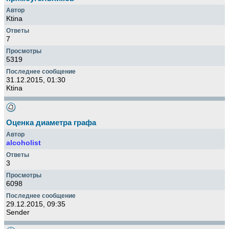
Ktina
7
5319
31.12.2015, 01:30
Ktina
Оценка диаметра графа
alcoholist
3
6098
29.12.2015, 09:35
Sender