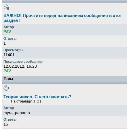
ВАЖНО! Прочтите перед написанием сообщения в этот
раздел!
PAV
1
11401
12.02.2012, 16:23
PAV
Темы
Теория чисел. С чего начинать?
[
На страницу:
1
,
2
]
myra_panama
15