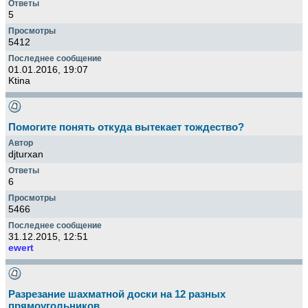
5
5412
01.01.2016, 19:07
Ktina
Помогите понять откуда вытекает тождество?
djturxan
6
5466
31.12.2015, 12:51
ewert
Разрезание шахматной доски на 12 разных
прямоугольников