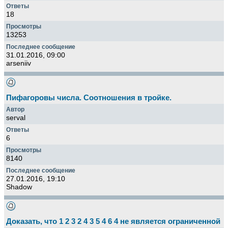
18
13253
31.01.2016, 09:00
arseniiv
Пифагоровы числа. Соотношения в тройке.
serval
6
8140
27.01.2016, 19:10
Shadow
Доказать, что 1 2 3 2 4 3 5 4 6 4 не является ограниченной