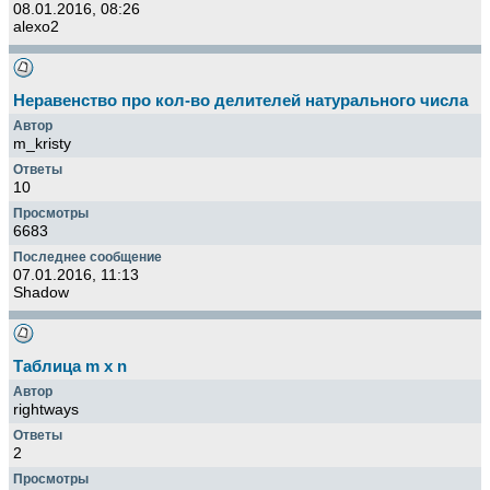
08.01.2016, 08:26
alexo2
Неравенство про кол-во делителей натурального числа
m_kristy
10
6683
07.01.2016, 11:13
Shadow
Таблица m x n
rightways
2