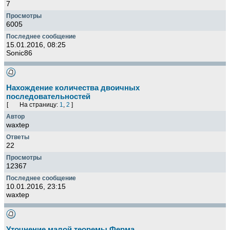
7
6005
15.01.2016, 08:25
Sonic86
Нахождение количества двоичных
последовательностей
[
На страницу:
1
,
2
]
waxtep
22
12367
10.01.2016, 23:15
waxtep
Уточнение малой теоремы Ферма