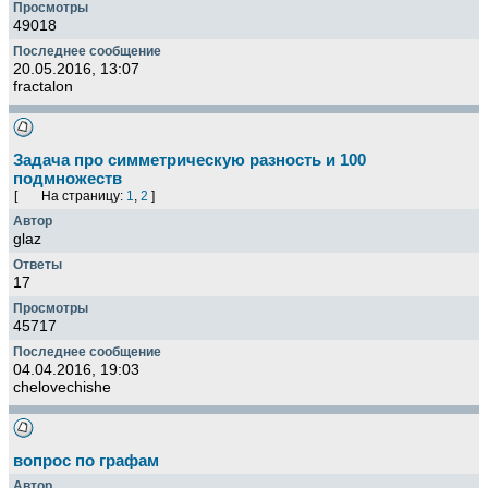
49018
20.05.2016, 13:07
fractalon
Задача про симметрическую разность и 100
подмножеств
[
На страницу:
1
,
2
]
glaz
17
45717
04.04.2016, 19:03
chelovechishe
вопрос по графам