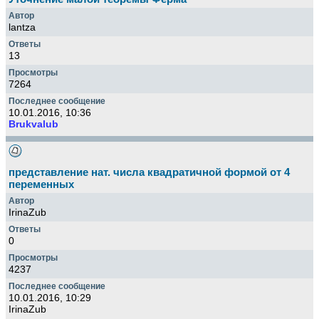
lantza
13
7264
10.01.2016, 10:36
Brukvalub
представление нат. числа квадратичной формой от 4
переменных
IrinaZub
0
4237
10.01.2016, 10:29
IrinaZub