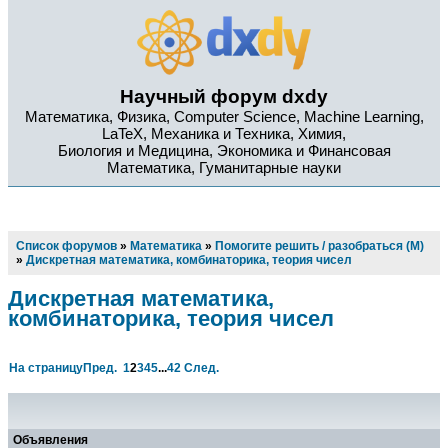
Научный форум dxdy
Математика, Физика, Computer Science, Machine Learning,
LaTeX, Механика и Техника, Химия,
Биология и Медицина, Экономика и Финансовая
Математика, Гуманитарные науки
Список форумов
»
Математика
»
Помогите решить / разобраться (М)
»
Дискретная математика, комбинаторика, теория чисел
Дискретная математика,
комбинаторика, теория чисел
На страницу
Пред.
1
2
3
4
5
...
42
След.
Объявления