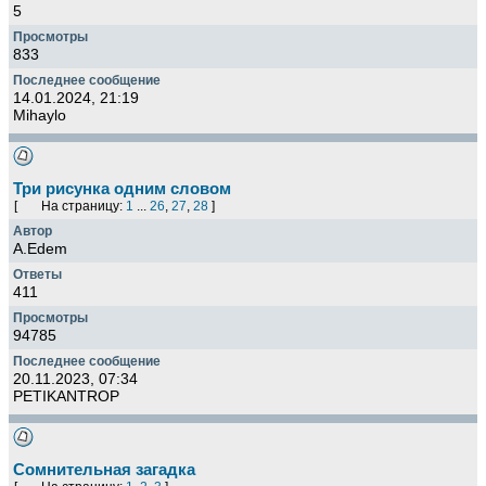
5
833
14.01.2024, 21:19
Mihaylo
Три рисунка одним словом
[
На страницу:
1
...
26
,
27
,
28
]
A.Edem
411
94785
20.11.2023, 07:34
PETIKANTROP
Сомнительная загадка