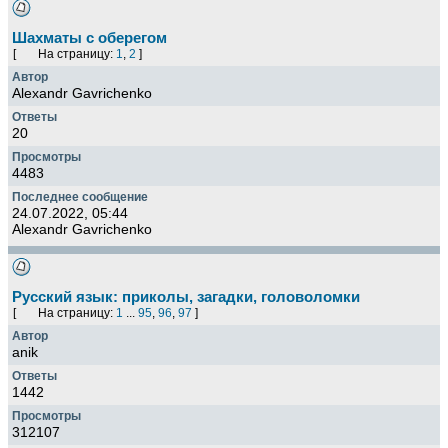
Шахматы с оберегом
[
На страницу:
1
,
2
]
Alexandr Gavrichenko
20
4483
24.07.2022, 05:44
Alexandr Gavrichenko
Русский язык: приколы, загадки, головоломки
[
На страницу:
1
...
95
,
96
,
97
]
anik
1442
312107