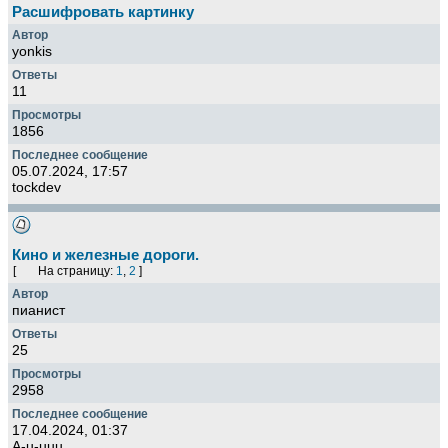
Расшифровать картинку
yonkis
11
1856
05.07.2024, 17:57
tockdev
Кино и железные дороги.
[
На страницу:
1
,
2
]
пианист
25
2958
17.04.2024, 01:37
A-u-uuu