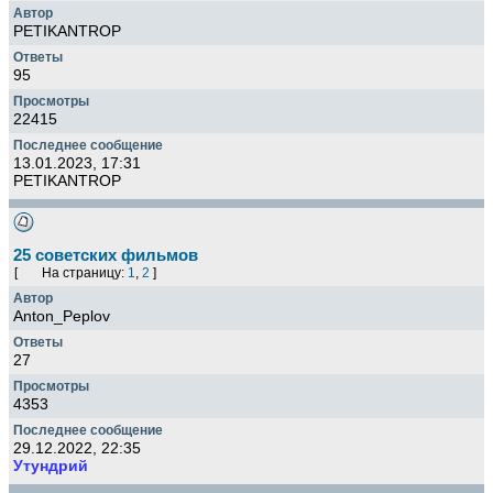
PETIKANTROP
95
22415
13.01.2023, 17:31
PETIKANTROP
25 советских фильмов
[
На страницу:
1
,
2
]
Anton_Peplov
27
4353
29.12.2022, 22:35
Утундрий