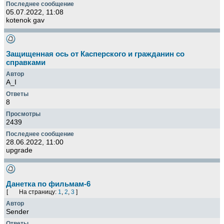
05.07.2022, 11:08
kotenok gav
Защищенная ось от Касперского и гражданин со
справками
A_I
8
2439
28.06.2022, 11:00
upgrade
Данетка по фильмам-6
[
На страницу:
1
,
2
,
3
]
Sender