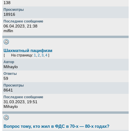
138
18916
06.04.2023, 21:38
miflin
Шахматный пацифизм
[
На страницу:
1
,
2
,
3
,
4
]
Mihaylo
59
8641
31.03.2023, 19:51
Mihaylo
Вопрос тому, кто жил в ФДС в 70-х — 80-х годах?