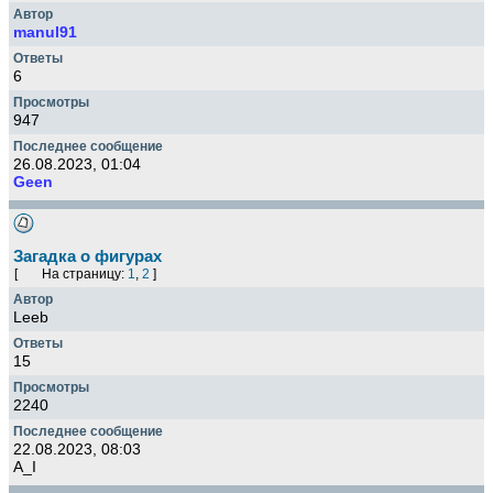
manul91
6
947
26.08.2023, 01:04
Geen
Загадка о фигурах
[
На страницу:
1
,
2
]
Leeb
15
2240
22.08.2023, 08:03
A_I