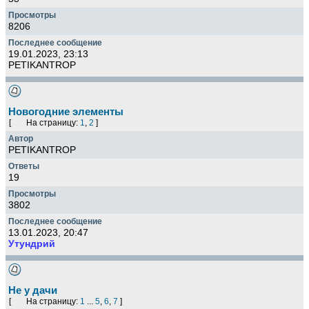
8206
19.01.2023, 23:13
PETIKANTROP
Новогодние элементы
[
На страницу:
1
,
2
]
PETIKANTROP
19
3802
13.01.2023, 20:47
Утундрий
Не у дачи
[
На страницу:
1
...
5
,
6
,
7
]