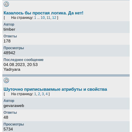
Казалось бы простая логика. Да нет!
[
На страницу:
1
...
10
,
11
,
12
]
timber
178
48942
04.08.2023, 20:53
Yadryara
Шуточно приписываемые атрибуты и свойства
[
На страницу:
1
,
2
,
3
,
4
]
gevaraweb
48
5734