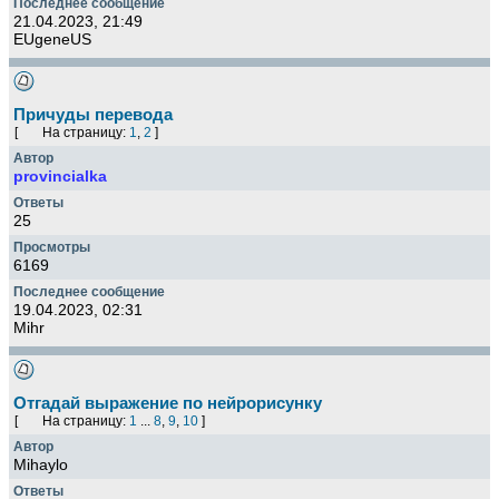
21.04.2023, 21:49
EUgeneUS
Причуды перевода
[
На страницу:
1
,
2
]
provincialka
25
6169
19.04.2023, 02:31
Mihr
Отгадай выражение по нейрорисунку
[
На страницу:
1
...
8
,
9
,
10
]
Mihaylo