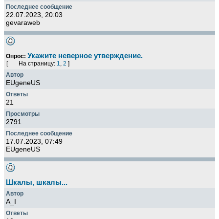
22.07.2023, 20:03
gevaraweb
Укажите неверное утверждение.
Опрос:
[
На страницу:
1
,
2
]
EUgeneUS
21
2791
17.07.2023, 07:49
EUgeneUS
Шкалы, шкалы...
A_I