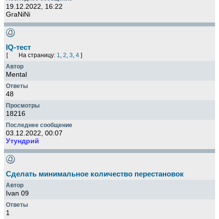
19.12.2022, 16:22
GraNiNi
IQ-тест
[
На страницу:
1
,
2
,
3
,
4
]
Mental
48
18216
03.12.2022, 00:07
Утундрий
Сделать минимальное количество перестановок
Ivan 09
1