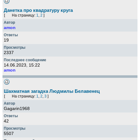
Данетка про квадратуру круга
[
На страницу:
1
,
2
]
amon
19
2337
14.06.2023, 15:22
amon
Шахматная загадка Людмилы Белавенец
[
На страницу:
1
,
2
,
3
]
Gagarin1968
42
5507