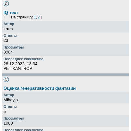
IQ тест
[
На страницу:
1
,
2
]
krum
23
3984
28.12.2022, 18:34
PETIKANTROP
Оценка генеративности фантазии
Mihaylo
5
1080