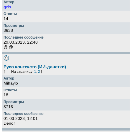
gris
14
3638
29.03.2023, 22:48
@.@
Русо контексто (ИИ-данетки)
[
На страницу:
1
,
2
]
Mihaylo
18
3716
01.03.2023, 12:01
Dendr