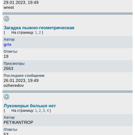
29.01.2023, 19:49
wrest
Загадка лыжно-геометрическая
[
На страницу:
1
,
2
]
gris
19
2663
26.01.2023, 19:49
ozheredov
Лукоморья больше нет
[
На страницу:
1
,
2
,
3
,
4
]
PETIKANTROP
53