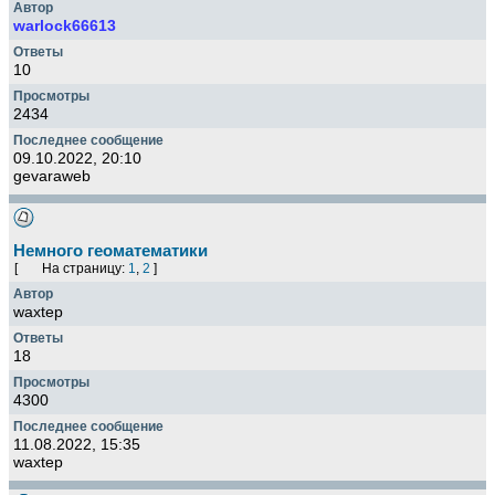
warlock66613
10
2434
09.10.2022, 20:10
gevaraweb
Немного геоматематики
[
На страницу:
1
,
2
]
waxtep
18
4300
11.08.2022, 15:35
waxtep