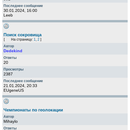
30.01.2024, 16:00
Leeb
Поиск сокровища
[
На страницу:
1
,
2
]
Dedekind
20
2387
21.01.2024, 20:33
EUgeneUS
Чемпионаты по геолокации
Mihaylo