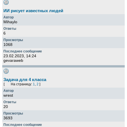
ИИ рисует известных людей
Mihaylo
6
1068
23.02.2023, 14:24
gevaraweb
Задача для 4 класса
[
На страницу:
1
,
2
]
wrest
20
3693