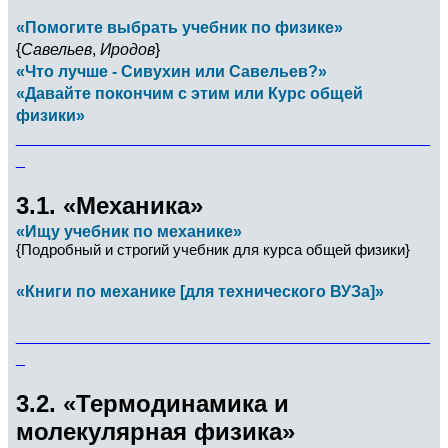
«Помогите выбрать учебник по физике»
{
Савельев
,
Иродов
}
«Что лучше - Сивухин или Савельев?»
«Давайте покончим с этим или Курс общей
физики»
______________________________________________
_
3.1. «Механика»
«Ищу учебник по механике»
{Подробный и строгий учебник для курса общей физики}
«Книги по механике [для технического ВУЗа]»
______________________________________________
_
3.2. «Термодинамика и
молекулярная физика»