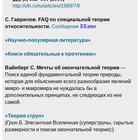
http://ufn.ru/ru/articles/1989/7/f/
C. Гаврилов. FAQ по специальной теории
относительности.
Сообщение
EEater
«Научно-популярная литература»
«Книги обязательные к прочтению»
Вайнберг С. Мечты об окончательной теории
—
Поиск единой фундаментальной теории природы,
которая для объяснения всего разнообразия явлений
микро- и макромира не нуждалась бы в
дополнительных принципах, не следующих из нее
самой.
«Теория струн»
{
Грин Б.
Элегантная Вселенная (суперструны, скрытые
размерности и поиски окончательной теории);}