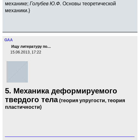
механике;
Голубев Ю.Ф.
Основы теоретической
механики.}
GAA
Ищу литературу по…
15.06.2013, 17:22
5. Механика деформируемого
твердого тела
(теория упругости, теория
пластичности)
______________________________________________