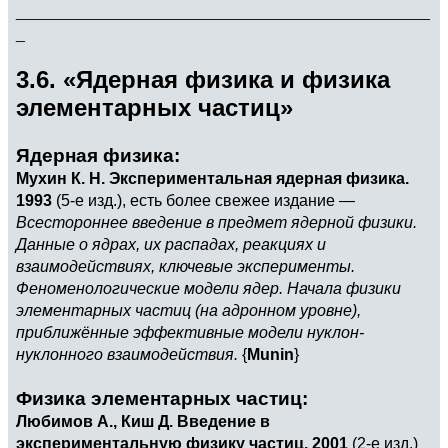
______________________________________________
_
3.6. «Ядерная физика и физика
элементарных частиц»
Ядерная физика:
Мухин К. Н. Экспериментальная ядерная физика.
1993
(5-е изд.), есть более свежее издание —
Всестороннее введение в предмет ядерной физики.
Данные о ядрах, их распадах, реакциях и
взаимодействиях, ключевые эксперименты.
Феноменологические модели ядер. Начала физики
элементарных частиц (на адронном уровне),
приближённые эффективные модели нуклон-
нуклонного взаимодействия.
{
Munin
}
Физика элементарных частиц:
Любимов А., Киш Д. Введение в
экспериментальную физику частиц. 2001
(2-е изд.)