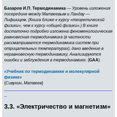
Базаров И.П. Термодинамика
—
Уровень изложения
посередине между Матвеевым и Ландау —
Лифшицем. (Книга ближе к курсу «теоретической
физики», чем к курсу «общей физики».) В книге
достаточно подробно изложена феноменологическая
равновесная термодинамика (в частности
рассматривается термодинамика систем при
отрицательных температурах), дано введение в
неравновесную термодинамику. Анализируются
ошибки и заблуждения в термодинамике.
{
GAA
}
«Учебник по термодинамике и молекулярной
физике»
{
Сивухин
,
Матвеев
}
______________________________________________
_
3.3. «Электричество и магнетизм»