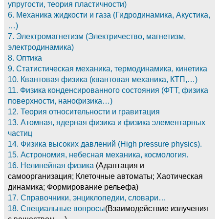
упругости, теория пластичности)
6. Механика жидкости и газа (Гидродинамика, Акустика,
…)
7. Электромагнетизм (Электричество, магнетизм,
электродинамика)
8. Оптика
9. Статистическая механика, термодинамика, кинетика
10. Квантовая физика (квантовая механика, КТП,…)
11. Физика конденсированного состояния (ФТТ, физика
поверхности, нанофизика…)
12. Теория относительности и гравитация
13. Атомная, ядерная физика и физика элементарных
частиц
14. Физика высоких давлений (High pressure physics).
15. Астрономия, небесная механика, космология.
16. Нелинейная физика
(Адаптация и
самоорганизация; Клеточные автоматы; Хаотическая
динамика; Формирование рельефа)
17. Справочники, энциклопедии, словари…
18. Специальные вопросы
(Взаимодействие излучения
с веществом, ...)