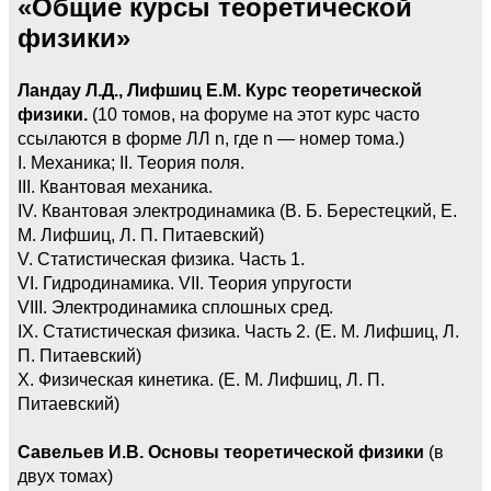
«Общие курсы теоретической
физики»
Ландау Л.Д., Лифшиц Е.М. Курс теоретической
физики.
(10 томов, на форуме на этот курс часто
ссылаются в форме ЛЛ n, где n — номер тома.)
I. Механика; II. Теория поля.
III. Квантовая механика.
IV. Квантовая электродинамика (В. Б. Берестецкий, Е.
М. Лифшиц, Л. П. Питаевский)
V. Статистическая физика. Часть 1.
VI. Гидродинамика. VII. Теория упругости
VIII. Электродинамика сплошных сред.
IX. Статистическая физика. Часть 2. (Е. М. Лифшиц, Л.
П. Питаевский)
X. Физическая кинетика. (Е. М. Лифшиц, Л. П.
Питаевский)
Савельев И.В. Основы теоретической физики
(в
двух томах)