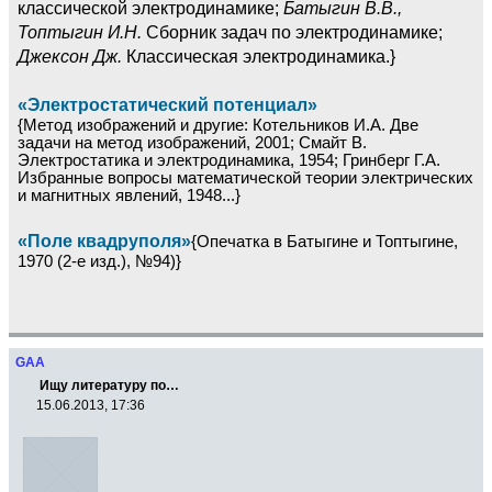
классической электродинамике;
Батыгин В.В.,
Топтыгин И.Н.
Сборник задач по электродинамике;
Джексон Дж.
Классическая электродинамика.}
«Электростатический потенциал»
{Метод изображений и другие: Котельников И.А. Две
задачи на метод изображений, 2001; Смайт В.
Электростатика и электродинамика, 1954; Гринберг Г.А.
Избранные вопросы математической теории электрических
и магнитных явлений, 1948...}
«Поле квадруполя»
{Опечатка в Батыгине и Топтыгине,
1970 (2-е изд.), №94)}
GAA
Ищу литературу по…
15.06.2013, 17:36