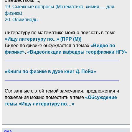
19. Смежные вопросы (Математика, химия,… для
физика)
20. Олимпиады
Литературу по математике можно поискать в теме
«Ищу литературу по...» [ПРР (М)]
Видео по физике обсуждается в темах
«Видео по
физике»
,
«Видеолекции кафедры теорфизики НГУ»
___________________________________________
«Книги по физике в духе книг Д. Пойа»
___________________________________________
Связанные с этой темой замечания, предложения и
пожелания можно поместить в теме
«Обсуждение
темы «Ищу литературу по…»
GAA