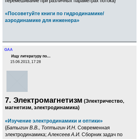
перемешивание при различных параметрах потока}
«Посоветуйте книги по гидродинамике/
аэродинамике для инженера»
GAA
Ищу литературу по…
15.06.2013, 17:28
7. Электромагнетизм
(Электричество,
магнетизм, электродинамика)
«Изучение электродинамики и оптики»
{
Батыгин В.В., Топтыгин И.Н.
Современная
электродинамика;
Алексеев А.И.
Сборник задач по