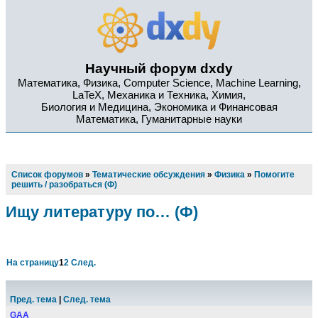
Научный форум dxdy
Математика, Физика, Computer Science, Machine Learning,
LaTeX, Механика и Техника, Химия,
Биология и Медицина, Экономика и Финансовая
Математика, Гуманитарные науки
Список форумов
»
Тематические обсуждения
»
Физика
»
Помогите
решить / разобраться (Ф)
Ищу литературу по… (Ф)
На страницу
1
2
След.
Пред. тема
|
След. тема
GAA