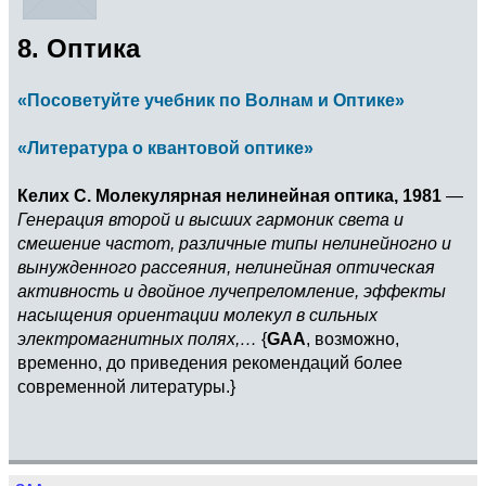
8. Оптика
«Посоветуйте учебник по Волнам и Оптике»
«Литература о квантовой оптике»
Келих C. Молекулярная нелинейная оптика, 1981
—
Генерация второй и высших гармоник света и
смешение частот, различные типы нелинейногно и
вынужденного рассеяния, нелинейная оптическая
активность и двойное лучепреломление, эффекты
насыщения ориентации молекул в сильных
электромагнитных полях,…
{
GAA
, возможно,
временно, до приведения рекомендаций более
современной литературы.}