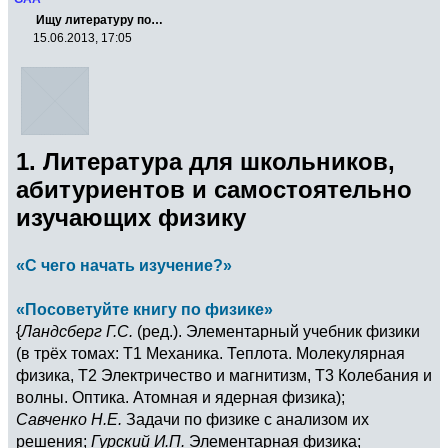
Ищу литературу по…
15.06.2013, 17:05
1. Литература для школьников,
абитуриентов и самостоятельно
изучающих физику
«С чего начать изучение?»
«Посоветуйте книгу по физике»
{
Ландсберг Г.С.
(ред.). Элементарный учебник физики
(в трёх томах: Т1 Механика. Теплота. Молекулярная
физика, Т2 Электричество и магнитизм, Т3 Колебания и
волны. Оптика. Атомная и ядерная физика);
Савченко Н.Е.
Задачи по физике с анализом их
решения;
Гурский И.П.
Элементарная физика;