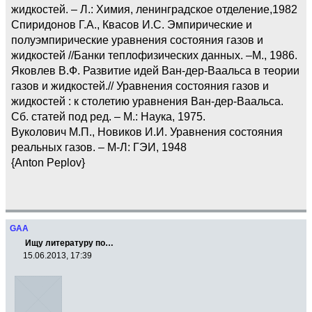
жидкостей. – Л.: Химия, ленинградское отделение,1982
Спиридонов Г.А., Квасов И.С. Эмпирические и
полуэмпирические уравнения состояния газов и
жидкостей //Банки теплофизических данных. –М., 1986.
Яковлев В.Ф. Развитие идей Ван-дер-Ваальса в теории
газов и жидкостей.// Уравнения состояния газов и
жидкостей : к столетию уравнения Ван-дер-Ваальса.
Сб. статей под ред. – М.: Наука, 1975.
Вуколович М.П., Новиков И.И. Уравнения состояния
реальных газов. – М-Л: ГЭИ, 1948
{Anton Peplov}
GAA
Ищу литературу по…
15.06.2013, 17:39