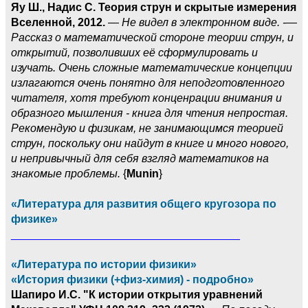
Яу Ш., Надис С. Теория струн и скрытые измерения
Вселенной, 2012.
—
Не видел в электронном виде. -—
Рассказ о математической стороне теории струн, и
открытий, позволивших её сформулировать и
изучать. Очень сложные математические концепции
излагаются очень понятно для неподготовленного
читателя, хотя требуют конценрации внимания и
образного мышления - книга для чтения непростая.
Рекомендую и физикам, не занимающимся теорией
струн, поскольку они найдут в книге и много нового,
и непривычный для себя взгляд математиков на
знакомые проблемы.
{
Munin
}
«Литература для развития общего кругозора по
физике»
_____________________________________
«Литература по истории физики»
«История физики (+физ-химия) - подробно»
Шапиро И.С. "К истории открытия уравнений