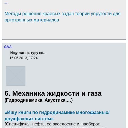
_
Методы решения краевых задач теории упругости для
ортотропных материалов
GAA
Ищу литературу по…
15.06.2013, 17:24
6. Механика жидкости и газа
(Гидродинамика, Акустика,…)
«Ищу книги по гидродинамике многофазных/
двухфазных систем»
{Специфика - нефть, её расслоение и, наоборот,