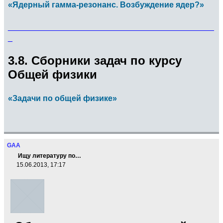
«Ядерный гамма-резонанс. Возбуждение ядер?»
______________________________________________
_
3.8. Сборники задач по курсу
Общей физики
«Задачи по общей физике»
GAA
Ищу литературу по…
15.06.2013, 17:17