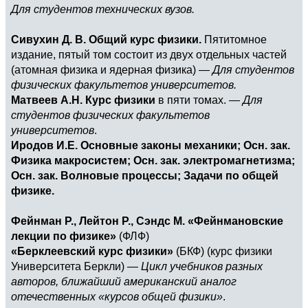
Для студентов технических вузов.
Сивухин Д. В. Общий курс физики.
Пятитомное
издание, пятый том состоит из двух отдельных частей
(атомная физика и ядерная физика) —
Для студентов
физических факультетов университетов.
Матвеев А.Н. Курс физики
в пяти томах. —
Для
студентов физических факультетов
университетов
.
Иродов И.Е. Основные законы механики; Осн. зак.
Физика макросистем; Осн. зак. электромагнетизма;
Осн. зак. Волновые процессы; Задачи по общей
физике.
Фейнман Р., Лейтон Р., Сэндс М. «Фейнмановские
лекции по физике»
(ФЛФ)
«Берклеевский курс физики»
(БКФ) (курс физики
Университета Беркли) —
Цикл учебников разных
авторов, ближайший американский аналог
отечественных «курсов общей физики»
.