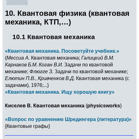
10. Квантовая физика (квантовая
механика, КТП,…)
10.1 Квантовая механика
«Квантовая механика. Посоветуйте учебник.»
{
Мессиа А.
Квантовая механика;
Галицкий В.М.
Карнаков Б.М. Коган В.И.
Задачи по квантовой
механике;
Флюгге З.
Задачи по квантовой механике;
Елютин П.В., Кривченков В.Д.
Квантовая механика (с
задачами), 1976;...}
«Квантовая механика. Ищу хорошую книгу»
Киселев В. Квантовая механика
{
physicsworks
}
«Вопрос по уравнению Шредингера (литература)»
{Квантовые графы}
______________________________________________