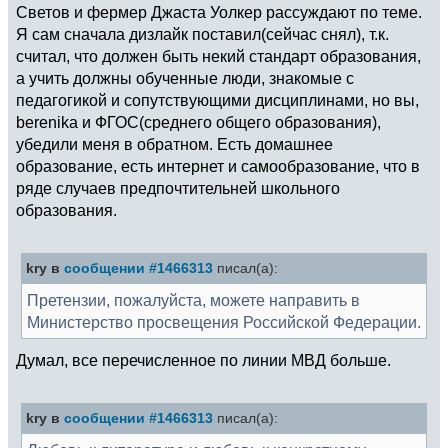
Светов и фермер Джаста Уолкер рассуждают по теме.
Я сам сначала дизлайк поставил(сейчас снял), т.к.
считал, что должен быть некий стандарт образования,
а учить должны обученные люди, знакомые с
педагогикой и сопутствующими дисциплинами, но вы,
berenika и ФГОС(среднего общего образования),
убедили меня в обратном. Есть домашнее
образование, есть интернет и самообразование, что в
ряде случаев предпочтительней школьного
образования.
kry в
сообщении #1466313
писал(а):
Претензии, пожалуйста, можете направить в
Министерство просвещения Российской Федерации.
Думал, все перечисленное по линии МВД больше.
kry в
сообщении #1466313
писал(а):