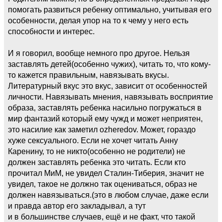
помогать развиться ребенку оптимально, учитывая его
особенности, делая упор на то к чему у него есть
способности и интерес.
И я говорил, вообще немного про другое. Нельзя
заставлять детей(особенно чужих), читать то, что кому-
то кажется правильным, навязывать вкусы.
Литературный вкус это вкус, зависит от особенностей
личности. Навязывать мнения, навязывать восприятие
образа, заставлять ребенка насильно погружаться в
мир фантазий который ему чужд и может неприятен,
это насилие как заметил ozheredov. Может, гораздо
хуже сексуального. Если не хочет читать Анну
Каренину, то не никто(особенно не родители) не
должен заставлять ребенка это читать. Если кто
прочитал МиМ, не увидел Сталин-Тиберия, значит не
увидел, такое не должно так оцениваться, образ не
должен навязываться.(это в любом случае, даже если
и правда автор его закладывал, а тут
и в большинстве случаев, ещё и не факт, что такой