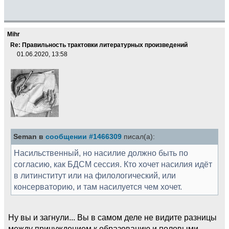
Mihr
Re: Правильность трактовки литературных произведений
01.06.2020, 13:58
Seman в
сообщении #1466309
писал(а):
Насильственный, но насилие должно быть по
согласию, как БДСМ сессия. Кто хочет насилия идёт
в литинститут или на филологический, или
консерваторию, и там насилуется чем хочет.
Ну вы и загнули... Вы в самом деле не видите разницы
между принуждением к образованию и половыми