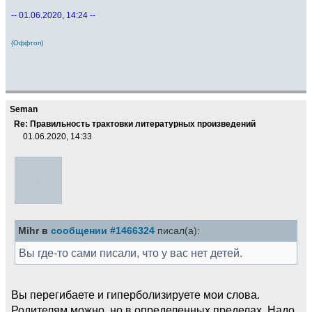
-- 01.06.2020, 14:24 --
(Оффтоп)
Seman
Re: Правильность трактовки литературных произведений
01.06.2020, 14:33
Mihr в
сообщении #1466324
писал(а):
Вы где-то сами писали, что у вас нет детей.
Вы перегибаете и гиперболизируете мои слова.
Родителям можно, но в определенных пределах. Надо