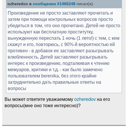
ozheredov в
сообщении #1466248
писал(а):
Произведение не просто заставляют прочитать и
затем при помощи контрольных вопросов просто
убедиться в том, что оно прочитано. Детей не просто
используют как бесплатную проститутку,
вынужденную переспать 1 ночь (1 лето!) с тем, с кем
скажут и кто, повторюсь, с 90%-й вероятностью ей
противен - в добавок ее заставляют разыгрывать
влюбленность. Детей заставляют разыгрывать
интерес к произведению, подталкивая к чтению
мемуаров, критики и т.д. - как было замечено
пользователем berenika, без этого крайне
затруднительно дать правильные ответы на
вопросы
Вы может ответите уважаемому
ozheredov
на его
вопросы(мне оно тоже интересно)?