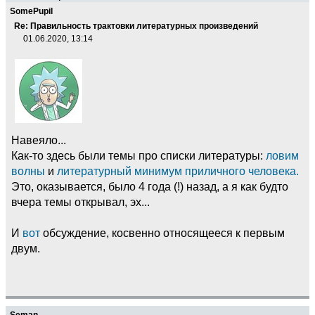
SomePupil
Re: Правильность трактовки литературных произведений
01.06.2020, 13:14
Навеяло...
Как-то здесь были темы про списки литературы:
ловим
волны
и
литературный минимум приличного человека.
Это, оказывается, было 4 года (!) назад, а я как будто
вчера темы открывал, эх...
И
вот
обсуждение, косвенно относящееся к первым
двум.
Seman