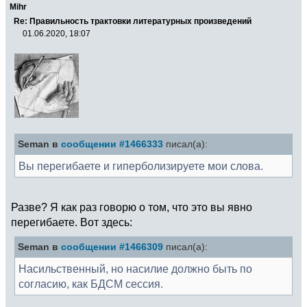
Mihr
Re: Правильность трактовки литературных произведений
01.06.2020, 18:07
Seman в
сообщении #1466333
писал(а):
Вы перегибаете и гиперболизируете мои слова.
Разве? Я как раз говорю о том, что это вы явно
перегибаете. Вот здесь:
Seman в
сообщении #1466309
писал(а):
Насильственный, но насилие должно быть по
согласию, как БДСМ сессия.