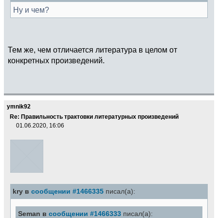
Ну и чем?
Тем же, чем отличается литература в целом от
конкретных произведений.
ymnik92
Re: Правильность трактовки литературных произведений
01.06.2020, 16:06
kry в
сообщении #1466335
писал(а):
Seman в
сообщении #1466333
писал(а):