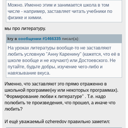
Можно. Именно этим и занимается школа в том
числе - например, заставляет читать учебники по
физике и химии.
мы про литературу.
kry в
сообщении #1466335
писал(а):
На уроках литературы вообще-то не заставляют
любить условную "Анну Каренину" (кажется, что её в
школе вообще и не изучают) или Достоевского. Не
путайте, будьте добры, изучение чего-либо и
навязывание вкуса.
Именно, что заставляют это прямо отраженно в
школьной программе(ну или некоторых программах).
"Формирование любви к литературе" . Т.е. надо
полюбить те произведения, что прошел, а иначе что
любить?
И ещё уважаемый ozheredov правильно заметил: