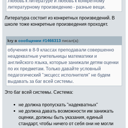
Любовь к литературе и любовь к конкретному
литературному произведению - разные вещи.
Литература состоит из конкретных произведений. В
школе тоже конкретные произведения проходят.
kry в
сообщении #1466313
писал(а):
обучения в 8-9 классах преподавали совершенно
неадекватные учительницы математики и
английского языка, которые занижали детям оценки
по их предметам. Только давайте условный
педагогический "эксцесс исполнителя" не будем
выдавать за баг всей системы.
Это баг всей системы. Система:
не должна пропускать "надекватных"
не должна давать возможности им занижать
оценки, должны быть указания, единый
стандарт, чтобы ничего от себя они не могли