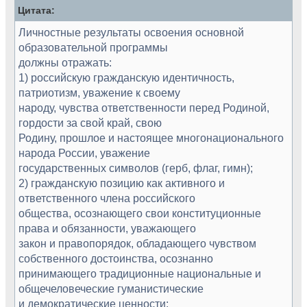
Цитата:
Личностные результаты освоения основной
образовательной программы
должны отражать:
1) российскую гражданскую идентичность,
патриотизм, уважение к своему
народу, чувства ответственности перед Родиной,
гордости за свой край, свою
Родину, прошлое и настоящее многонационального
народа России, уважение
государственных символов (герб, флаг, гимн);
2) гражданскую позицию как активного и
ответственного члена российского
общества, осознающего свои конституционные
права и обязанности, уважающего
закон и правопорядок, обладающего чувством
собственного достоинства, осознанно
принимающего традиционные национальные и
общечеловеческие гуманистические
и демократические ценности;