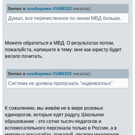
Seman в
сообщении #1466322
писал(а):
Думал, все перечисленное по линии МВД больше.
Можете обратиться в МВД. О результатах потом,
пожалуйста, напишите в тему: мне как юристу будет
весело почитать.
Seman в
сообщении #1466322
писал(а):
Система не должна пропускать "надекватных"
К сожалению, мы живём не в мире розовых
единорогов, которые едят радугу. Школьное
образование - это сотни тысяч педагогов и
вспомогательного персонала только в России, а в
мировых масштабах, пожалуй, десятки миллионов