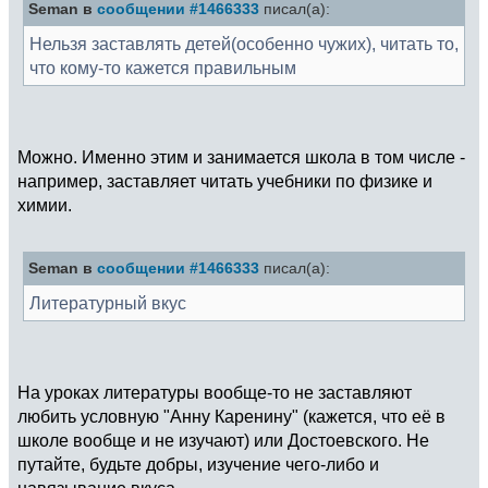
Seman в
сообщении #1466333
писал(а):
Нельзя заставлять детей(особенно чужих), читать то,
что кому-то кажется правильным
Можно. Именно этим и занимается школа в том числе -
например, заставляет читать учебники по физике и
химии.
Seman в
сообщении #1466333
писал(а):
Литературный вкус
На уроках литературы вообще-то не заставляют
любить условную "Анну Каренину" (кажется, что её в
школе вообще и не изучают) или Достоевского. Не
путайте, будьте добры, изучение чего-либо и
навязывание вкуса.