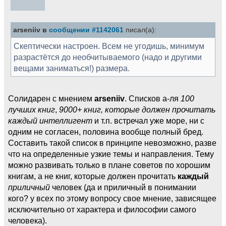
arseniiv в
сообщении #1142061
писал(а):
Скептически настроен. Всем не угодишь, минимум
разрастётся до необчитываемого (надо и другими
вещами заниматься!) размера.
Солидарен с мнением
arseniiv
. Списков а-ля
100
лучших книг
,
9000+ книг, которые должен прочитать
каждый интеллигент
и т.п. встречал уже море, ни с
одним не согласен, половина вообще полный бред.
Составить такой список в принципе невозможно, разве
что на определенные узкие темы и направления. Тему
можно развивать только в плане советов по хорошим
книгам, а не книг, которые должен прочитать
каждый
приличный
человек (да и приличный в понимании
кого? у всех по этому вопросу свое мнение, зависящее
исключительно от характера и философии самого
человека).