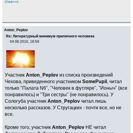
(Оффтоп)
Anton_Peplov
Re: Литературный минимум приличного человека
04.08.2016, 18:59
Участник
Anton_Peplov
из списка произведений
Чехова, приведенного участником
SomePupil
, читал
только "Палата N6", "Человек в футляре", "Ионыч" (все
понравилось) и "Три сестры" (не понравилось). У
Сологуба участник
Anton_Peplov
читал лишь
несколько рассказов. У Стругацких - почти все, но не
все.
Кроме того, участник
Anton_Peplov
НЕ читал