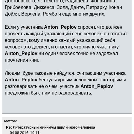
Достоевского, Л. Толстого, Радищева, Фонвизина,
Грибоедова, Диккенса, Золя, Данте, Петрарку, Конан
Дойля, Верлена, Рембо и еще многих других.
Если у участника
Anton_Peplov
спросят, что должен
прочесть каждый уважающий себя человек, он ответит
вопросом, кому именно каждый уважающий себя
человек это должен, и отметит, что лично участнику
Anton_Peplov
ни один человек точно не задолжал
прочтения книг.
Людям, буде таковые найдутся, считающим участника
Anton_Peplov
бескультурным человеком, с которым и
разговаривать не о чем, участник
Anton_Peplov
предложил бы с ним не разговаривать.
Metford
Re: Литературный минимум приличного человека
04.08.2016, 19:11