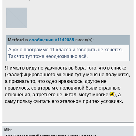
Metford в
сообщении #1142085
писал(а):
А уж о программе 11 класса и говорить не хочется.
Так что тут тоже неоднозначно всё.
Я имел в виду не удачность выбора того, что в списке
(квалифицированного мнения тут у меня не получится,
а признать то, что одно нравилось, другое не
нравилось, со вторым с половиной были странные
отношения, а третьего не читал, могут многие
), а
саму пользу считать его эталоном при тех условиях.
Mihr