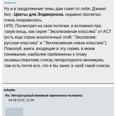
(Оффтоп)
Ну и в продолжение темы дам совет от себя: Дэниел
Киз -
Цветы для Элджернона
, недавно прочитал,
очень понравилась.
UPD. Посмотрел на свои полочки, и вспомнил про
такую вещь, как серия "Эксклюзивная классика" от АСТ
(есть еще серии аналогичные этой: "Эксклюзив:
русская классика" и "Эксклюзивная новая классика").
Пожалуй, книги, входящие в эту серию, в моем
понимании, наиболее приближены к этому
незамысловатому списку литературного минимума,
там есть почти все, что я бы занес в свой такой список.
mihailm
Re: Литературный минимум приличного человека
04.08.2016, 21:06