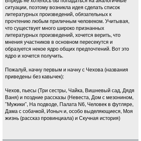
Впредь не хотелось бы попадаться на аналогичные
ситуации, поэтому возникла идея сделать список
литературных произведений, обязательных к
прочтению любым приличным человеком. Учитывая,
что существует много широко признанных
литературных произведений, хочется верить, что
мнения участников в основном пересекутся и
образуется некое ядро общих предпочтений. Вот это
ядро и хочется получить.
Пожалуй, начну первым и начну с Чехова (названия
приведены без кавычек):
Чехов, пьесы (Три сестры, Чайка, Вишневый сад, Дядя
Ваня) и поздние рассказы (Невеста, Дом с мезонином,
"Мужики", На подводе, Палата N6, Человек в футляре,
Дама с собачкой, Ионыч и, особо выделяющиеся, Моя
жизнь (рассказ провинциала) и Скучная история)