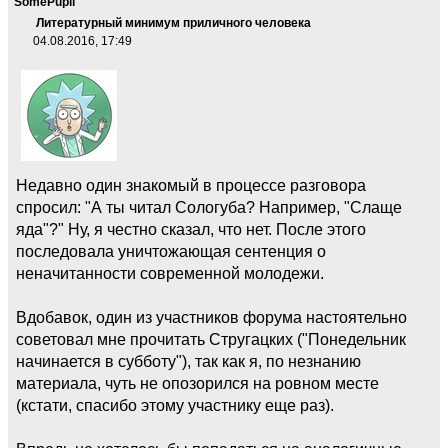
SomePupil
Литературный минимум приличного человека
04.08.2016, 17:49
Недавно один знакомый в процессе разговора
спросил: "А ты читал Сологуба? Например, "Слаще
яда"?" Ну, я честно сказал, что нет. После этого
последовала уничтожающая сентенция о
неначитанности современной молодежи.
Вдобавок, один из участников форума настоятельно
советовал мне прочитать Стругацких ("Понедельник
начинается в субботу"), так как я, по незнанию
материала, чуть не опозорился на ровном месте
(кстати, спасибо этому участнику еще раз).