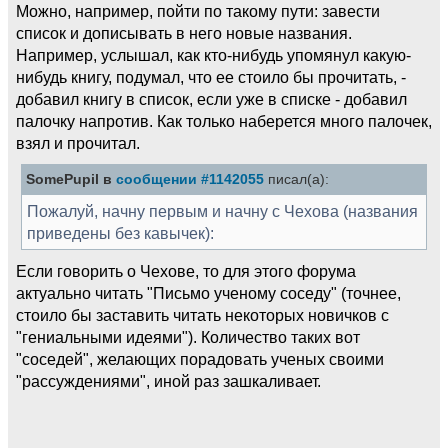
Можно, например, пойти по такому пути: завести
список и дописывать в него новые названия.
Например, услышал, как кто-нибудь упомянул какую-
нибудь книгу, подумал, что ее стоило бы прочитать, -
добавил книгу в список, если уже в списке - добавил
палочку напротив. Как только наберется много палочек,
взял и прочитал.
SomePupil в
сообщении #1142055
писал(а):
Пожалуй, начну первым и начну с Чехова (названия
приведены без кавычек):
Если говорить о Чехове, то для этого форума
актуально читать "Письмо ученому соседу" (точнее,
стоило бы заставить читать некоторых новичков с
"гениальными идеями"). Количество таких вот
"соседей", желающих порадовать ученых своими
"рассуждениями", иной раз зашкаливает.