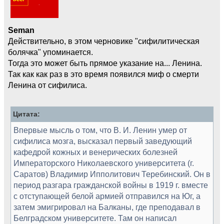
Seman
Действительно, в этом черновике "сифилитическая
болячка" упоминается.
Тогда это может быть прямое указание на... Ленина.
Так как как раз в это время появился миф о смерти
Ленина от сифилиса.
Цитата:
Впервые мысль о том, что В. И. Ленин умер от
сифилиса мозга, высказал первый заведующий
кафедрой кожных и венерических болезней
Императорского Николаевского университета (г.
Саратов) Владимир Ипполитович Теребинский. Он в
период разгара гражданской войны в 1919 г. вместе
с отступающей белой армией отправился на Юг, а
затем эмигрировал на Балканы, где преподавал в
Белградском университете. Там он написал