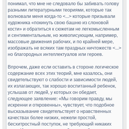
понимал, что мне не следовало бы забивать голову
разными литературными теориями, которые так
волновали меня когда-то <...> которые призывали
художника «покинуть свою башню из слоновой
кости» и обратиться к сюжетам не легкомысленным
и сентиментальным, но живописующим, например,
массовые движения рабочих, и по крайней мере,
изображать не всяких там праздных ничтожеств <...>
но благородных интеллектуалов или героев.
Впрочем, даже если оставить в стороне логическое
содержание всех этих теорий, мне казалось, они
свидетельствуют о слабости и зависимости людей,
их излагающих, так хорошо воспитанный ребенок,
услышав от людей, у которых он обедает,
следующее заявление: «Мы говорим правду, мы
искренни и откровенны», чувствует, что подобное
высказывание свидетельствует о нравственных
качествах более низких, нежели простой,
бесхитростный поступок, не требующий никаких