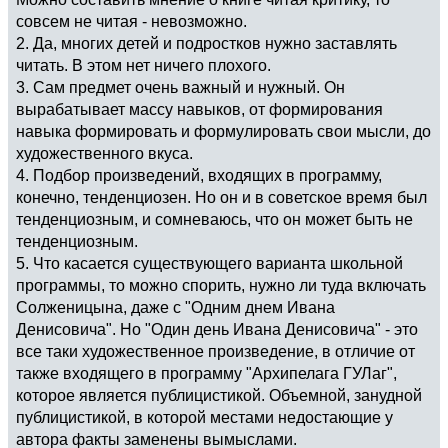
совсем не читая - невозможно.
2. Да, многих детей и подростков нужно заставлять
читать. В этом нет ничего плохого.
3. Сам предмет очень важный и нужный. Он
вырабатывает массу навыков, от формирования
навыка формировать и формулировать свои мысли, до
художественного вкуса.
4. Подбор произведений, входящих в программу,
конечно, тенденциозен. Но он и в советское время был
тенденциозным, и сомневаюсь, что он может быть не
тенденциозным.
5. Что касается существующего варианта школьной
программы, то можно спорить, нужно ли туда включать
Солженицына, даже с "Одним днем Ивана
Денисовича". Но "Один день Ивана Денисовича" - это
все таки художественное произведение, в отличие от
также входящего в программу "Архипелага ГУЛаг",
которое является публицистикой. Объемной, занудной
публицистикой, в которой местами недостающие у
автора факты заменены вымыслами.