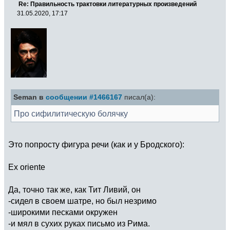
Re: Правильность трактовки литературных произведений
31.05.2020, 17:17
Seman в
сообщении #1466167
писал(а):
Про сифилитическую болячку
Это попросту фигура речи (как и у Бродского):
Ex oriente
Да, точно так же, как Тит Ливий, он
-сидел в своем шатре, но был незримо
-широкими песками окружен
-и мял в сухих руках письмо из Рима.