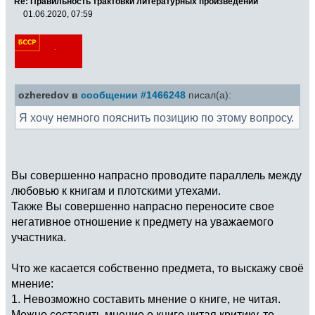
Re: Правильность трактовки литературных произведений
01.06.2020, 07:59
ozheredov в
сообщении #1466248
писал(а):
Я хочу немного пояснить позицию по этому вопросу.
Вы совершенно напрасно проводите параллель между
любовью к книгам и плотскими утехами.
Также Вы совершенно напрасно переносите свое
негативное отношение к предмету на уважаемого
участника.
Что же касается собственно предмета, то выскажу своё
мнение:
1. Невозможно составить мнение о книге, не читая.
Можно составить мнение о книге читая критику, то