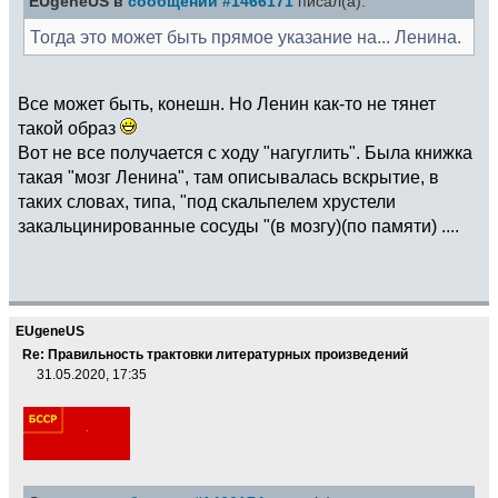
EUgeneUS в
сообщении #1466171
писал(а):
Тогда это может быть прямое указание на... Ленина.
Все может быть, конешн. Но Ленин как-то не тянет
такой образ
Вот не все получается с ходу "нагуглить". Была книжка
такая "мозг Ленина", там описывалась вскрытие, в
таких словах, типа, "под скальпелем хрустели
закальцинированные сосуды "(в мозгу)(по памяти) ....
EUgeneUS
Re: Правильность трактовки литературных произведений
31.05.2020, 17:35