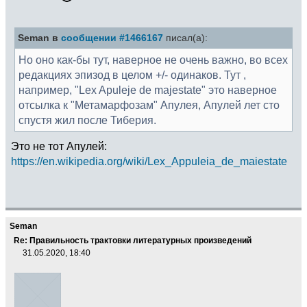
Seman в
сообщении #1466167
писал(а):
Но оно как-бы тут, наверное не очень важно, во всех
редакциях эпизод в целом +/- одинаков. Тут ,
например, "Lex Apuleje de majestate" это наверное
отсылка к "Метамарфозам" Апулея, Апулей лет сто
спустя жил после Тиберия.
Это не тот Апулей:
https://en.wikipedia.org/wiki/Lex_Appuleia_de_maiestate
Seman
Re: Правильность трактовки литературных произведений
31.05.2020, 18:40