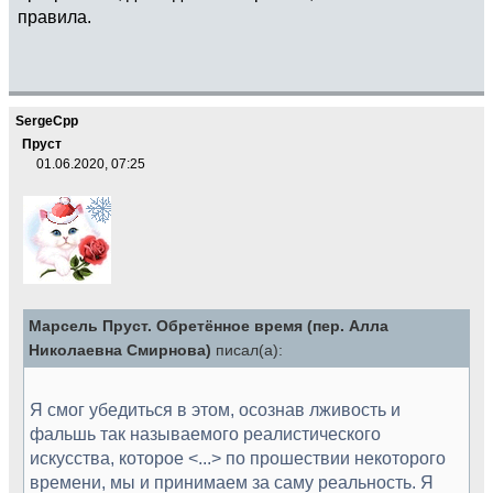
правила.
SergeCpp
Пруст
01.06.2020, 07:25
Марсель Пруст. Обретённое время (пер. Алла
Николаевна Смирнова)
писал(а):
Я смог убедиться в этом, осознав лживость и
фальшь так называемого реалистического
искусства, которое <...> по прошествии некоторого
времени, мы и принимаем за саму реальность. Я