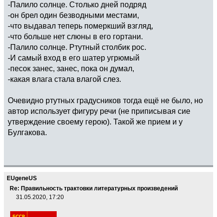
-Палило солнце. Столько дней подряд
-он брел один безводными местами,
-что выдавал теперь померкший взгляд,
-что больше нет слюны в его гортани.
-Палило солнце. Ртутный столбик рос.
-И самый вход в его шатер угрюмый
-песок занес, занес, пока он думал,
-какая влага стала влагой слез.
Очевидно ртутных градусников тогда ещё не было, но
автор использует фигуру речи (не приписывая сие
утверждение своему герою). Такой же прием и у
Булгакова.
EUgeneUS
Re: Правильность трактовки литературных произведений
31.05.2020, 17:20