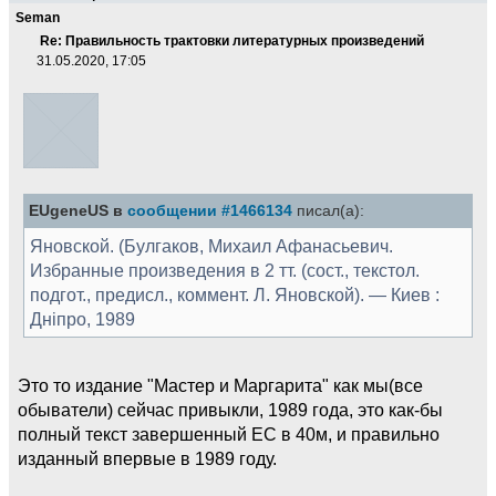
Seman
Re: Правильность трактовки литературных произведений
31.05.2020, 17:05
EUgeneUS в
сообщении #1466134
писал(а):
Яновской. (Булгаков, Михаил Афанасьевич.
Избранные произведения в 2 тт. (сост., текстол.
подгот., предисл., коммент. Л. Яновской). — Киев :
Дніпро, 1989
Это то издание "Мастер и Маргарита" как мы(все
обыватели) сейчас привыкли, 1989 года, это как-бы
полный текст завершенный ЕС в 40м, и правильно
изданный впервые в 1989 году.