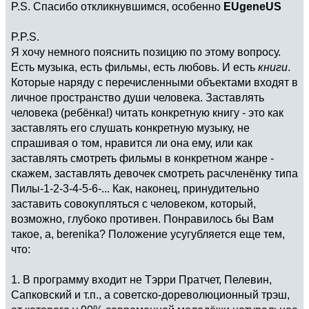
P.S. Спасибо откликнувшимся, особенно
EUgeneUS
P.P.S.
Я хочу немного пояснить позицию по этому вопросу.
Есть музыка, есть фильмы, есть любовь. И есть
книги
.
Которые наряду с перечисленными объектами входят в
личное пространство души человека. Заставлять
человека (ребёнка!) читать конкретную книгу - это как
заставлять его слушать конкретную музыку, не
спрашивая о том, нравится ли она ему, или как
заставлять смотреть фильмы в конкретном жанре -
скажем, заставлять девочек смотреть расчленёнку типа
Пилы-1-2-3-4-5-6-... Как, наконец, принудительно
заставить совокупляться с человеком, который,
возможно, глубоко противен. Понравилось бы Вам
такое, а, berenika? Положение усугубляется еще тем,
что:
1. В программу входит не Тэрри Пратчет, Пелевин,
Сапковский и т.п., а советско-дореволюционный трэш,