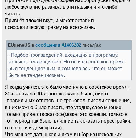
любое желание развивать эти навыки и что-либо
читать.
Привьёт плохой вкус, и может оставить
психологическую травму на всю жизнь.
EUgeneUS в
сообщении #1466282
писал(а):
. Подбор произведений, входящих в программу,
конечно, тенденциозен. Но он и в советское время
был тенденциозным, и сомневаюсь, что он может
быть не тенденциозным.
Я когда учился, это было частично в советское время,
80-е - начало 90-х, помню лучше было, никто
"правильных ответов" не требовал, писали сочинения,
в них можно было писать, что угодно, свое мнение
только приветствовалось(может это конешн, только в
тот период так было, влияние так сказать перестройки,
гласности и демократии).
Что мешает дать школьникам выбор из нескольких