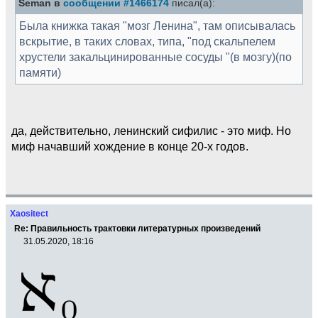
Seman в
сообщении #1466174
писал(а):
Была книжка такая "мозг Ленина", там описывалась
вскрытие, в таких словах, типа, "под скальпелем
хрустели закальцинированные сосуды "(в мозгу)(по
памяти)
да, действительно, ленинский сифилис - это миф. Но
миф начавший хождение в конце 20-х годов.
Xaositect
Re: Правильность трактовки литературных произведений
31.05.2020, 18:16