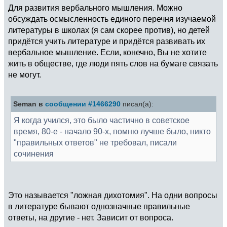
Для развития вербального мышления. Можно
обсуждать осмысленность единого перечня изучаемой
литературы в школах (я сам скорее против), но детей
придётся учить литературе и придётся развивать их
вербальное мышление. Если, конечно, Вы не хотите
жить в обществе, где люди пять слов на бумаге связать
не могут.
Seman в
сообщении #1466290
писал(а):
Я когда учился, это было частично в советское
время, 80-е - начало 90-х, помню лучше было, никто
"правильных ответов" не требовал, писали
сочинения
Это называется "ложная дихотомия". На одни вопросы
в литературе бывают однозначные правильные
ответы, на другие - нет. Зависит от вопроса.