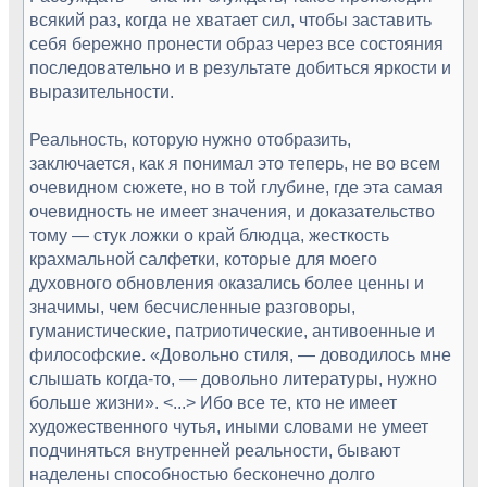
всякий раз, когда не хватает сил, чтобы заставить
себя бережно пронести образ через все состояния
последовательно и в результате добиться яркости и
выразительности.
Реальность, которую нужно отобразить,
заключается, как я понимал это теперь, не во всем
очевидном сюжете, но в той глубине, где эта самая
очевидность не имеет значения, и доказательство
тому — стук ложки о край блюдца, жесткость
крахмальной салфетки, которые для моего
духовного обновления оказались более ценны и
значимы, чем бесчисленные разговоры,
гуманистические, патриотические, антивоенные и
философские. «Довольно стиля, — доводилось мне
слышать когда-то, — довольно литературы, нужно
больше жизни». <...> Ибо все те, кто не имеет
художественного чутья, иными словами не умеет
подчиняться внутренней реальности, бывают
наделены способностью бесконечно долго