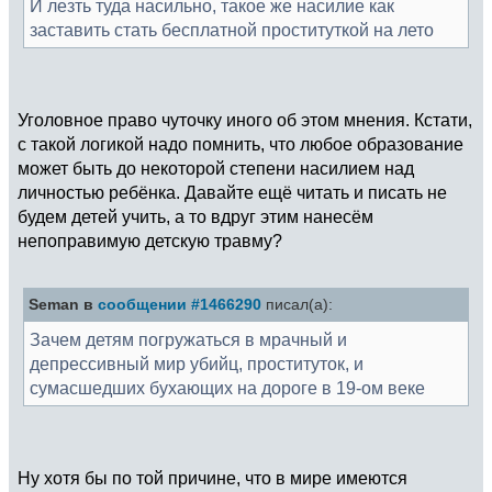
И лезть туда насильно, такое же насилие как
заставить стать бесплатной проституткой на лето
Уголовное право чуточку иного об этом мнения. Кстати,
с такой логикой надо помнить, что любое образование
может быть до некоторой степени насилием над
личностью ребёнка. Давайте ещё читать и писать не
будем детей учить, а то вдруг этим нанесём
непоправимую детскую травму?
Seman в
сообщении #1466290
писал(а):
Зачем детям погружаться в мрачный и
депрессивный мир убийц, проституток, и
сумасшедших бухающих на дороге в 19-ом веке
Ну хотя бы по той причине, что в мире имеются