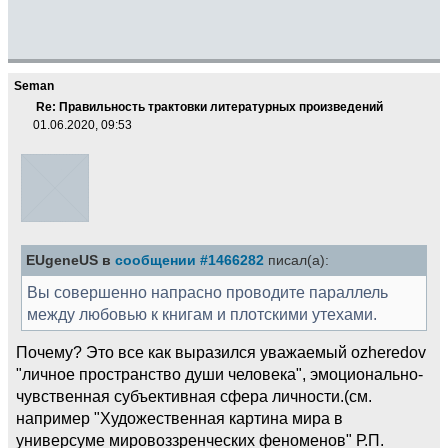
Seman
Re: Правильность трактовки литературных произведений
01.06.2020, 09:53
EUgeneUS в
сообщении #1466282
писал(а):
Вы совершенно напрасно проводите параллель
между любовью к книгам и плотскими утехами.
Почему? Это все как выразился уважаемый ozheredov
"личное пространство души человека", эмоционально-
чувственная субъективная сфера личности.(см.
например "Художественная картина мира в
универсуме мировоззренческих феноменов" Р.П.