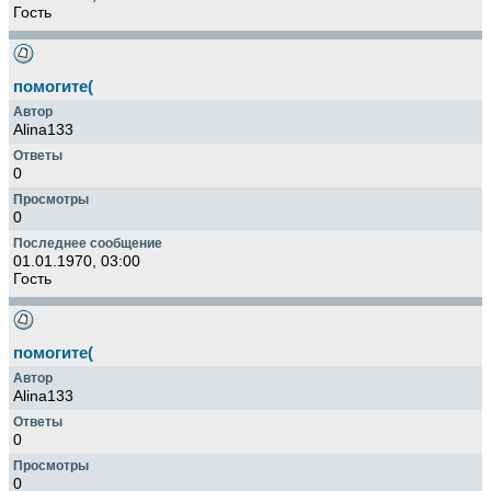
Гость
помогите(
Alina133
0
0
01.01.1970, 03:00
Гость
помогите(
Alina133
0
0