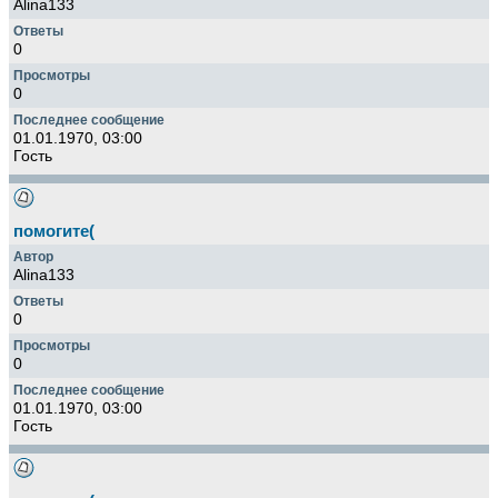
Alina133
0
0
01.01.1970, 03:00
Гость
помогите(
Alina133
0
0
01.01.1970, 03:00
Гость