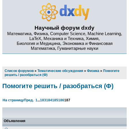
Научный форум dxdy
Математика, Физика, Computer Science, Machine Learning,
LaTeX, Механика и Техника, Химия,
Биология и Медицина, Экономика и Финансовая
Математика, Гуманитарные науки
Список форумов
»
Тематические обсуждения
»
Физика
»
Помогите
решить / разобраться (Ф)
Помогите решить / разобраться (Ф)
На страницу
Пред.
1
...
183
184
185
186
187
Объявления