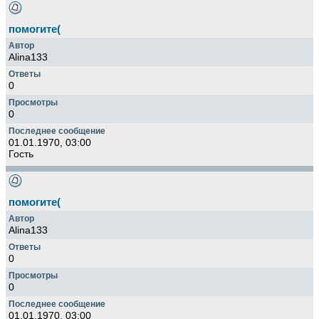
помогите(
Alina133
0
0
01.01.1970, 03:00
Гость
помогите(
Alina133
0
0
01.01.1970, 03:00