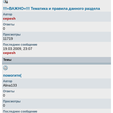
!!!=ВАЖНО=!!! Тематика и правила данного раздела
cepesh
0
11719
19.03.2009, 23:07
cepesh
Темы
помогите(
Alina133
0
0