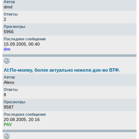
dmd
2
5956
15.09.2005, 00:40
dm
AI:По-моему, более актуально нежели док-во ВТФ.
Alexx
8
9587
20.08.2005, 20:16
PAV