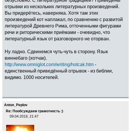
отрывки из нескольких литературных произведений.
Вы придерётесь, наверняка. Хотя там этих
произведений кот наплакал, по сравнению с развитой
литературой Древнего Рима, отточенными фигурами
речи и риторическими приёмами - очевидно, что
литературный язык от разговорного не оторван.
Ну ладно. Сдвинемся чуть-чуть в сторону. Язык
виннебаго (хотчак).
http://www.omniglot.com/writing/hotcak.htm
-
единственный приведённый отрывок - из библии,
видимо. 1000 носителей.
Anton_Peplov
Re: Пообсуждаем грамотность :)
09.04.2016, 21:47