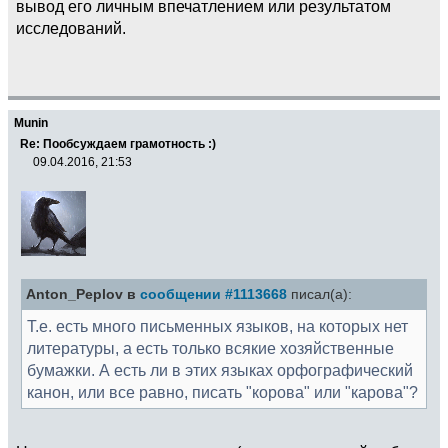
вывод его личным впечатлением или результатом
исследований.
Munin
Re: Пообсуждаем грамотность :)
09.04.2016, 21:53
Anton_Peplov в
сообщении #1113668
писал(а):
Т.е. есть много письменных языков, на которых нет
литературы, а есть только всякие хозяйственные
бумажки. А есть ли в этих языках орфографический
канон, или все равно, писать "корова" или "карова"?