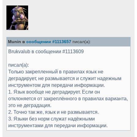
Munin в
сообщении #1113657
писал(а):
Brukvalub в сообщении #1113609
писал(а):
Только закрепленный в правилах язык не
деградирует, не размывается и служит надежным
инструментом для передачи информации.
1. Язык вообще не деградирует. Если он
отклоняется от закреплённого в правилах варианта,
это не деградация.
2. Точно так же, язык и не размывается.
3. Языки без норм служат надёжными
инструментами для передачи информации.