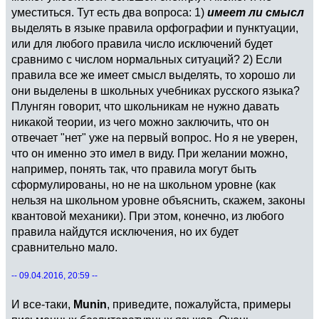
уместиться. Тут есть два вопроса: 1)
имеет ли смысл
выделять в языке правила орфографии и пунктуации,
или для любого правила число исключений будет
сравнимо с числом нормальных ситуаций? 2) Если
правила все же имеет смысл выделять, то хорошо ли
они выделены в школьных учебниках русского языка?
Плунгян говорит, что школьникам не нужно давать
никакой теории, из чего можно заключить, что он
отвечает "нет" уже на первый вопрос. Но я не уверен,
что он именно это имел в виду. При желании можно,
например, понять так, что правила могут быть
сформулированы, но не на школьном уровне (как
нельзя на школьном уровне объяснить, скажем, законы
квантовой механики). При этом, конечно, из любого
правила найдутся исключения, но их будет
сравнительно мало.
-- 09.04.2016, 20:59 --
И все-таки,
Munin
, приведите, пожалуйста, примеры