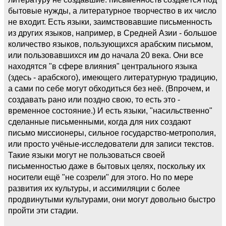
бытовые нужды, а литературное творчество в их число
не входит. Есть языки, заимствовавшие письменность
из других языков, например, в Средней Азии - большое
количество языков, пользующихся арабским письмом,
или пользовавшихся им до начала 20 века. Они все
находятся "в сфере влияния" центрального языка
(здесь - арабского), имеющего литературную традицию,
а сами по себе могут обходиться без неё. (Впрочем, и
создавать рано или поздно свою, то есть это -
временное состояние.) И есть языки, "насильственно"
сделанные письменными, когда для них создают
письмо миссионеры, сильное государство-метрополия,
или просто учёные-исследователи для записи текстов.
Такие языки могут не пользоваться своей
письменностью даже в бытовых целях, поскольку их
носители ещё "не созрели" для этого. Но по мере
развития их культуры, и ассимиляции с более
продвинутыми культурами, они могут довольно быстро
пройти эти стадии.