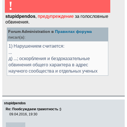
!
stupidpendos
,
предупреждение
за голословные
обвинения.
Forum Administration в
Правилах форума
писал(а):
1) Нарушением считается:
...
д) ...; оскорбления и бездоказательные
обвинения общего характера в адрес
научного сообщества и отдельных ученых
stupidpendos
Re: Пообсуждаем грамотность :)
09.04.2016, 19:30