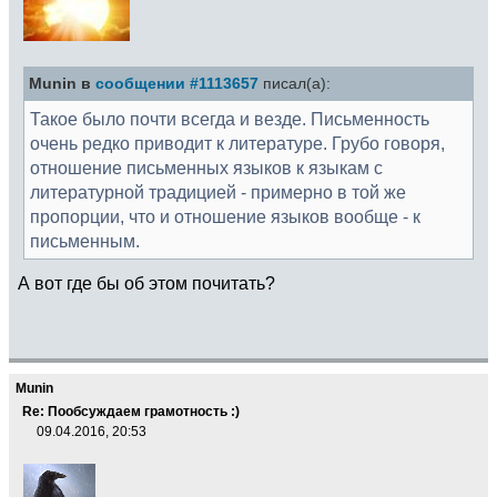
Munin в
сообщении #1113657
писал(а):
Такое было почти всегда и везде. Письменность
очень редко приводит к литературе. Грубо говоря,
отношение письменных языков к языкам с
литературной традицией - примерно в той же
пропорции, что и отношение языков вообще - к
письменным.
А вот где бы об этом почитать?
Munin
Re: Пообсуждаем грамотность :)
09.04.2016, 20:53