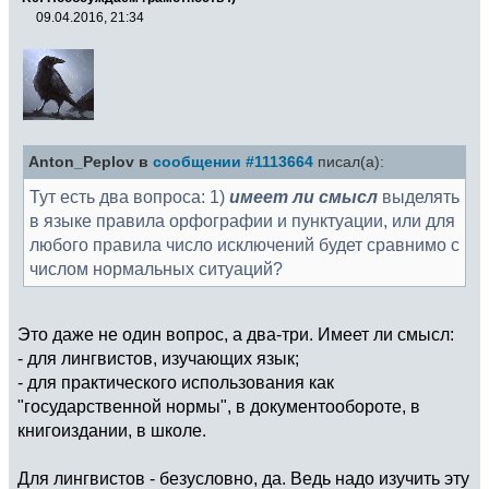
09.04.2016, 21:34
Anton_Peplov в
сообщении #1113664
писал(а):
Тут есть два вопроса: 1)
имеет ли смысл
выделять
в языке правила орфографии и пунктуации, или для
любого правила число исключений будет сравнимо с
числом нормальных ситуаций?
Это даже не один вопрос, а два-три. Имеет ли смысл:
- для лингвистов, изучающих язык;
- для практического использования как
"государственной нормы", в документообороте, в
книгоиздании, в школе.
Для лингвистов - безусловно, да. Ведь надо изучить эту