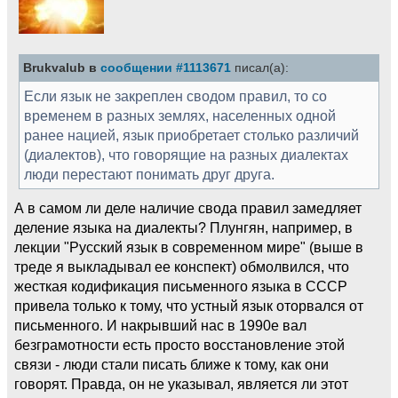
Brukvalub в
сообщении #1113671
писал(а):
Если язык не закреплен сводом правил, то со
временем в разных землях, населенных одной
ранее нацией, язык приобретает столько различий
(диалектов), что говорящие на разных диалектах
люди перестают понимать друг друга.
А в самом ли деле наличие свода правил замедляет
деление языка на диалекты? Плунгян, например, в
лекции "Русский язык в современном мире" (выше в
треде я выкладывал ее конспект) обмолвился, что
жесткая кодификация письменного языка в СССР
привела только к тому, что устный язык оторвался от
письменного. И накрывший нас в 1990е вал
безграмотности есть просто восстановление этой
связи - люди стали писать ближе к тому, как они
говорят. Правда, он не указывал, является ли этот