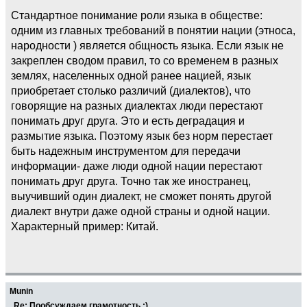
Стандартное понимание роли языка в обществе:
одним из главных требований в понятии нации (этноса,
народности ) является общность языка. Если язык не
закреплен сводом правил, то со временем в разных
землях, населенных одной ранее нацией, язык
приобретает столько различий (диалектов), что
говорящие на разных диалектах люди перестают
понимать друг друга. Это и есть деградация и
размытие языка. Поэтому язык без норм перестает
быть надежным инструментом для передачи
информации- даже люди одной нации перестают
понимать друг друга. Точно так же иностранец,
выучивший один диалект, не сможет понять другой
диалект внутри даже одной страны и одной нации.
Характерный пример: Китай.
Munin
Re: Пообсуждаем грамотность :)