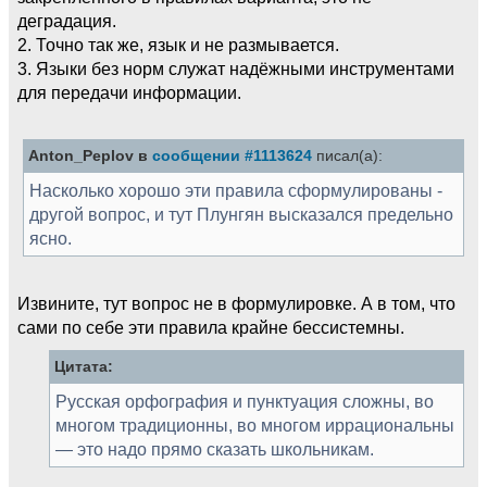
деградация.
2. Точно так же, язык и не размывается.
3. Языки без норм служат надёжными инструментами
для передачи информации.
Anton_Peplov в
сообщении #1113624
писал(а):
Насколько хорошо эти правила сформулированы -
другой вопрос, и тут Плунгян высказался предельно
ясно.
Извините, тут вопрос не в формулировке. А в том, что
сами по себе эти правила крайне бессистемны.
Цитата:
Русская орфография и пунктуация сложны, во
многом традиционны, во многом иррациональны
— это надо прямо сказать школьникам.