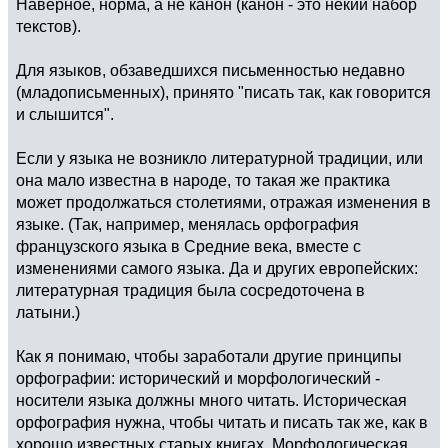
Наверное, норма, а не канон (канон - это некий набор
текстов).
Для языков, обзаведшихся письменностью недавно
(младописьменных), принято "писать так, как говорится
и слышится".
Если у языка не возникло литературной традиции, или
она мало известна в народе, то такая же практика
может продолжаться столетиями, отражая изменения в
языке. (Так, например, менялась орфография
французского языка в Средние века, вместе с
изменениями самого языка. Да и других европейских:
литературная традиция была сосредоточена в
латыни.)
Как я понимаю, чтобы заработали другие принципы
орфографии: исторический и морфологический -
носители языка должны много читать. Историческая
орфография нужна, чтобы читать и писать так же, как в
хорошо известных старых книгах. Морфологическая