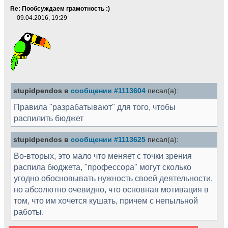
Re: Пообсуждаем грамотность :)
09.04.2016, 19:29
stupidpendos в
сообщении #1113604
писал(а):
Правила "разрабатывают" для того, чтобы
распилить бюджет
stupidpendos в
сообщении #1113625
писал(а):
Во-вторых, это мало что меняет с точки зрения
распила бюджета, "профессора" могут сколько
угодно обосновывать нужность своей деятельности,
но абсолютно очевидно, что основная мотивация в
том, что им хочется кушать, причем с непыльной
работы.