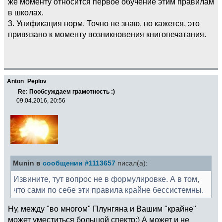
же моменту относится первое обучение этим правилам
в школах.
3. Унификация норм. Точно не знаю, но кажется, это
привязано к моменту возникновения книгопечатания.
Anton_Peplov
Re: Пообсуждаем грамотность :)
09.04.2016, 20:56
Munin в
сообщении #1113657
писал(а):
Извините, тут вопрос не в формулировке. А в том,
что сами по себе эти правила крайне бессистемны.
Ну, между "во многом" Плунгяна и Вашим "крайне"
может уместиться большой спектр:) А может и не