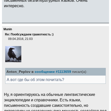
письменных безлитературных языков. Очень
интересно.
Munin
Re: Пообсуждаем грамотность :)
09.04.2016, 21:03
Anton_Peplov в
сообщении #1113659
писал(а):
А вот где бы об этом почитать?
Ну, я ориентируюсь на обычные лингвистические
энциклопедии и справочники. Есть языки,
письменность создавшие самостоятельно, но
литературу не создавшие: письменность создаётся под