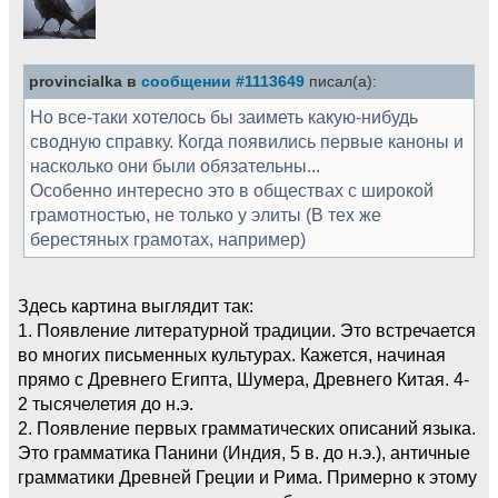
provincialka в
сообщении #1113649
писал(а):
Но все-таки хотелось бы заиметь какую-нибудь
сводную справку. Когда появились первые каноны и
насколько они были обязательны...
Особенно интересно это в обществах с широкой
грамотностью, не только у элиты (В тех же
берестяных грамотах, например)
Здесь картина выглядит так:
1. Появление литературной традиции. Это встречается
во многих письменных культурах. Кажется, начиная
прямо с Древнего Египта, Шумера, Древнего Китая. 4-
2 тысячелетия до н.э.
2. Появление первых грамматических описаний языка.
Это грамматика Панини (Индия, 5 в. до н.э.), античные
грамматики Древней Греции и Рима. Примерно к этому