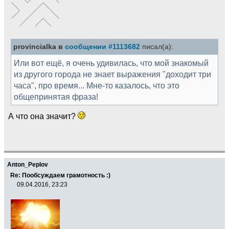
provincialka в
сообщении #1113682
писал(а):
Или вот ещё, я очень удивилась, что мой знакомый
из другого города не знает выражения "доходит три
часа", про время... Мне-то казалось, что это
общепринятая фраза!
А что она значит?
Anton_Peplov
Re: Пообсуждаем грамотность :)
09.04.2016, 23:23