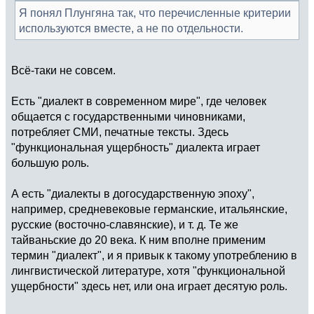
Я понял Плунгяна так, что перечисленные критерии
используются вместе, а не по отдельности.
Всё-таки не совсем.
Есть "диалект в современном мире", где человек
общается с государственными чиновниками,
потребляет СМИ, печатные тексты. Здесь
"функциональная ущербность" диалекта играет
большую роль.
А есть "диалекты в догосударственную эпоху",
например, средневековые германские, итальянские,
русские (восточно-славянские), и т. д. Те же
тайваньские до 20 века. К ним вполне применим
термин "диалект", и я привык к такому употреблению в
лингвистической литературе, хотя "функциональной
ущербности" здесь нет, или она играет десятую роль.