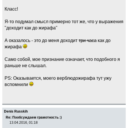
Класс!
Я-то подумал смысл примерно тот же, что у выражения
"доходит как до жирафа"
А оказалось - это до меня доходит
три часа
как до
жирафа
Само собой, мое признание означает, что подобного я
раньше не слышал.
PS: Оказывается, моего верблюдожирафа тут ужу
вспомнили
Denis Russkih
Re: Пообсуждаем грамотность :)
13.04.2016, 01:18