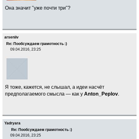
Она значит "уже почти три"?
arseniiv
Re: Пообсуждаем грамотность :)
09.04.2016, 23:25
Я тоже, кажется, не слышал, а идеи насчёт
предполагаемого смысла — как у
Anton_Peplov
.
Yadryara
Re: Пообсуждаем грамотность :)
09.04.2016, 23:25