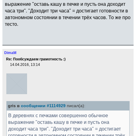
выражение "оставь кашу в печке и пусть она доходит
часа три". "Доходит три часа" = достигает готовности в
автономном состоянии в течении трёх часов. То же про
тесто.
DimaM
Re: Пообсуждаем грамотность :)
14.04.2016, 13:14
gris в
сообщении #1114929
писал(а):
В деревнях с печками совершенно обычное
выражение "оставь кашу в печке и пусть она
доходит часа три". "Доходит три часа" = достигает
готовности в автономном состоянии в течении трёх