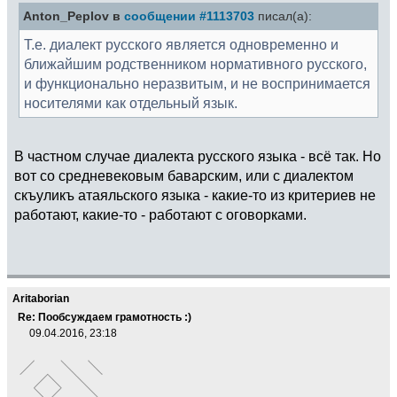
Anton_Peplov в
сообщении #1113703
писал(а):
Т.е. диалект русского является одновременно и
ближайшим родственником нормативного русского,
и функционально неразвитым, и не воспринимается
носителями как отдельный язык.
В частном случае диалекта русского языка - всё так. Но
вот со средневековым баварским, или с диалектом
скъуликъ атаяльского языка - какие-то из критериев не
работают, какие-то - работают с оговорками.
Aritaborian
Re: Пообсуждаем грамотность :)
09.04.2016, 23:18