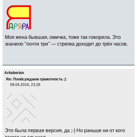
Моя жена бывшая, омичка, тоже так говорила. Это
значило "почти три" — стрелка доходит до трёх часов.
Aritaborian
Re: Пообсуждаем грамотность :)
09.04.2016, 23:26
Это была первая версия, да ;-) Но раньше ни от кого
такого не слышал.