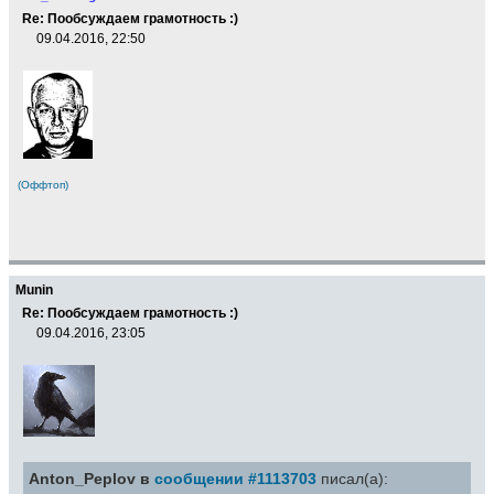
Re: Пообсуждаем грамотность :)
09.04.2016, 22:50
(Оффтоп)
Munin
Re: Пообсуждаем грамотность :)
09.04.2016, 23:05
Anton_Peplov в
сообщении #1113703
писал(а):