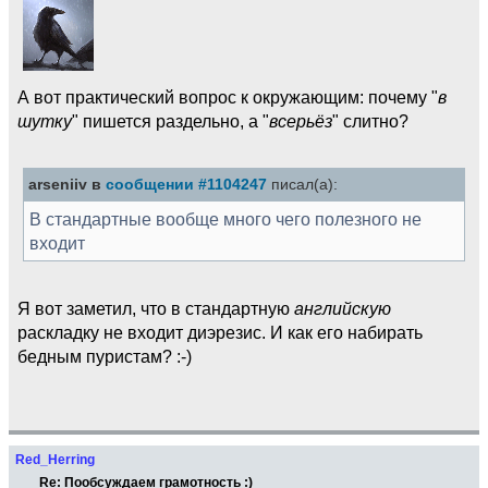
А вот практический вопрос к окружающим: почему "
в
шутку
" пишется раздельно, а "
всерьёз
" слитно?
arseniiv в
сообщении #1104247
писал(а):
В стандартные вообще много чего полезного не
входит
Я вот заметил, что в стандартную
английскую
раскладку не входит диэрезис. И как его набирать
бедным пуристам? :-)
Red_Herring
Re: Пообсуждаем грамотность :)