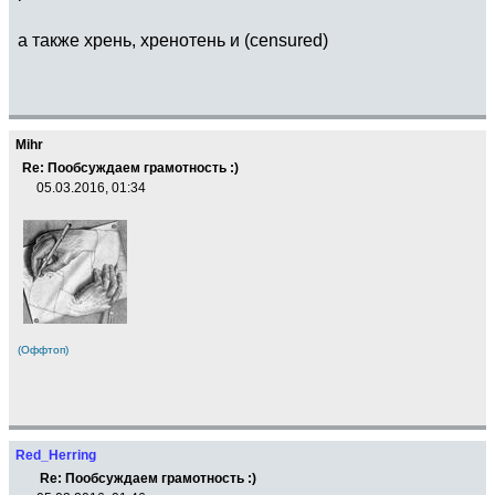
а также хрень, хренотень и (censured)
Mihr
Re: Пообсуждаем грамотность :)
05.03.2016, 01:34
(Оффтоп)
Red_Herring
Re: Пообсуждаем грамотность :)