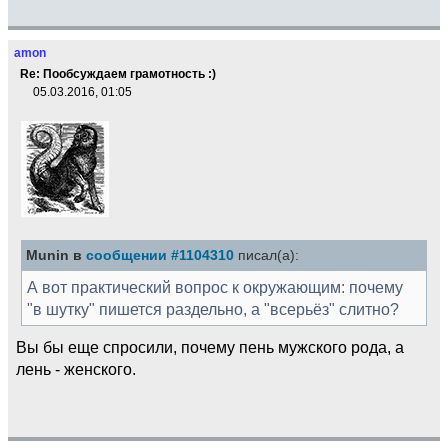
amon
Re: Пообсуждаем грамотность :)
05.03.2016, 01:05
Munin в
сообщении #1104310
писал(а):
А вот практический вопрос к окружающим: почему
"в шутку" пишется раздельно, а "всерьёз" слитно?
Вы бы еще спросили, почему пень мужского рода, а
лень - женского.