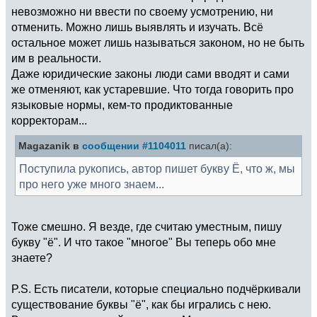
невозможно ни ввести по своему усмотрению, ни
отменить. Можно лишь выявлять и изучать. Всё
остальное может лишь называться законом, но не быть
им в реальности.
Даже юридические законы люди сами вводят и сами
же отменяют, как устаревшие. Что тогда говорить про
языковые нормы, кем-то продиктованные
корректорам...
Magazanik в
сообщении #1104011
писал(а):
Поступила рукопись, автор пишет букву Ё, что ж, мы
про него уже много знаем...
Тоже смешно. Я везде, где считаю уместным, пишу
букву "ё". И что такое "многое" Вы теперь обо мне
знаете?
P.S. Есть писатели, которые специально подчёркивали
существование буквы "ё", как бы игрались с нею.