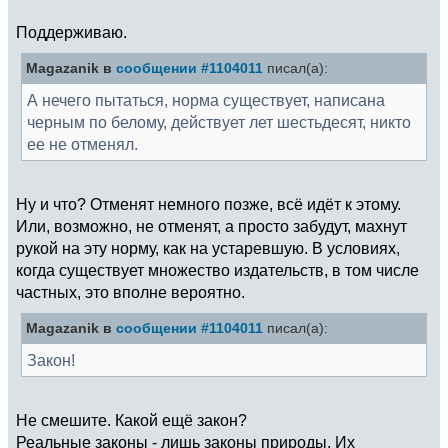
Поддерживаю.
Magazanik в
сообщении #1104011
писал(а):
А нечего пытаться, норма существует, написана
черным по белому, действует лет шестьдесят, никто
ее не отменял.
Ну и что? Отменят немного позже, всё идёт к этому.
Или, возможно, не отменят, а просто забудут, махнут
рукой на эту норму, как на устаревшую. В условиях,
когда существует множество издательств, в том числе
частных, это вполне вероятно.
Magazanik в
сообщении #1104011
писал(а):
Закон!
Не смешите. Какой ещё закон?
Реальные законы - лишь законы природы. Их