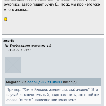
рукопись, автор пишет букву Ё, что ж, мы про него уже
много знаем...
arseniiv
Re: Пообсуждаем грамотность :)
04.03.2016, 04:52
Magazanik в
сообщении #1104011
писал(а):
Пример:
"Как в деревне живем, все всё знают"
. Это
случай исключительный, надо заметить, что в той же
фразе
"живем"
написано как полагается.