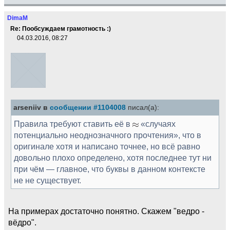
DimaM
Re: Пообсуждаем грамотность :)
04.03.2016, 08:27
arseniiv в
сообщении #1104008
писал(а):
Правила требуют ставить её в
«случаях
потенциально неоднозначного прочтения», что в
оригинале хотя и написано точнее, но всё равно
довольно плохо определено, хотя последнее тут ни
при чём — главное, что буквы в данном контексте
не не существует.
На примерах достаточно понятно. Скажем "ведро -
вёдро".