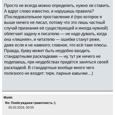
Просто не всегда можно определить, нужно ли ставить.
А вдруг слово известно, и нарушишь правила?
(Последовательное проставление
ё
(про которое я
выше ничего не писал, потому что это лишь частный
случай признания её существующей и иногда нужной)
облегчает задачу и писателю — не надо думать, когда
она «лишняя», и читателю — ошибки станут реже,
даже если и не намного; главное, что всё-таки плюсы.
Правда, букву может быть неудобно вводить
стандартными раскладками — ну, тут уж ничего не
поделаешь, при неудобствах придётся заняться своей
раскладкой. В стандартные вообще много чего
полезного не входит: тире, парные кавычки…)
Munin
Re: Пообсуждаем грамотность :)
05.03.2016, 00:55