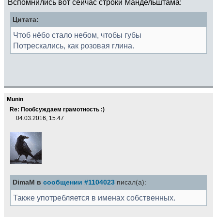
Вспомнились вот сейчас строки Мандельштама:
Цитата:
Чтоб нёбо стало небом, чтобы губы
Потрескались, как розовая глина.
Munin
Re: Пообсуждаем грамотность :)
04.03.2016, 15:47
DimaM в
сообщении #1104023
писал(а):
Также употребляется в именах собственных.