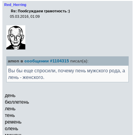
Red_Herring
Re: Пообсуждаем грамотность :)
05.03.2016, 01:09
amon в
сообщении #1104315
писал(а):
Вы бы еще спросили, почему пень мужского рода, а
лень - женского.
день
бюллетень
лень
тень
ремень
олень
мишень