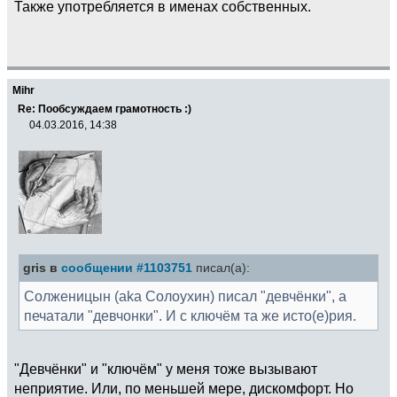
Также употребляется в именах собственных.
Mihr
Re: Пообсуждаем грамотность :)
04.03.2016, 14:38
gris в
сообщении #1103751
писал(а):
Солженицын (aka Солоухин) писал "девчёнки", а
печатали "девчонки". И с ключём та же исто(е)рия.
"Девчёнки" и "ключём" у меня тоже вызывают
неприятие. Или, по меньшей мере, дискомфорт. Но