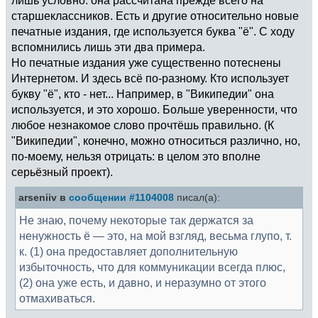
старшеклассников. Есть и другие относительно новые
печатные издания, где используется буква "ё". С ходу
вспомнились лишь эти два примера.
Но печатные издания уже существенно потеснены
Интернетом. И здесь всё по-разному. Кто использует
букву "ё", кто - нет... Например, в "Википедии" она
используется, и это хорошо. Больше уверенности, что
любое незнакомое слово прочтёшь правильно. (К
"Википедии", конечно, можно относиться различно, но,
по-моему, нельзя отрицать: в целом это вполне
серьёзный проект).
arseniiv в
сообщении #1104008
писал(а):
Не знаю, почему некоторые так держатся за
ненужность ё — это, на мой взгляд, весьма глупо, т.
к. (1) она предоставляет дополнительную
избыточность, что для коммуникации всегда плюс,
(2) она уже есть, и давно, и неразумно от этого
отмахиваться.