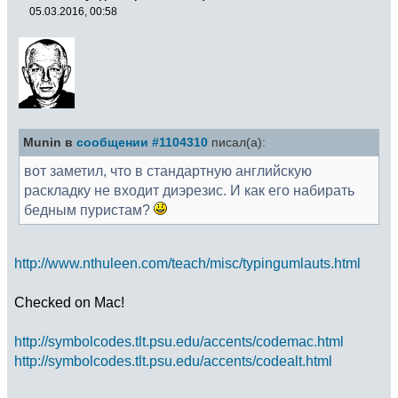
05.03.2016, 00:58
Munin в
сообщении #1104310
писал(а):
вот заметил, что в стандартную английскую
раскладку не входит диэрезис. И как его набирать
бедным пуристам?
http://www.nthuleen.com/teach/misc/typingumlauts.html
Checked on Mac!
http://symbolcodes.tlt.psu.edu/accents/codemac.html
http://symbolcodes.tlt.psu.edu/accents/codealt.html