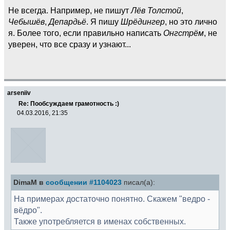
Не всегда. Например, не пишут
Лёв Толстой
,
Чебышёв
,
Депардьё
. Я пишу
Шрёдингер
, но это лично
я. Более того, если правильно написать
Онгстрём
, не
уверен, что все сразу и узнают...
arseniiv
Re: Пообсуждаем грамотность :)
04.03.2016, 21:35
DimaM в
сообщении #1104023
писал(а):
На примерах достаточно понятно. Скажем "ведро -
вёдро".
Также употребляется в именах собственных.