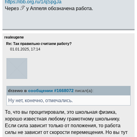
https://ibb.org.ru/1/qSpgJa
Через
у Аппеля обозначена работа.
realeugene
Re: Так правильно считаем работу?
01.01.2025, 17:14
drzewo в
сообщении #1668072
писал(а):
Ну нет, конечно, отмечались.
То, что вы процитировали, это школьная физика,
хорошо известная любому грамотному школьнику.
Если сила зависит только от положения, то работа
силы не зависит от скорости перемещения. Но вы тут