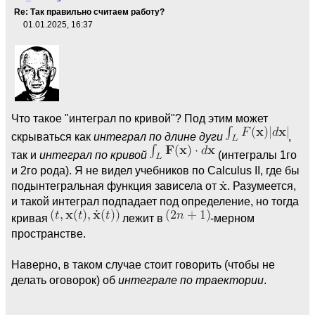
Re: Так правильно считаем работу?
01.01.2025, 16:37
Что такое "интеграл по кривой"? Под этим может
скрываться как
интеграл по длине дуги
,
так и
интеграл по кривой
(интегралы 1го
и 2го рода). Я не видел учебников по Calculus II, где бы
подынтегральная функция зависела от
. Разумеется,
и такой интеграл подпадает под определение, но тогда
кривая
лежит в
-мерном
пространстве.
Наверно, в таком случае стоит говорить (чтобы не
делать оговорок) об
интеграле по траектории
.