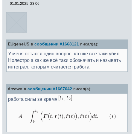
01.01.2025, 23:06
EUgeneUS в
сообщении #1668121
писал(а):
У меня остался один вопрос: кто же всё таки убил
Нолестро а как же всё таки обозначать и называть
интеграл, которым считается работа
drzewo в
сообщении #1667642
писал(а):
работа силы за время