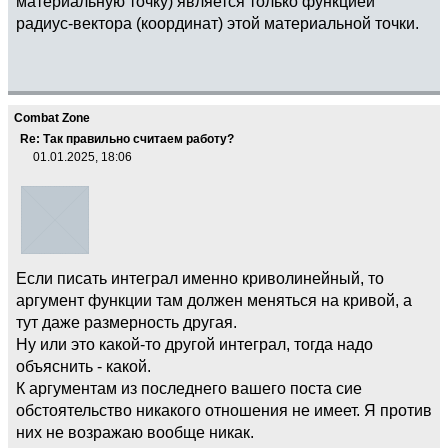
материальную точку) является только функцией
радиус-вектора (координат) этой материальной точки.
Combat Zone
Re: Так правильно считаем работу?
01.01.2025, 18:06
Если писать интеграл именно криволинейный, то
аргумент функции там должен меняться на кривой, а
тут даже размерность другая.
Ну или это какой-то другой интеграл, тогда надо
объяснить - какой.
К аргументам из последнего вашего поста сие
обстоятельство никакого отношения не имеет. Я против
них не возражаю вообще никак.