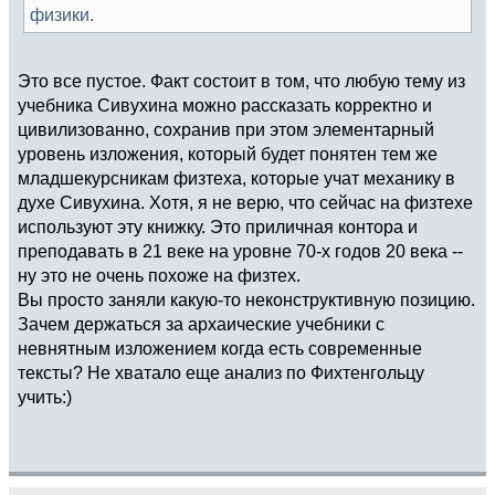
физики.
Это все пустое. Факт состоит в том, что любую тему из
учебника Сивухина можно рассказать корректно и
цивилизованно, сохранив при этом элементарный
уровень изложения, который будет понятен тем же
младшекурсникам физтеха, которые учат механику в
духе Сивухина. Хотя, я не верю, что сейчас на физтехе
используют эту книжку. Это приличная контора и
преподавать в 21 веке на уровне 70-х годов 20 века --
ну это не очень похоже на физтех.
Вы просто заняли какую-то неконструктивную позицию.
Зачем держаться за архаические учебники с
невнятным изложением когда есть современные
тексты? Не хватало еще анализ по Фихтенгольцу
учить:)