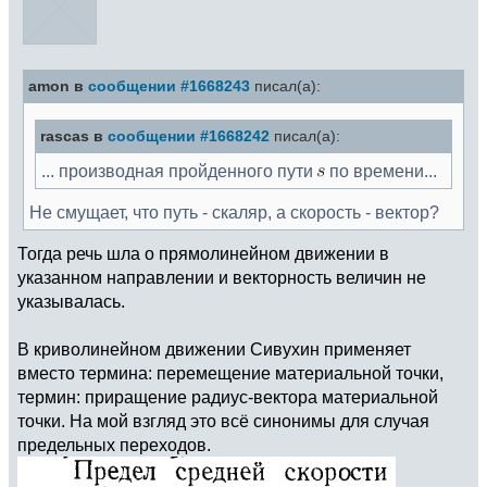
amon в
сообщении #1668243
писал(а):
rascas в
сообщении #1668242
писал(а):
... производная пройденного пути
по времени...
Не смущает, что путь - скаляр, а скорость - вектор?
Тогда речь шла о прямолинейном движении в
указанном направлении и векторность величин не
указывалась.
В криволинейном движении Сивухин применяет
вместо термина: перемещение материальной точки,
термин: приращение радиус-вектора материальной
точки. На мой взгляд это всё синонимы для случая
предельных переходов.