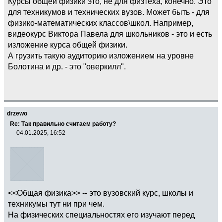
Курсы общей физики это, не для физтеха, конечно. Это
для техникумов и технических вузов. Может быть - для
физико-математических классов\школ. Например,
видеокурс Виктора Павела для школьников - это и есть
изложение курса общей физики.
А грузить такую аудиторию изложением на уровне
Болотина и др. - это "оверкилл".
drzewo
Re: Так правильно считаем работу?
04.01.2025, 16:52
<<Общая физика>> -- это вузовский курс, школы и
техникумы тут ни при чем.
На физических специальностях его изучают перед