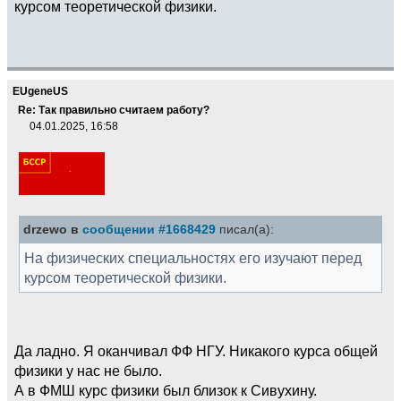
курсом теоретической физики.
EUgeneUS
Re: Так правильно считаем работу?
04.01.2025, 16:58
drzewo в
сообщении #1668429
писал(а):
На физических специальностях его изучают перед
курсом теоретической физики.
Да ладно. Я оканчивал ФФ НГУ. Никакого курса общей
физики у нас не было.
А в ФМШ курс физики был близок к Сивухину.