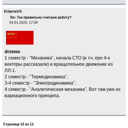
EUgeneUS
Re: Так правильно считаем работу?
04.01.2025, 17:09
drzewo
1 семестр - "Механика", начала СТО (в т.ч. про 4-х
векторы рассказали) и вращательное движение из
ЛЛ-1.
2 семестр - "Термодинамика".
3-4 семестр - "Электродинамика".
4 семестр - "Аналитическая механика". Вот там уже из
вариационного принципа.
Страница
10
из
12