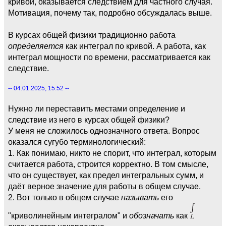
кривой, оказывается следствием для частного случая.
Мотивация, почему так, подробно обсуждалась выше.
В курсах общей физики традиционно работа
определяется
как интеграл по кривой. А работа, как
интеграл мощности по времени, рассматривается как
следствие.
-- 04.01.2025, 15:52 --
Нужно ли переставить местами определение и
следствие из него в курсах общей физики?
У меня не сложилось однозначного ответа. Вопрос
оказался сугубо терминологический:
1. Как понимаю, никто не спорит, что интеграл, которым
считается работа, строится корректно. В том смысле,
что он существует, как предел интегральных сумм, и
даёт верное значение для работы в общем случае.
2. Вот только в общем случае
называть
его
"криволинейным интегралом" и
обозначать
как