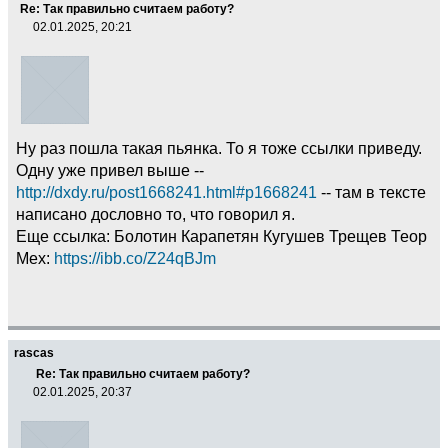
Re: Так правильно считаем работу?
02.01.2025, 20:21
Ну раз пошла такая пьянка. То я тоже ссылки приведу.
Одну уже привел выше --
http://dxdy.ru/post1668241.html#p1668241
-- там в тексте
написано дословно то, что говорил я.
Еще ссылка: Болотин Карапетян Кугушев Трещев Теор
Мех:
https://ibb.co/Z24qBJm
rascas
Re: Так правильно считаем работу?
02.01.2025, 20:37