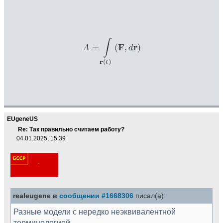
EUgeneUS
Re: Так правильно считаем работу?
04.01.2025, 15:39
realeugene в
сообщении #1668306
писал(а):
Разные модели с нередко неэквивалентной
терминологией.