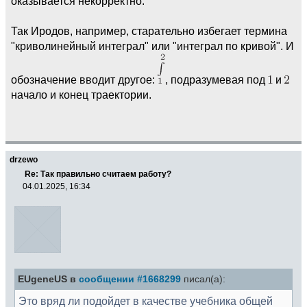
оказывается некорректно.
Так Иродов, например, старательно избегает термина
"криволинейный интеграл" или "интеграл по кривой". И
обозначение вводит другое:
, подразумевая под
и
начало и конец траектории.
drzewo
Re: Так правильно считаем работу?
04.01.2025, 16:34
EUgeneUS в
сообщении #1668299
писал(а):
Это вряд ли подойдет в качестве учебника общей