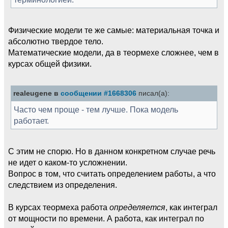
Физические модели те же самые: материальная точка и
абсолютно твердое тело.
Математические модели, да в теормехе сложнее, чем в
курсах общей физики.
realeugene в
сообщении #1668306
писал(а):
Часто чем проще - тем лучше. Пока модель
работает.
С этим не спорю. Но в данном конкретном случае речь
не идет о каком-то усложнении.
Вопрос в том, что считать определением работы, а что
следствием из определения.
В курсах теормеха работа
определяется
, как интеграл
от мощности по времени. А работа, как интеграл по