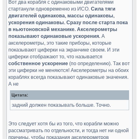
Вот два корабля с одинаковыми двигателями
стартанули одновременно из ИСО.
Сила тяги
двигателей одинакова, массы одинаковы,
ускорения одинаковы. Сразу после старта пока
в ньютоновской механике. Акселерометры
показывают одинаковые ускорения.
А
акселерометры, это такие приборы, которые
показывают циферки на экранчике своем. И эти
циферки отображают то, что называется
собственное ускорение
(по определению). Так вот
эти циферки не меняются! Акселерометры на обоих
кораблях всегда показывают одинаковые значения.
А не
Цитата:
задний должен показывать больше. Точно.
Это следует хотя бы из того, что корабли можно
рассматривать по отдельности, и тогда нет ни одной
причины, чтобы показания акселерометров