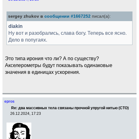
sergey zhukov в
сообщении #1667252
писал(а):
diakin
Ну вот и разобрались, слава богу. Теперь все ясно.
Дело в попугаях.
Это типа ирония что ли? А по существу?
Акселерометры будут показывать одинаковые
значения в единицах ускорения.
epros
Re: два массивных тела связаны прочной упругой нитью (СТО)
26.12.2024, 17:23