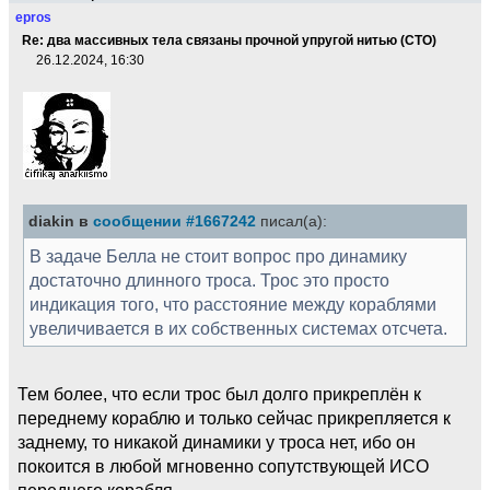
epros
Re: два массивных тела связаны прочной упругой нитью (СТО)
26.12.2024, 16:30
diakin в
сообщении #1667242
писал(а):
В задаче Белла не стоит вопрос про динамику
достаточно длинного троса. Трос это просто
индикация того, что расстояние между кораблями
увеличивается в их собственных системах отсчета.
Тем более, что если трос был долго прикреплён к
переднему кораблю и только сейчас прикрепляется к
заднему, то никакой динамики у троса нет, ибо он
покоится в любой мгновенно сопутствующей ИСО
переднего корабля.