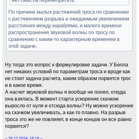
По причине малых растяжений троса по сравнению
с растяжением разрыва и ожидаемым увеличением
расстояния между кораблями, и малого времени
распространения звуковой волны по тросу по
сравнению с каким-то характерным временем в
этой задаче.
Ну тогда это вопрос к формулировке задачи. У Белла
нет никаких условий по параметрам троса и вроде как
не стоит задача расчета, каким образом порвется трос
и в какое время.
А насчет звуковой волны я вообще не понял, откуда
она взялась. В момент старта ускорение скачком
выросло от нуля и отсюда волны? Ну можно ускорение
на скачком увеличивать, а как-то плавно. На разрыв
троса это же не повлияет, в конце концов он все равно
порвется?
-- 26.12.2024, 18:19 --