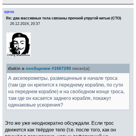
epros
Re: два массивных тела связаны прочной упругой нитью (СТО)
26.12.2024, 20:37
diakin в
сообщении #1667290
писал(а):
А акселерометры, размещенные в начале троса
(там где он крепится к переднему кораблю, по сути
на переднем корабле) и на свободном конце троса,
там где он касается заднего корабля, покажут
одинаковые ускорения?
Это же уже неоднократно обсуждали. Если трос
движется как твёрдое тело (т.е. после того, как он