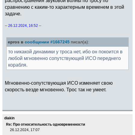
распространения звуковой волны по тросу по
сравнению с каким-то характерным временем в этой
задаче.
-- 26.12.2024, 16:52 --
epros в
сообщении #1667245
писал(а):
то никакой динамики у троса нет, ибо он покоится в
любой мгновенно сопутствующей ИСО переднего
корабля.
Мгновенно-сопутствующая ИСО изменяет свою
скорость везде мгновенно. Трос так не умеет.
diakin
Re: Про относительность одновременности
26.12.2024, 17:07