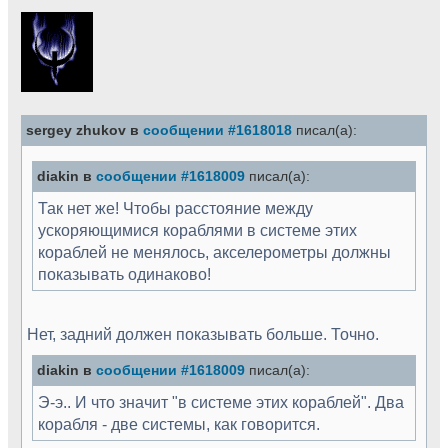
sergey zhukov в
сообщении #1618018
писал(а):
diakin в
сообщении #1618009
писал(а):
Так нет же! Чтобы расстояние между
ускоряющимися кораблями в системе этих
кораблей не менялось, акселерометры должны
показывать одинаково!
Нет, задний должен показывать больше. Точно.
diakin в
сообщении #1618009
писал(а):
Э-э.. И что значит "в системе этих кораблей". Два
корабля - две системы, как говорится.