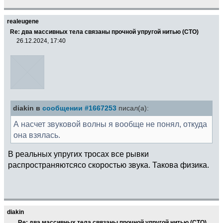
realeugene
Re: два массивных тела связаны прочной упругой нитью (СТО)
26.12.2024, 17:40
diakin в
сообщении #1667253
писал(а):
А насчет звуковой волны я вообще не понял, откуда
она взялась.
В реальных упругих тросах все рывки
распространяютсясо скоростью звука. Такова физика.
diakin
Re: два массивных тела связаны прочной упругой нитью (СТО)