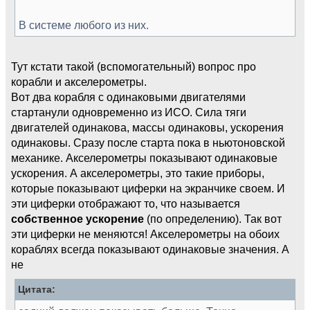
В системе любого из них.
Тут кстати такой (вспомогательный) вопрос про
корабли и акселерометры.
Вот два корабля с одинаковыми двигателями
стартанули одновременно из ИСО. Сила тяги
двигателей одинакова, массы одинаковы, ускорения
одинаковы. Сразу после старта пока в ньютоновской
механике. Акселерометры показывают одинаковые
ускорения. А акселерометры, это такие приборы,
которые показывают циферки на экранчике своем. И
эти циферки отображают то, что называется
собственное ускорение
(по определению). Так вот
эти циферки не меняются! Акселерометры на обоих
кораблях всегда показывают одинаковые значения. А
не
Цитата: