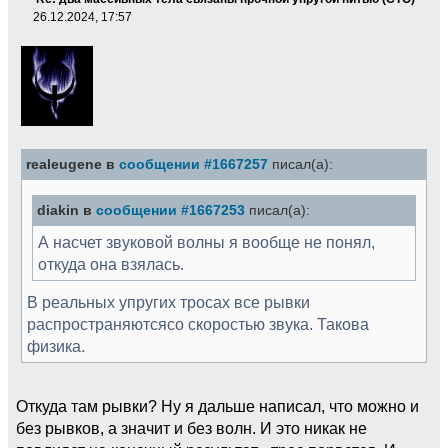
26.12.2024, 17:57
realeugene в
сообщении #1667257
писал(а):
diakin в
сообщении #1667253
писал(а):
А насчет звуковой волны я вообще не понял,
откуда она взялась.
В реальных упругих тросах все рывки
распространяютсясо скоростью звука. Такова
физика.
Откуда там рывки? Ну я дальше написал, что можно и
без рывков, а значит и без волн. И это никак не