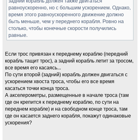
задний корабль должен также двигаться
равноускоренно, но с большим ускорением. Однако,
время этого равноускоренного движение должно
быть меньше, чем у переднего корабля. Ровно на
столько, чтобы конечные скорости получились
равные.
Если трос привязан к переднему кораблю (передний
корабль тащит трос), а задний корабль летит за тросом,
все время его касаясь...
По сути второй (задний) корабль должен двигаться с
ускорением хвоста троса, чтобы его все время
касаться точки конца троса.
А акселерометры, размещенные в начале троса (там
где он крепится к переднему кораблю, по сути на
переднем корабле) и на свободном конце троса, там
где он касается заднего корабля, покажут одинаковые
ускорения?