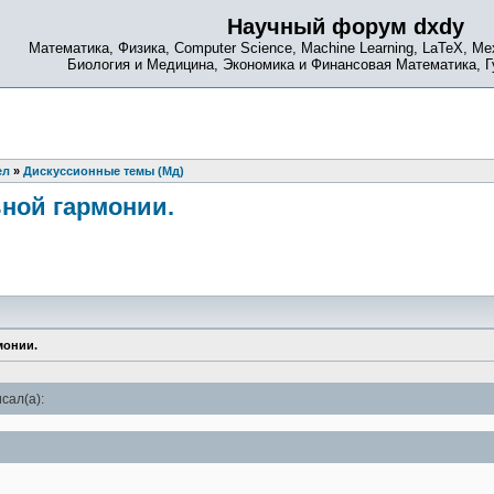
Научный форум dxdy
Математика, Физика, Computer Science, Machine Learning, LaTeX, Ме
Биология и Медицина, Экономика и Финансовая Математика, 
ел
»
Дискуссионные темы (Мд)
ной гармонии.
монии.
сал(а):