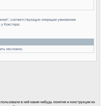
жения", соответствующую операции умножения
 у Кокстера:
ить несложно.
пользовали в ней какие-нибудь понятия и конструкции из