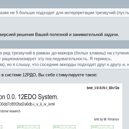
азве не 5 больше подходит для интерпретации трезвучий (пуст
 версией решения Вашей полезной и занимательной задачи.
яд трезвучий в рамках до-мажора (белых клавиш) на ступенях: I, 
г рационализирует эту последовательность. Я теряюсь.
, но я слышу, что соседние аккорды подходят друг к другу и, 
 в системе 12РДО, Вы себе стимулируете такое: