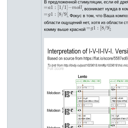
В предложенной стимуляции, если её др
, возникает нужда в к
. Фокус в том, что Ваша компо
области ощущений нет, хотя из области с
комму выше красной
: