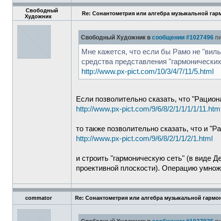
Свободный
Re: Сонантометрия или алгебра музыкальной гар
Художник
Свободный Художник в
сообщении #1027496
пи
Мне кажется, что если бы Рамо не "вил
средства представления "гармонических
http://www.px-pict.com/10/3/4/7/11/5.html
Если позволительно сказать, что "Рацион
http://www.px-pict.com/9/6/8/2/1/1/1/1/11.htm
то также позволительно сказать, что и "
http://www.px-pict.com/9/6/8/2/1/1/2/1.html
и строить "гармоническую сеть" (в виде Д
проективной плоскости). Операцию умнож
commator
Re: Сонантометрия или алгебра музыкальной гармо