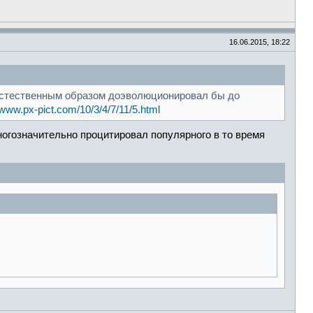
16.06.2015, 18:22
д естественным образом доэволюционировал бы до
//www.px-pict.com/10/3/4/7/11/5.html
ногозначительно процитировал популярного в то время