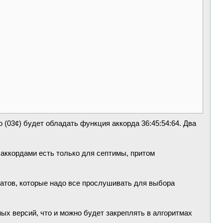
(03¢) будет обладать функция аккорда 36:45:54:64. Два
 аккордами есть только для септимы, притом
татов, которые надо все прослушивать для выбора
ых версий, что и можно будет закреплять в алгоритмах