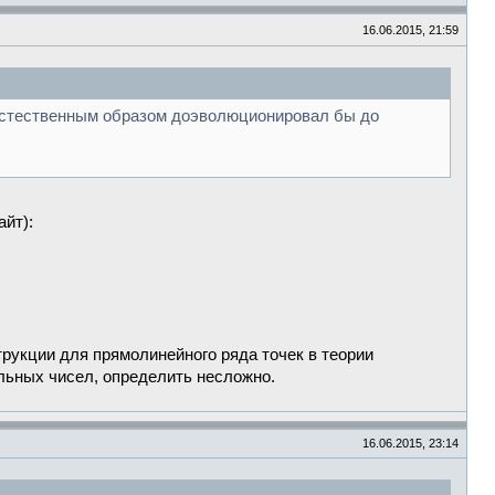
16.06.2015, 21:59
д естественным образом доэволюционировал бы до
айт):
струкции для прямолинейного ряда точек в теории
льных чисел, определить несложно.
16.06.2015, 23:14