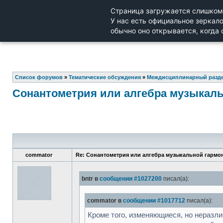
Список форумов
»
Тематические обсуждения
»
Междисциплинарный разд
Сонантометрия или алгебра музыкаль
commator
Re: Сонантометрия или алгебра музыкальной гармо
bntr в
сообщении #1027200
писал(а):
commator в
сообщении #1017712
писал(а):
Кроме того, изменяющиеся, но неразл