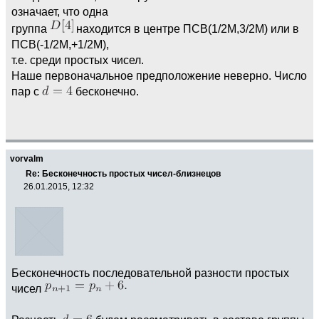
означает, что одна
группа
находится в центре ПСВ(1/2M,3/2M) или в
ПСВ(-1/2M,+1/2M),
т.е. среди простых чисел.
Наше первоначальное предположение неверно. Число
пар с
бесконечно.
vorvalm
Re: Бесконечность простых чисел-близнецов
26.01.2015, 12:32
Бесконечность последовательной разности простых
чисел