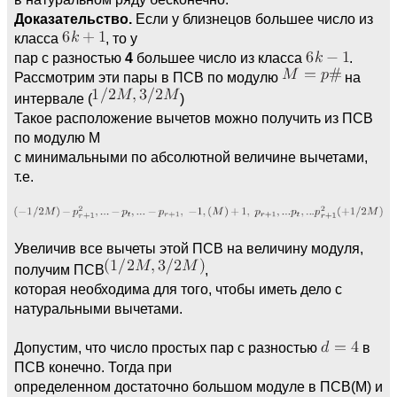
Доказательство.
Если у близнецов большее число из
класса
, то у
пар с разностью
4
большее число из класса
.
Рассмотрим эти пары в ПСВ по модулю
на
интервале (
)
Такое расположение вычетов можно получить из ПСВ
по модулю М
с минимальными по абсолютной величине вычетами,
т.е.
Увеличив все вычеты этой ПСВ на величину модуля,
получим ПСВ
,
которая необходима для того, чтобы иметь дело с
натуральными вычетами.
Допустим, что число простых пар с разностью
в
ПСВ конечно. Тогда при
определенном достаточно большом модуле в ПСВ(М) и