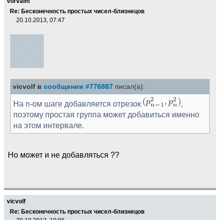
vorvalm
Re: Бесконечность простых чисел-близнецов
20.10.2013, 07:47
vicvolf в
сообщении #776887
писал(а):
На n-ом шаге добавляется отрезок
,
поэтому простая группа может добавиться именно
на этом интервале.
Но может и не добавляться ??
vicvolf
Re: Бесконечность простых чисел-близнецов