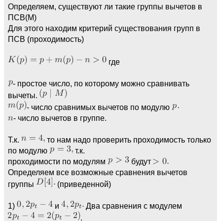
Определяем, существуют ли такие группы вычетов в
ПСВ(М)
Для этого находим критерий существования групп в
ПСВ (проходимость)
где
- простое число, по которому можно сравнивать
вычеты.
- число сравнимых вычетов по модулю
- число вычетов в группе.
Т.к.
то нам надо проверить проходимость только
по модулю
т.к.
проходимости по модулям
будут
Определяем все возможные сравнения вычетов
группы
(приведенной)
1)
и
Два сравнения с модулем
.