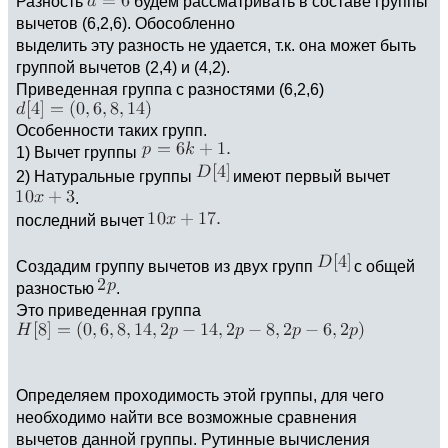
Разность
будем рассматривать в составе группы
вычетов (6,2,6). Обособленно
выделить эту разность не удается, т.к. она может быть
группой вычетов (2,4) и (4,2).
Приведенная группа с разностями (6,2,6)
Особенности таких групп.
1) Вычет группы
2) Натуральные группы
имеют первый вычет
.
последний вычет
Создадим группу вычетов из двух групп
с общей
разностью
.
Это приведенная группа
Определяем проходимость этой группы, для чего
необходимо найти все возможные сравнения
вычетов данной группы. Рутинные вычисления