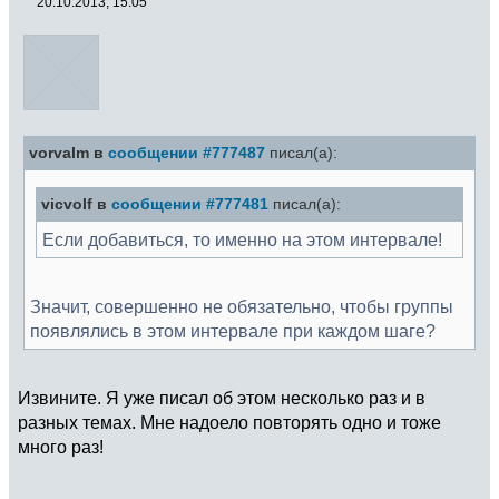
20.10.2013, 15:05
vorvalm в
сообщении #777487
писал(а):
vicvolf в
сообщении #777481
писал(а):
Если добавиться, то именно на этом интервале!
Значит, совершенно не обязательно, чтобы группы
появлялись в этом интервале при каждом шаге?
Извините. Я уже писал об этом несколько раз и в
разных темах. Мне надоело повторять одно и тоже
много раз!