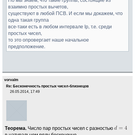
взаимно простых вычетов,
существуют в любой ПСВ. И если мы докажем, что
одна такая группа
все-таки есть в любом интервале Ip, т.е. среди
простых чисел,
то это опровергает наше начальное
предположение.
vorvalm
Re: Бесконечность простых чисел-близнецов
26.05.2014, 17:49
Теорема.
Число пар простых чисел с разностью
в натуральном ряду бесконечно.