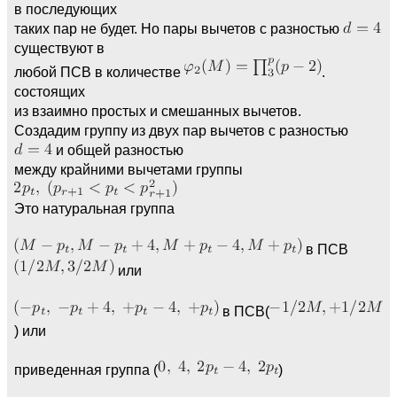
в последующих
таких пар не будет. Но пары вычетов с разностью
существуют в
любой ПСВ в количестве
.
состоящих
из взаимно простых и смешанных вычетов.
Создадим группу из двух пар вычетов с разностью
и общей разностью
между крайними вычетами группы
Это натуральная группа
в ПСВ
или
в ПСВ(
) или
приведенная группа (
)