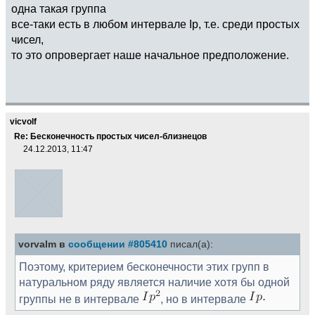
одна такая группа
все-таки есть в любом интервале Ip, т.е. среди простых
чисел,
то это опровергает наше начальное предположение.
vicvolf
Re: Бесконечность простых чисел-близнецов
24.12.2013, 11:47
vorvalm в
сообщении #805410
писал(а):
Поэтому, критерием бесконечности этих групп в
натуральном ряду является наличие хотя бы одной
группы не в интервале
, но в интервале