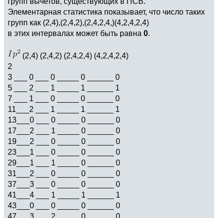
групп вычетов, существующих в ПСВ.
Элементарная статистика показывает, что число таких
групп как (2,4),(2,4,2),(2,4,2,4,)(4,2,4,2,4)
в этих интервалах может быть равна
0
.
(2,4) (2,4,2) (2,4,2,4) (4,2,4,2,4)
2
3 ___ 0 ___ 0 _____ 0 ______ 0
5 ___ 2 ___ 1 _____ 1 ______ 1
7 ___ 1 ___ 0 _____ 0 ______ 0
11___2 ___ 1 _____ 1 ______ 1
13___0 ___ 0 _____ 0 ______ 0
17___2 ___ 1 _____ 0 ______ 0
19___2 ___ 0 _____ 0 ______ 0
23___1 ___ 0 _____ 0 ______ 0
29___1 ___ 1 _____ 0 ______ 0
31___2 ___ 0 _____ 0 ______ 0
37___3 ___ 0 _____ 0 ______ 0
41___4 ___ 1 _____ 1 ______ 1
43___0 ___ 0 _____ 0 ______ 0
47___3 ___ 2 _____ 0 ______ 0