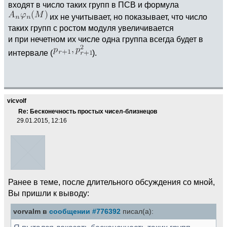
входят в число таких групп в ПСВ и формула
их не учитывает, но показывает, что число
таких групп с ростом модуля увеличивается
и при нечетном их числе одна группа всегда будет в
интервале (
).
vicvolf
Re: Бесконечность простых чисел-близнецов
29.01.2015, 12:16
Ранее в теме, после длительного обсуждения со мной,
Вы пришли к выводу:
vorvalm в
сообщении #776392
писал(а):