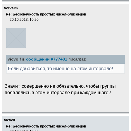
vorvalm
Re: Бесконечность простых чисел-близнецов
20.10.2013, 10:20
vicvolf в
сообщении #777481
писал(а):
Если добавиться, то именно на этом интервале!
Значит, совершенно не обязательно, чтобы группы
появлялись в этом интервале при каждом шаге?
vicvolf
Re: Бесконечность простых чисел-близнецов