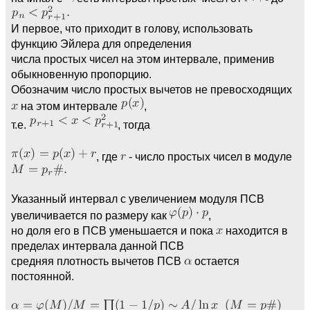
И первое, что приходит в голову, использовать
функцию Эйлера для определения
числа простых чисел на этом интервале, применив
обыкновенную пропорцию.
Обозначим число простых вычетов не превосходящих
на этом интервале
,
т.е.
, тогда
, где
- число простых чисел в модуле
Указанный интервал с увеличением модуля ПСВ
увеличивается по размеру как
,
но доля его в ПСВ уменьшается и пока
находится в
пределах интервала данной ПСВ
средняя плотность вычетов ПСВ
остается
постоянной.