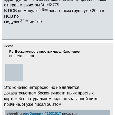
с первым вычетом
.
В ПСВ по модулю
число таких групп уже 20, а в
ПСВ по
модулю
их
.
vicvolf
Re: Бесконечность простых чисел-близнецов
13.06.2016, 15:30
Это конечно интересно, но не является
доказательством бесконечности таких простых
кортежей в натуральном ряде по указанной ниже
причине. Я уже писал об этом.
vicvolf в
сообщении #1031517
писал(а):