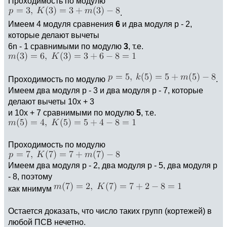
Проходимость по модулю
.
Имеем 4 модуля сравнения
6
и два модуля р - 2,
которые делают вычеты
6n - 1 сравнимыми по модулю
3
, т.е.
Проходимость по модулю
.
Имеем два модуля р - 3 и два модуля р - 7, которые
делают вычеты 10х + 3
и 10х + 7 сравнимыми по модулю
5
, т.е.
Проходимость по модулю
Имеем два модуля р - 2, два модуля р - 5, два модуля р
- 8, поэтому
как мнимум
Остается доказать, что число таких групп (кортежей) в
любой ПСВ нечетно.