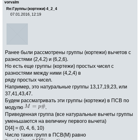
vorvalm
Re:Группы (кортежи) 4_2_4
07.01.2016, 12:19
Ранее были рассмотрены группы (кортежи) вычетов с
разностями (2,4.2) и (6,2,6).
Но есть еще группы (кортежи) простых чисел с
разностями между ними (4,2,4) в
ряду простых чисел.
Например, это натуральные группы 13,17,19,23, или
37,41,43,47.
Будем рассматривать эти группы (кортежи) в ПСВ по
модулю
.
Приведенная группа (все натуральные вычеты группы
уменьшаются на величину первого вычета)
D[4] = (0, 4, 6, 10)
Число таких групп в ПСВ(М) равно