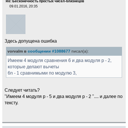
Re: Бесконечность простых чисел-близнецов
09.01.2016, 20:35
Здесь допущена ошибка
vorvalm в
сообщении #1088677
писал(а):
Имеем 4 модуля сравнения 6 и два модуля р - 2,
которые делают вычеты
6n - 1 сравнимыми по модулю 3,
Следует читать?
"Имеем 4 модуля р - 5 и два модуля р - 2 ".... и далее по
тексту.