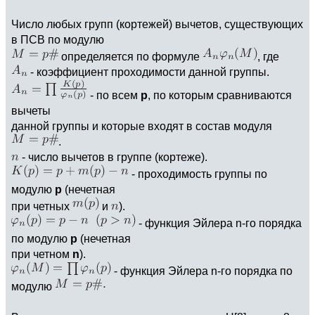
Число любых групп (кортежей) вычетов, существующих
в ПСВ по модулю
определяется по формуле
, где
- коэффициент проходимости данной группы.
- по всем
р
, по которым сравниваются
вычеты
данной группы и которые входят в состав модуля
.
- число вычетов в группе (кортеже).
- проходимость группы по
модулю
р
(нечетная
при четных
и
).
- функция Эйлера n-го порядка
по модулю
р
(нечетная
при четном
n
).
- функция Эйлера n-го порядка по
модулю