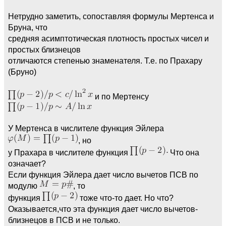
Нетрудно заметить, сопоставляя формулы Мертенса и
Бруна, что
средняя асимптотическая плотность простых чисел и
простых близнецов
отличаются степенью знаменателя. Т.е. по Прахару
(Бруно)
и по Мертенсу
У Мертенса в числителе функция Эйлера
, но
у Прахара в числителе функция
Что она
означает?
Если функция Эйлера дает число вычетов ПСВ по
модулю
, то
функция
тоже что-то дает. Но что?
Оказывается,что эта функция дает число вычетов-
близнецов в ПСВ и не только.