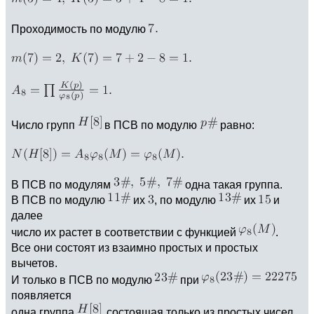
Проходимость по модулю
Число групп
в ПСВ по модулю
равно:
В ПСВ по модулям
одна такая группа.
В ПСВ по модулю
их
, по модулю
их
и
далее
число их растет в соответствии с функцией
.
Все они состоят из взаимно простых и простых
вычетов.
И только в ПСВ по модулю
при
появляется
одна группа
, состоящая только из простых чисел