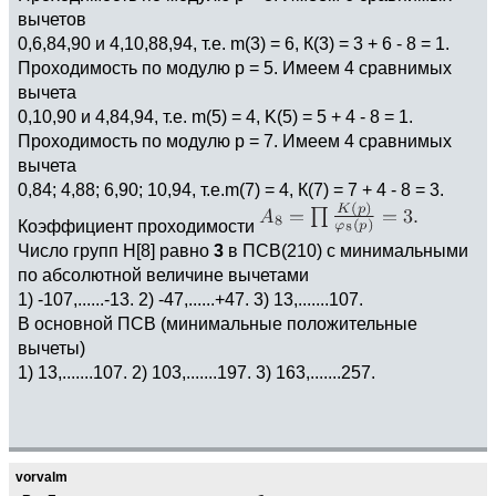
вычетов
0,6,84,90 и 4,10,88,94, т.е. m(3) = 6, К(3) = 3 + 6 - 8 = 1.
Проходимость по модулю р = 5. Имеем 4 сравнимых
вычета
0,10,90 и 4,84,94, т.е. m(5) = 4, K(5) = 5 + 4 - 8 = 1.
Проходимость по модулю р = 7. Имеем 4 сравнимых
вычета
0,84; 4,88; 6,90; 10,94, т.е.m(7) = 4, К(7) = 7 + 4 - 8 = 3.
Коэффициент проходимости
Число групп Н[8] равно
3
в ПСВ(210) с минимальными
по абсолютной величине вычетами
1) -107,......-13. 2) -47,......+47. 3) 13,.......107.
В основной ПСВ (минимальные положительные
вычеты)
1) 13,.......107. 2) 103,.......197. 3) 163,.......257.
vorvalm