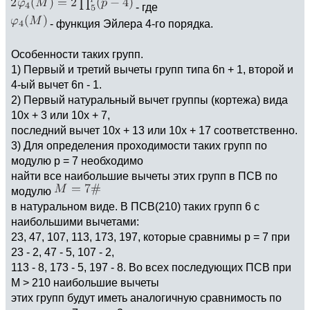
- где
- функция Эйлера 4-го порядка.
Особенности таких групп.
1) Первый и третий вычеты групп типа 6n + 1, второй и
4-ый вычет 6n - 1.
2) Первый натуральный вычет группы (кортежа) вида
10х + 3 или 10х + 7,
последний вычет 10х + 13 или 10х + 17 соответственно.
3) Для определения проходимости таких групп по
модулю р = 7 необходимо
найти все наибольшие вычеты этих групп в ПСВ по
модулю
в натуральном виде. В ПСВ(210) таких групп 6 с
наибольшими вычетами:
23, 47, 107, 113, 173, 197, которые сравнимы р = 7 при
23 - 2, 47 - 5, 107 - 2,
113 - 8, 173 - 5, 197 - 8. Во всех последующих ПСВ при
M > 210 наибольшие вычеты
этих групп будут иметь аналогичную сравнимость по