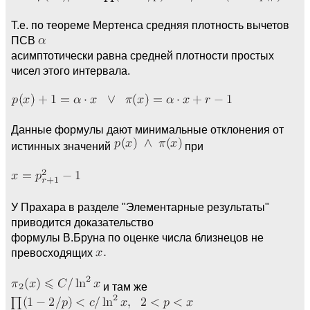
Т.е. по теореме Мертенса средняя плотность вычетов
ПСВ
асимптотически рaвна средней плотности простых
чисел этого интервала.
Данные формулы дают минимальные отклонения от
истинных значений
при
У Прахара в разделе "Элементарные результаты"
приводится доказательство
формулы В.Бруна по оценке числа близнецов не
превосходящих
и там же