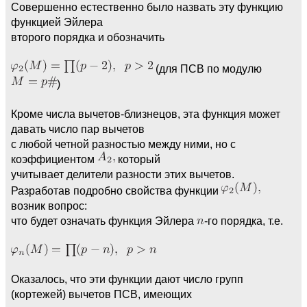
Совершенно естественно было назвать эту функцию
функцией Эйлера
второго порядка и обозначить
(для ПСВ по модулю
)
Кроме числа вычетов-близнецов, эта функция может
давать число пар вычетов
с любой четной разностью между ними, но с
коэффициентом
который
учитывает делители разности этих вычетов.
Разработав подробно свойства функции
возник вопрос:
что будет означать функция Эйлера
-го порядка, т.е.
Оказалось, что эти функции дают число групп
(кортежей) вычетов ПСВ, имеющих