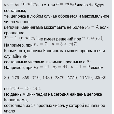
, т.е. при
число
будет
составным,
т.е. цепочка в любом случае оборвется и максимальное
число членов
цепочки Каннингама может быть не более
, если
сравнение
не имеет решений при
.
Например, при
.
Кроме того, цепочка Каннингама может прерваться и
случайными
составными числами, взаимно простыми с
Например, при
имеем
но
.
По данным Википедии на сегодня найдена цепочка
Каннингама,
состоящая из 17 простых чисел, у которой начальное
число