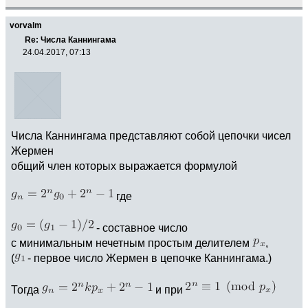
vorvalm
Re: Числа Каннингама
24.04.2017, 07:13
Числа Каннингама представляют собой цепочки чисел
Жермен
общий член которых выражается формулой
где
- составное число
с минимальным нечетным простым делителем
,
(
- первое число Жермен в цепочке Каннингама.)
Тогда
и при