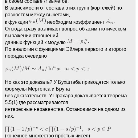
в своем составе
вычетов.
В зависимости от состава этих групп (кортежей) по
разностям между вычетами,
к функции
необходим коэффициент
Отсюда сразу возникает вопрос об асимптотическом
выражении отношений
данных функций к модулю
По аналогии с функциями Эйлера первого и второго
порядка очевидно
Но как это доказать? У Бухштаба приводятся только
формулы Мертенса и Бруна
без доказательств. У Прахара доказывается теорема
5.5(1) где рассматриваются
интересные неравенства. Остановимся на одном из
них.
(конечное множество простых чисел)