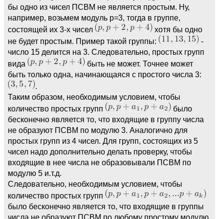
бы одно из чисел ПСВМ не является простым. Ну,
например, возьмем модуль p=3, тогда в группе,
состоящей их 3-х чисел
хотя бы одно
не будет простым. Пример такой группы:
-
число 15 делится на 3. Следовательно, простых групп
вида
быть не может. Точнее может
быть только одна, начинающаяся с простого числа 3:
.
Таким образом, необходимым условием, чтобы
количество простых групп
было
бесконечно является то, что входящие в группу числа
не образуют ПСВМ по модулю 3. Аналогично для
простых групп из 4 чисел. Для групп, состоящих из 5
чисел надо дополнительно делать проверку, чтобы
входящие в нее числа не образовывали ПСВМ по
модулю 5 и.т.д.
Следовательно, необходимым условием, чтобы
количество простых групп
было бесконечно является то, что входящие в группы
числа не образуют ПСВМ по любому простому модулю