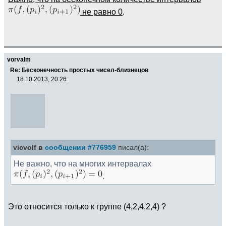
не равно 0
.
vorvalm
Re: Бесконечность простых чисел-близнецов
18.10.2013, 20:26
vicvolf в
сообщении #776959
писал(а):
Не важно, что на многих интервалах
.
Это относится только к группе (4,2,4,2,4) ?