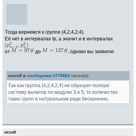
Тогда вернемся к группе (4,2,4,2,4).
Её нет в интервалах Ip, а значит и в интервалах
от
до
, однако вы заявили:
vicvolf в
сообщении #775662
писал(а):
Так как группа (4,2,4,2,4) не образует полную
систему вычетов по модулю 3 и 5, то количество
таких групп в натуральном ряде бесконечно.
vicvolf