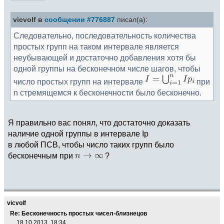
vicvolf в
сообщении #776887
писал(а):
Следовательно, последовательность количества
простых групп на таком интервале является
неубывающей и достаточно добавления хотя бы
одной группы на бесконечном числе шагов, чтобы
число простых групп на интервале
при
n стремящемся к бесконечности было бесконечно.
Я правильно вас понял, что достаточно доказать
наличие одной группы в интервале Ip
в любой ПСВ, чтобы число таких групп было
бесконечным при
?
vicvolf
Re: Бесконечность простых чисел-близнецов
18.10.2013, 18:34