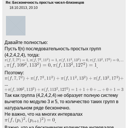
Re: Бесконечность простых чисел-близнецов
18.10.2013, 20:10
Давайте полностью:
Пусть f(n) последовательность простых групп
(4,2,4,2,4), тогда:
.
Поэтому:
...
Так как группа (4,2,4,2,4) не образует полную систему
вычетов по модулю 3 и 5, то количество таких групп в
натуральном ряде бесконечно.
Не важно, что на многих интервалах
.
Важно, что на бесконечном количестве интервалов