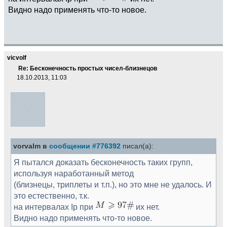
Видно надо применять что-то новое.
vicvolf
Re: Бесконечность простых чисел-близнецов
18.10.2013, 11:03
vorvalm в
сообщении #776392
писал(а):
Я пытался доказать бесконечность таких групп,
используя наработанный метод
(близнецы, триплеты и т.п.), но это мне не удалось. И
это естественно, т.к.
на интервалах Ip при
их нет.
Видно надо применять что-то новое.