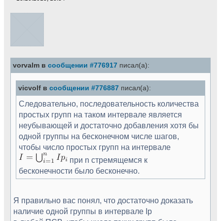
vorvalm в
сообщении #776917
писал(а):
vicvolf в
сообщении #776887
писал(а):
Следовательно, последовательность количества
простых групп на таком интервале является
неубывающей и достаточно добавления хотя бы
одной группы на бесконечном числе шагов,
чтобы число простых групп на интервале
при n стремящемся к
бесконечности было бесконечно.
Я правильно вас понял, что достаточно доказать
наличие одной группы в интервале Ip