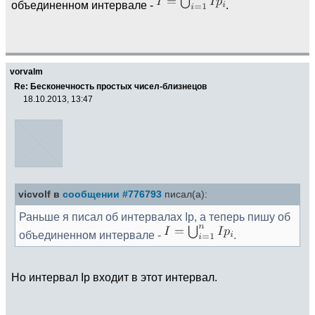
объединенном интервале -
.
vorvalm
Re: Бесконечность простых чисел-близнецов
18.10.2013, 13:47
vicvolf в
сообщении #776793
писал(а):
Раньше я писал об интервалах Ip, а теперь пишу об
объединенном интервале -
.
Но интервал Ip входит в этот интервал.