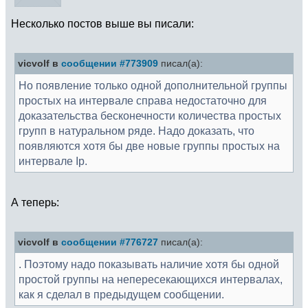
Несколько постов выше вы писали:
vicvolf в
сообщении #773909
писал(а):
Но появление только одной дополнительной группы
простых на интервале справа недостаточно для
доказательства бесконечности количества простых
групп в натуральном ряде. Надо доказать, что
появляются хотя бы две новые группы простых на
интервале Ip.
А теперь:
vicvolf в
сообщении #776727
писал(а):
. Поэтому надо показывать наличие хотя бы одной
простой группы на непересекающихся интервалах,
как я сделал в предыдущем сообщении.