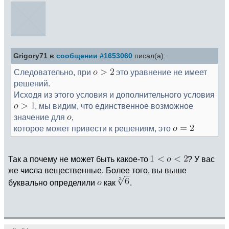
Grigory71 в
сообщении #1653060
писал(а):
Следовательно, при
это уравнение не имеет
решений.
Исходя из этого условия и дополнительного условия
, мы видим, что единственное возможное
значение для
,
которое может привести к решениям, это
Так а почему не может быть какое-то
? У вас
же числа вещественные. Более того, вы выше
буквально определили
как
.