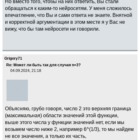
Но вместо того, чтобы на них ответить, Вы стали
обращаться к каким-то нейросетям. У меня сложилось
впечатление, что Вы и сами ответа не знаете. Внятной
и корректной аргументации в этом месте я у Вас не
вижу, что бы там нейросети ни говорили.
Grigory71
Re: Может ли быть так для случая n=3?
04.09.2024, 21:18
Объясняю, грубо говоря, число 2 это верхняя граница
(максимальная) области значений этой функции,
выше этого числа у функции значений нет, если мы
возьмем число ниже 2, например 6^(1/3), то мы найдем
не все значения, а только их часть,