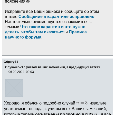
пояснениями.
Исправьте все Ваши ошибки и сообщите об этом
в теме
Сообщение в карантине исправлено
.
Настоятельно рекомендуется ознакомиться с
темами
Что такое карантин и что нужно
делать, чтобы там оказаться
и
Правила
научного форума
.
Grigory71
Случай n=3 с учетом ваших замечаний, в предыдущих ветках
06.09.2024, 09:03
Хорошо, я объясню подробно случай
, извольте,
уважаемые господа, с учетом всех Ваших замечаний,
которые теперь
объяснены подробно в п.22.6,
, я все