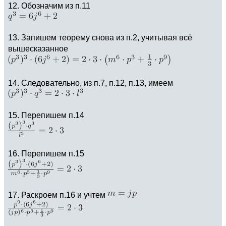
12. Обозначим из п.11
13. Запишем теорему снова из п.2, учитывая всё
вышесказанное
14. Следовательно, из п.7, п.12, п.13, имеем
15. Перепишем п.14
16. Перепишем п.15
17. Раскроем п.16 и учтем