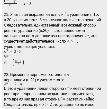
21. Учитывая выражения для
и
в уравнении п.15,
п.20, у нас имеется бесконечное количество решений.
Следовательно, единственный возможный способ
решить уравнение (п.20) — это предположить,
наложив на него дополнительное ограничение, что
существует действительное число
,
удовлетворяющее условию:
где
22. Временно вернемся к степени
перепишем (п.21) с учетом этого:
В этом уравнении левая сторона
имеет степенной
рост при непрерывном возрастании аргумента
,
в то время как правая сторона
растет линейно.
Следовательно, при
это уравнение не имеет