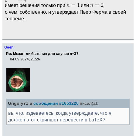
имеет решения только при
или
,
о чем, собственно, и утверждает Пьер Ферма в своей
теореме.
Geen
Re: Может ли быть так для случая n=3?
04.09.2024, 21:26
Grigory71 в
сообщении #1653220
писал(а):
вы что, издеваетесь, когда утверждаете, что я
должен этот скриншот перевести в LaTeX?