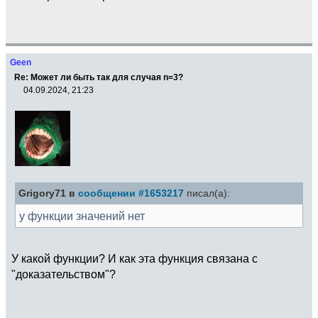
Geen
Re: Может ли быть так для случая n=3?
04.09.2024, 21:23
Grigory71 в
сообщении #1653217
писал(а):
у функции значений нет
У какой функции? И как эта функция связана с
"доказательством"?