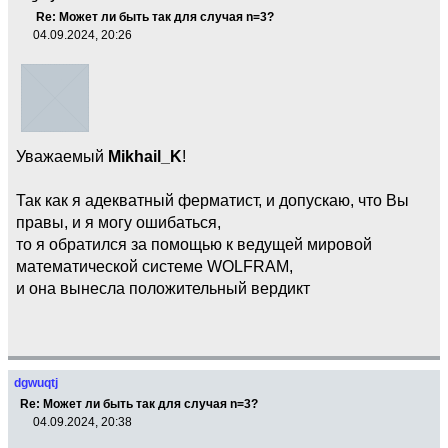
Re: Может ли быть так для случая n=3?
04.09.2024, 20:26
Уважаемый
Mikhail_K
!
Так как я адекватный ферматист, и допускаю, что Вы
правы, и я могу ошибаться,
то я обратился за помощью к ведущей мировой
математической системе WOLFRAM,
и она вынесла положительный вердикт
dgwuqtj
Re: Может ли быть так для случая n=3?
04.09.2024, 20:38