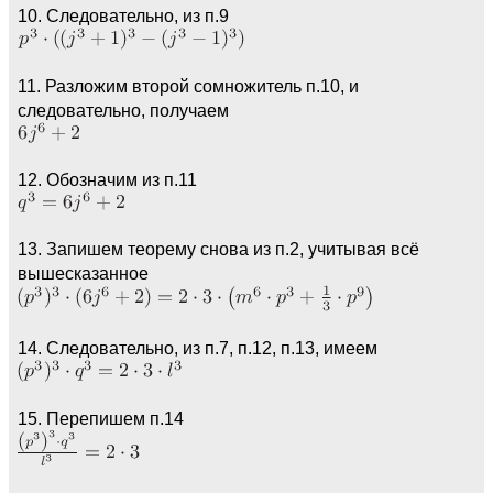
10. Следовательно, из п.9
11. Разложим второй сомножитель п.10, и
следовательно, получаем
12. Обозначим из п.11
13. Запишем теорему снова из п.2, учитывая всё
вышесказанное
14. Следовательно, из п.7, п.12, п.13, имеем
15. Перепишем п.14