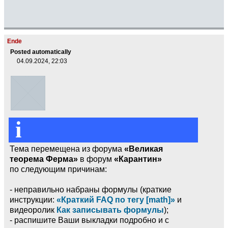
Ende
Posted automatically
04.09.2024, 22:03
i
Тема перемещена из форума
«Великая
теорема Ферма»
в форум
«Карантин»
по следующим причинам:
- неправильно набраны формулы (краткие
инструкции:
«Краткий FAQ по тегу [math]»
и
видеоролик
Как записывать формулы
);
- распишите Ваши выкладки подробно и с