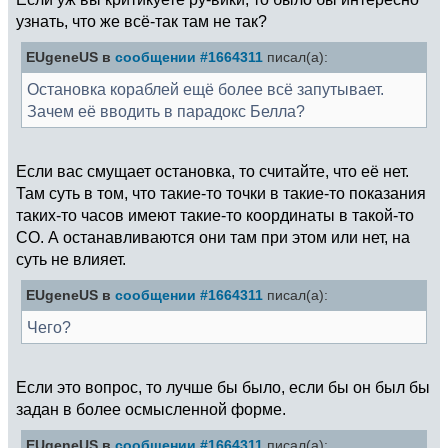
узнать, что же всё-так там не так?
EUgeneUS в
сообщении #1664311
писал(а):
Остановка кораблей ещё более всё запутывает.
Зачем её вводить в парадокс Белла?
Если вас смущает остановка, то считайте, что её нет.
Там суть в том, что такие-то точки в такие-то показания
таких-то часов имеют такие-то координаты в такой-то
СО. А останавливаются они там при этом или нет, на
суть не влияет.
EUgeneUS в
сообщении #1664311
писал(а):
Чего?
Если это вопрос, то лучше бы было, если бы он был бы
задан в более осмысленной форме.
EUgeneUS в
сообщении #1664311
писал(а):