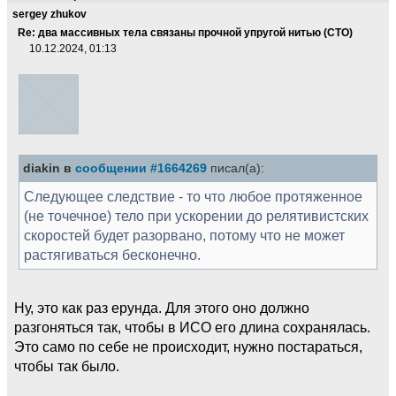
sergey zhukov
Re: два массивных тела связаны прочной упругой нитью (СТО)
10.12.2024, 01:13
diakin в
сообщении #1664269
писал(а):
Следующее следствие - то что любое протяженное
(не точечное) тело при ускорении до релятивистских
скоростей будет разорвано, потому что не может
растягиваться бесконечно.
Ну, это как раз ерунда. Для этого оно должно
разгоняться так, чтобы в ИСО его длина сохранялась.
Это само по себе не происходит, нужно постараться,
чтобы так было.