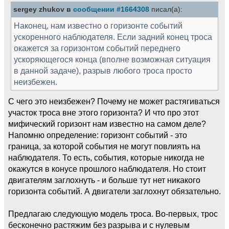
sergey zhukov в
сообщении #1664308
писал(а):
Наконец, нам известно о горизонте событий
ускоренного наблюдателя. Если задний конец троса
окажется за горизонтом событий переднего
ускоряющегося конца (вполне возможная ситуация
в данной задаче), разрыв любого троса просто
неизбежен.
С чего это неизбежен? Почему не может растягиваться
участок троса вне этого горизонта? И что про этот
мифический горизонт нам известно на самом деле?
Напомню определение: горизонт событий - это
граница, за которой события не могут повлиять на
наблюдателя. То есть, события, которые никогда не
окажутся в конусе прошлого наблюдателя. Но стоит
двигателям заглохнуть - и больше тут нет никакого
горизонта событий. А двигатели заглохнут обязательно.
Предлагаю следующую модель троса. Во-первых, трос
бесконечно растяжим без разрыва и с нулевым