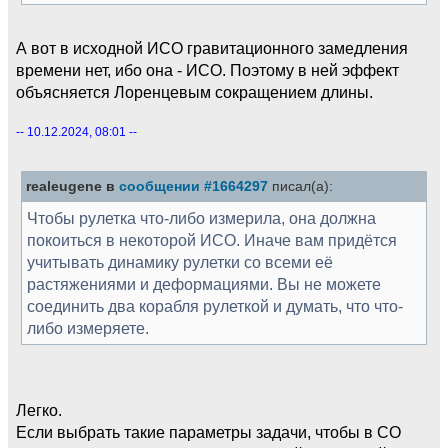
А вот в исходной ИСО гравитационного замедления
времени нет, ибо она - ИСО. Поэтому в ней эффект
объясняется Лоренцевым сокращением длины.
-- 10.12.2024, 08:01 --
realeugene в
сообщении #1664297
писал(а):
Чтобы рулетка что-либо измерила, она должна
покоиться в некоторой ИСО. Иначе вам придётся
учитывать динамику рулетки со всеми её
растяжениями и деформациями. Вы не можете
соединить два корабля рулеткой и думать, что что-
либо измеряете.
Легко.
Если выбрать такие параметры задачи, чтобы в СО