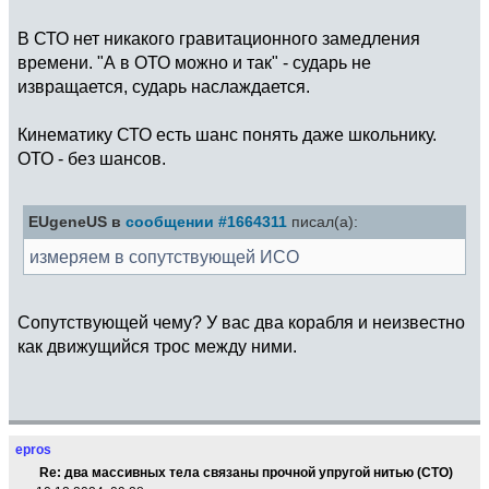
В СТО нет никакого гравитационного замедления
времени. "А в ОТО можно и так" - сударь не
извращается, сударь наслаждается.
Кинематику СТО есть шанс понять даже школьнику.
ОТО - без шансов.
EUgeneUS в
сообщении #1664311
писал(а):
измеряем в сопутствующей ИСО
Сопутствующей чему? У вас два корабля и неизвестно
как движущийся трос между ними.
epros
Re: два массивных тела связаны прочной упругой нитью (СТО)