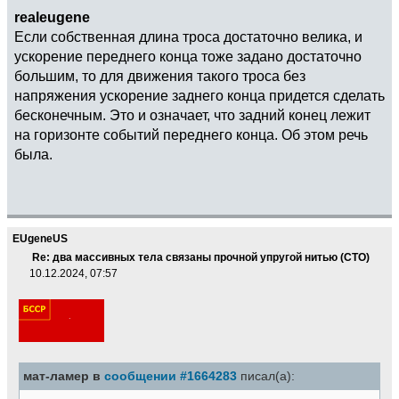
realeugene
Если собственная длина троса достаточно велика, и
ускорение переднего конца тоже задано достаточно
большим, то для движения такого троса без
напряжения ускорение заднего конца придется сделать
бесконечным. Это и означает, что задний конец лежит
на горизонте событий переднего конца. Об этом речь
была.
EUgeneUS
Re: два массивных тела связаны прочной упругой нитью (СТО)
10.12.2024, 07:57
мат-ламер в
сообщении #1664283
писал(а):