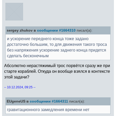
sergey zhukov в
сообщении #1664310
писал(а):
и ускорение переднего конца тоже задано
достаточно большим, то для движения такого троса
без напряжения ускорение заднего конца придется
сделать бесконечным
Абсолютно нерастяжимый трос порвётся сразу же при
старте кораблей. Откуда он вообще взялся в контексте
этой задачи?
-- 10.12.2024, 09:25 --
EUgeneUS в
сообщении #1664311
писал(а):
гравитационного замедления времени нет