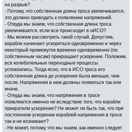
на разрыв?
- Потому, что собственная длина троса увеличивается,
это должно приводить к появлению напряжений.
- Откуда мы знаем, что собственная длина троса
увеличивается, если все происходит в нИСО?
- Мы можем рассмотреть такой случай. Допустим,
корабли начинают ускоряться одновременно и через
некоторый промежуток времени одновременно (по
собственным часам) прекращают ускорение. Положим,
все колебательные переходные процессы
успокоились. Тогда ясно, что в ИСО троса его
собственная длина до ускорения была меньше, чем
после. Напряжения в нем должны появиться так или
иначе.
- Откуда мы знаем, что напряжения в тросе
появляются именно не вследствие того, что корабли
прекратили ускорение? Не может ли быть так, что при
постоянном ускорении кораблей напряжения в тросе
так и не возникают?
- Не может, потому, что мы знаем, как именно следует