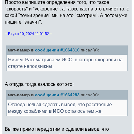
Просто выпишите определения того, что такое
"скорость" и "ускорение", а также как на это влияет то, с
какой "точки зрения" мы на это "смотрим". А потом уже
пишите "значит".
-- Вт дек 10, 2024 11:01:52 --
мат-ламер в
сообщении #1664316
писал(а):
Ничем. Рассматриваем ИСО, в которых корабли на
старте неподвижны.
А откуда тогда взялось вот это:
мат-ламер в
сообщении #1664283
писал(а):
Отсюда нельзя сделать вывод, что расстояние
между кораблями
в ИСО
осталось тем же.
Вы же прямо перед этим и сделали вывод, что