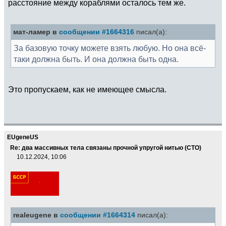
расстояние между кораблями осталось тем же.
мат-ламер в
сообщении #1664316
писал(а):
За базовую точку можете взять любую. Но она всё-
таки должна быть. И она должна быть одна.
Это пропускаем, как не имеющее смысла.
EUgeneUS
Re: два массивных тела связаны прочной упругой нитью (СТО)
10.12.2024, 10:06
realeugene в
сообщении #1664314
писал(а):