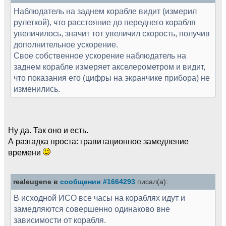
Наблюдатель на заднем корабле видит (измерил
рулеткой), что расстояние до переднего корабля
увеличилось, значит тот увеличил скорость, получив
дополнительное ускорение.
Свое собственное ускорение наблюдатель на
заднем корабле измеряет акселерометром и видит,
что показания его (цифры на экранчике прибора) не
изменились.
Ну да. Так оно и есть.
А разгадка проста: гравитационное замедление
времени
realeugene в
сообщении #1664293
писал(а):
В исходной ИСО все часы на кораблях идут и
замедляются совершенно одинаково вне
зависимости от корабля.