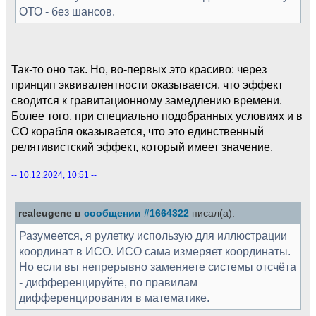
ОТО - без шансов.
Так-то оно так. Но, во-первых это красиво: через
принцип эквивалентности оказывается, что эффект
сводится к гравитационному замедлению времени.
Более того, при специально подобранных условиях и в
СО корабля оказывается, что это единственный
релятивистский эффект, который имеет значение.
-- 10.12.2024, 10:51 --
realeugene в
сообщении #1664322
писал(а):
Разумеется, я рулетку использую для иллюстрации
координат в ИСО. ИСО сама измеряет координаты.
Но если вы непрерывно заменяете системы отсчёта
- дифференцируйте, по правилам
дифференцирования в математике.