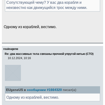
Сопутствующей чему? У вас два корабля и
неизвестно как движущийся трос между ними.
Одному из кораблей, вестимо.
realeugene
Re: два массивных тела связаны прочной упругой нитью (СТО)
10.12.2024, 10:16
EUgeneUS в
сообщении #1664320
писал(а):
Одному из кораблей, вестимо.