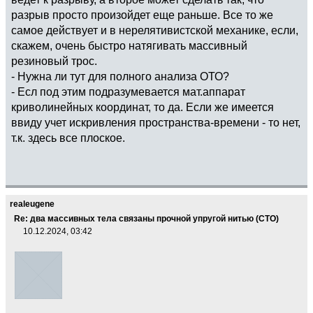
разрыв просто произойдет еще раньше. Все то же
самое действует и в нерелятивистской механике, если,
скажем, очень быстро натягивать массивный
резиновый трос.
- Нужна ли тут для полного анализа ОТО?
- Есл под этим подразумевается мат.аппарат
криволинейных координат, то да. Если же имеется
ввиду учет искривления пространства-времени - то нет,
т.к. здесь все плоское.
realeugene
Re: два массивных тела связаны прочной упругой нитью (СТО)
10.12.2024, 03:42