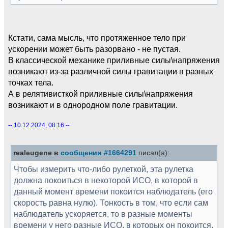
Кстати, сама мысль, что протяженное тело при
ускорении может быть разорвано - не пустая.
В классической механике приливные силы\напряжения
возникают из-за различной силы гравитации в разных
точках тела.
А в релятивисткой приливные силы\напряжения
возникают и в однородном поле гравитации.
-- 10.12.2024, 08:16 --
realeugene в
сообщении #1664291
писал(а):
Чтобы измерить что-либо рулеткой, эта рулетка
должна покоиться в некоторой ИСО, в которой в
данный момент времени покоится наблюдатель (его
скорость равна нулю). Тонкость в том, что если сам
наблюдатель ускоряется, то в разные моменты
времени у него разные ИСО, в которых он покоится,