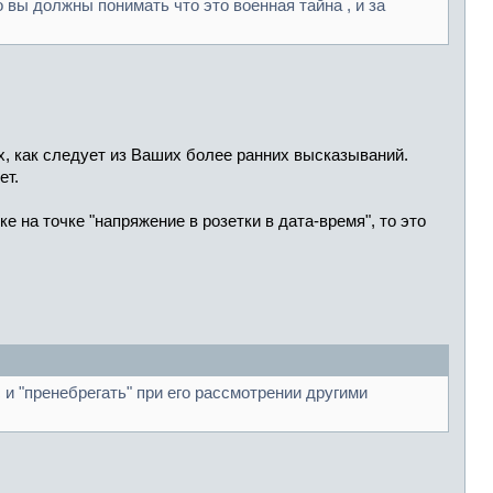
о вы должны понимать что это военная тайна , и за
х, как следует из Ваших более ранних высказываний.
ет.
е на точке "напряжение в розетки в дата-время", то это
 и "пренебрегать" при его рассмотрении другими