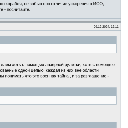
ого корабля, не забыв про отличие ускорения в ИСО,
е - посчитайте.
09.12.2024, 12:11
ателем хоть с помощью лазерной рулетки, хоть с помощью
кованные одной цепью, каждая из них вне области
ы понимать что это военная тайна , и за разглашение -