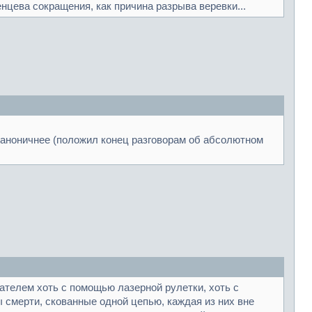
нцева сокращения, как причина разрыва веревки...
 каноничнее (положил конец разговорам об абсолютном
дателем хоть с помощью лазерной рулетки, хоть с
 смерти, скованные одной цепью, каждая из них вне