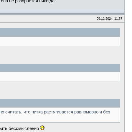
она не разорвётся никогда.
09.12.2024, 11:37
йно считать, что нитка растягивается равномерно и без
ворить бессмысленно