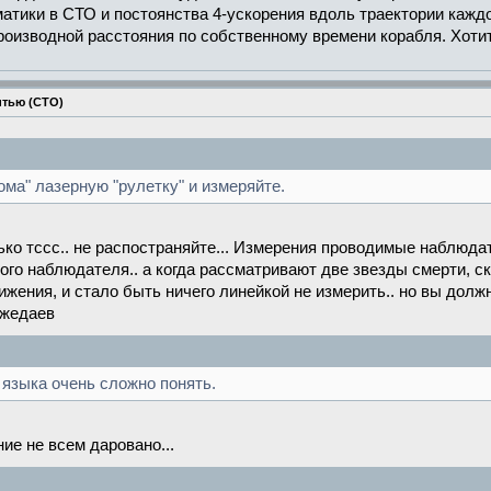
ематики в СТО и постоянства 4-ускорения вдоль траектории кажд
оизводной расстояния по собственному времени корабля. Хотит
итью (СТО)
ома" лазерную "рулетку" и измеряйте.
лько тссс.. не распостраняйте... Измерения проводимые наблюд
того наблюдателя.. а когда рассматривают две звезды смерти, с
ижения, и стало быть ничего линейкой не измерить.. но вы должн
джедаев
языка очень сложно понять.
ие не всем даровано...