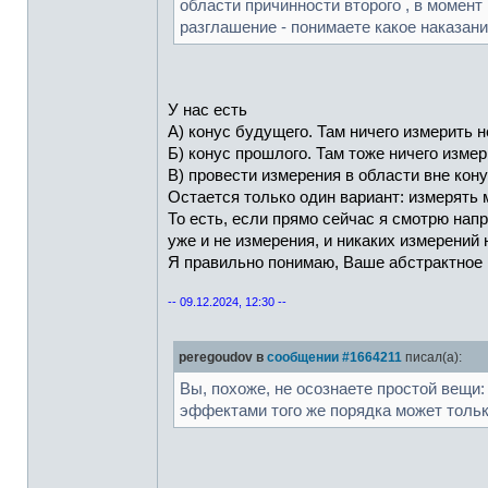
области причинности второго , в момент 
разглашение - понимаете какое наказан
У нас есть
А) конус будущего. Там ничего измерить н
Б) конус прошлого. Там тоже ничего изме
В) провести измерения в области вне кон
Остается только один вариант: измерять 
То есть, если прямо сейчас я смотрю напр
уже и не измерения, и никаких измерений
Я правильно понимаю, Ваше абстрактно
-- 09.12.2024, 12:30 --
peregoudov в
сообщении #1664211
писал(а):
Вы, похоже, не осознаете простой вещи:
эффектами того же порядка может тольк