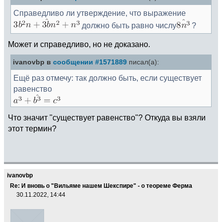
Справедливо ли утверждение, что выражение
должно быть равно числу
?
Может и справедливо, но не доказано.
ivanovbp в
сообщении #1571889
писал(а):
Ещё раз отмечу: так должно быть, если существует
равенство
Что значит "существует равенство"? Откуда вы взяли
этот термин?
ivanovbp
Re: И вновь о "Вильяме нашем Шекспире" - о теореме Ферма
30.11.2022, 14:44