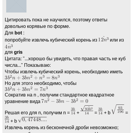
Цитировать пока не научился, поэтому ответы
довольно корявые по форме.
Для
bot
:
попробуйте извлечь кубический корень из
или из
для
gris
Цитата: "...хорошо бы увидеть, что правая часть не куб
числа..." Показываю:
Чтобы извлечь кубический корень, необходимо иметь
Но для этого необходимо, чтобы
Сократив на n , получим стандартное квадратное
уравнение вида
Решая его для n, получим n =
+
=
+ b
=
+ b
Извлечь корень из бесконечной дроби невозможно;