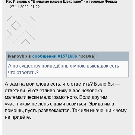
Re: И вновь о "Вильяме нашем Шекспире" - о теореме Ферма
27.11.2022, 21:22
ivanovbp в
сообщении #1571606
писал(а):
А по существу приведённых мною выкладок есть
что ответить?
А вам на мои слова есть, что ответить? Было бы —
ответили. Я отчётливо вижу в вас человека
математически малограмотного. Если другим
участникам не лень с вами возиться, Эрида им в
помощь, пусть развлекаются. Так или иначе, ни к чему
не придёте.