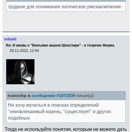
трудное для понимания логическое умозаключение
mihaild
Re: И вновь о "Вильяме нашем Шекспире" - о теореме Ферма
29.11.2022, 12:44
ivanovbp в
сообщении #1571834
писал(а):
Не хочу мучиться в поисках определений
"неизвлекаемый корень, "существует" и других
подобных
Тогда не используйте понятия, которым не можете дать