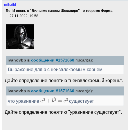
mihaild
Re: И вновь о "Вильяме нашем Шекспире" - о теореме Ферма
27.11.2022, 19:58
ivanovbp в
сообщении #1571660
писал(а):
Выражение для b с неизвлекаемым корнем
Дайте определение понятию "неизвлекаемый корень".
ivanovbp в
сообщении #1571660
писал(а):
что уравнение
существует
Дайте определение понятию "уравнение существует".