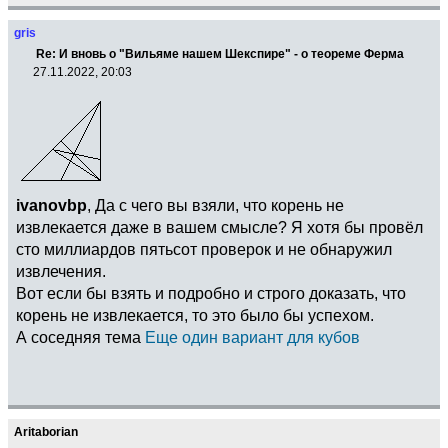
gris
Re: И вновь о "Вильяме нашем Шекспире" - о теореме Ферма
27.11.2022, 20:03
ivanovbp
, Да с чего вы взяли, что корень не
извлекается даже в вашем смысле? Я хотя бы провёл
сто миллиардов пятьсот проверок и не обнаружил
извлечения.
Вот если бы взять и подробно и строго доказать, что
корень не извлекается, то это было бы успехом.
А соседняя тема
Еще один вариант для кубов
Aritaborian