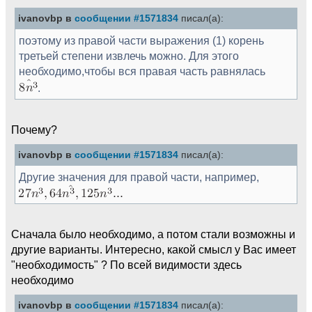
ivanovbp в
сообщении #1571834
писал(а):
поэтому из правой части выражения (1) корень
третьей степени извлечь можно. Для этого
необходимо,чтобы вся правая часть равнялась
.
Почему?
ivanovbp в
сообщении #1571834
писал(а):
Другие значения для правой части, например,
Сначала было необходимо, а потом стали возможны и
другие варианты. Интересно, какой смысл у Вас имеет
"необходимость" ? По всей видимости здесь
необходимо
ivanovbp в
сообщении #1571834
писал(а):