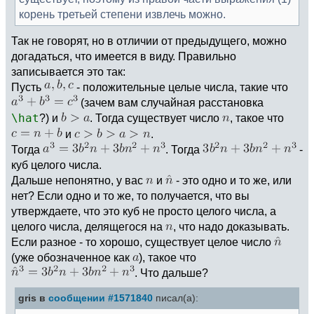
корень третьей степени извлечь можно.
Так не говорят, но в отличии от предыдущего, можно
догадаться, что имеется в виду. Правильно
записывается это так:
Пусть
- положительные целые числа, такие что
(зачем вам случайная расстановка
\hat
?) и
. Тогда существует число
, такое что
и
.
Тогда
. Тогда
-
куб целого числа.
Дальше непонятно, у вас
и
- это одно и то же, или
нет? Если одно и то же, то получается, что вы
утверждаете, что это куб не просто целого числа, а
целого числа, делящегося на
, что надо доказывать.
Если разное - то хорошо, существует целое число
(уже обозначенное как
), такое что
. Что дальше?
gris в
сообщении #1571840
писал(а):