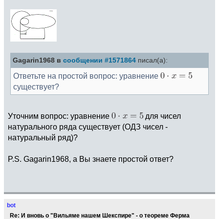
Gagarin1968 в
сообщении #1571864
писал(а):
Ответьте на простой вопрос: уравнение
существует?
Уточним вопрос: уравнение
для чисел
натурального ряда существует (ОДЗ чисел -
натуральный ряд)?
P.S. Gagarin1968, а Вы знаете простой ответ?
bot
Re: И вновь о "Вильяме нашем Шекспире" - о теореме Ферма