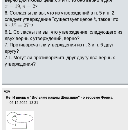
верно для любых целых
и
, то оно верно и для
,
?
6. Согласны ли вы, что из утверждений в п. 5 и п. 2,
следует утверждение "существует целое
, такое что
"?
6.1. Согласны ли вы, что утверждение, следующего из
двух верных утверждений, верно?
7. Противоречат ли утверждения из п. 3 и п. 6 друг
другу?
7.1. Могут ли противоречить друг другу два верных
утверждения?
vxv
Re: И вновь о "Вильяме нашем Шекспире" - о теореме Ферма
05.12.2022, 13:31