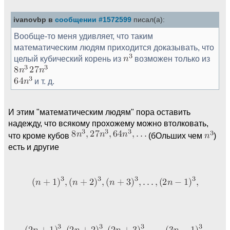
ivanovbp в
сообщении #1572599
писал(а):
Вообще-то меня удивляет, что таким
математическим людям приходится доказывать, что
целый кубический корень из
возможен только из
и т. д.
И этим "математическим людям" пора оставить
надежду, что всякому прохожему можно втолковать,
что кроме кубов
(бОльших чем
)
есть и другие