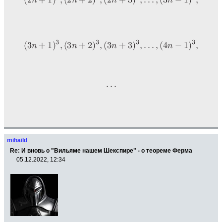
mihaild
Re: И вновь о "Вильяме нашем Шекспире" - о теореме Ферма
05.12.2022, 12:34