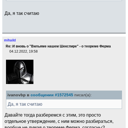
Да, я так считаю
mihaild
Re: И вновь о "Вильяме нашем Шекспире" - о теореме Ферма
04.12.2022, 19:58
ivanovbp в
сообщении #1572545
писал(а):
Да, я так считаю
Давайте тогда разберемся с этим, это просто
отдельное утверждение, с ним можно разбираться,
вообще не думая о теореме Ферма, согласны?