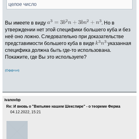
целое число
Вы имеете в виду
. Но в
утверждении нет этой специфики большего куба и без
неё оно ложно. Следовательно при доказательстве
представимости большего куба в виде
указанная
специфика должна быть где-то использована.
Покажите, где Вы это используете?
(Оффтоп)
ivanovbp
Re: И вновь о "Вильяме нашем Шекспире" - о теореме Ферма
04.12.2022, 15:21