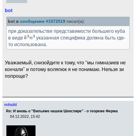
bot
bot в
сообщении #1572519
писал(а):
при доказательстве представимости большего куба
в виде
указанная специфика должна быть где-
то использована.
Уважаемый, снизойдите к тому, что "мы гимназиев не
кончали" и потому воляпюк я не понимаю. Нельзя зи
попроще?
mihaild
Re: И вновь о "Вильяме нашем Шекспире" - о теореме Ферма
04.12.2022, 15:42