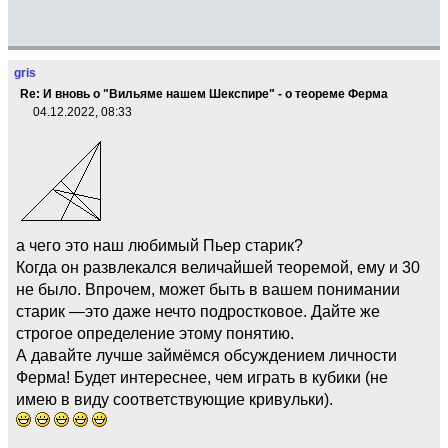
gris
Re: И вновь о "Вильяме нашем Шекспире" - о теореме Ферма
04.12.2022, 08:33
а чего это наш любимый Пьер старик?
Когда он развлекался величайшей теоремой, ему и 30
не было. Впрочем, может быть в вашем понимании
старик —это даже нечто подростковое. Дайте же
строгое определение этому понятию.
А давайте лучше займёмся обсуждением личности
Ферма! Будет интереснее, чем играть в кубики (не
имею в виду соответствующие кривульки).