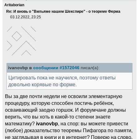
Aritaborian
Re: И вновь о "Вильяме нашем Шекспире" - о теореме Ферма
03.12.2022, 23:25
ivanovbp в
сообщении #1572046
писал(а):
Цитировать пока не научился, поэтому ответы
довольно корявые по форме.
Вы за две почти недели не освоили элементарную
процедуру, которую способен постичь ребёнок,
осваивающий заодно горшок. И форумчане должны
верить, что вы хоть в какой-то степени знаете
математику?
ivanovbp
, на спор: вы можете привести
(любое) доказательство теоремы Пифагора по памяти,
не заглядывая в книги и в интернет? Поверю на слово.