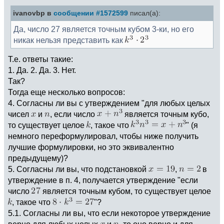
ivanovbp в
сообщении #1572599
писал(а):
Да, число 27 является точным кубом 3-ки, но его
никак нельзя представить как
Т.е. ответы такие:
1. Да. 2. Да. 3. Нет.
Так?
Тогда еще несколько вопросов:
4. Согласны ли вы с утверждением "для любых целых
чисел
и
, если число
является точным кубо,
то существует целое
, такое что
" (я
немного переформулировал, чтобы ниже получить
лучшие формулировки, но это эквивалентно
предыдущему)?
5. Согласны ли вы, что подстановкой
,
в
утверждение в п. 4, получается утверждение "если
число
является точным кубом, то существует целое
, такое что
"?
5.1. Согласны ли вы, что если некоторое утверждение