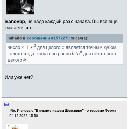
ivanovbp
, не надо каждый раз с начала. Вы всё еще
считаете, что
mihaild в
сообщении #1572270
писал(а):
число
для целого
является точным кубом
только тогда, когда оно равно
для некоторого
целого
Или уже нет?
bot
Re: И вновь о "Вильяме нашем Шекспире" - о теореме Ферма
04.12.2022, 15:50