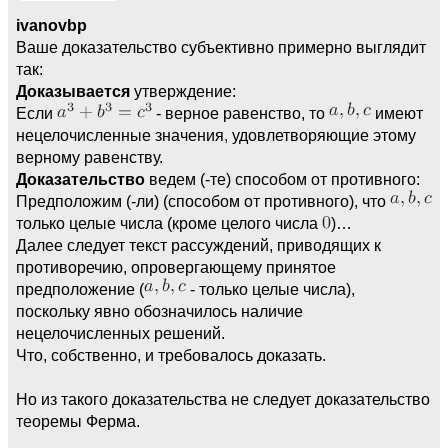
ivanovbp
Ваше доказательство субъективно примерно выглядит
так:
Доказывается
утверждение:
Если
- верное равенство, то
имеют
нецелочисленные значения, удовлетворяющие этому
верному равенству.
Доказательство
ведем (-те) способом от противного:
Предположим (-ли) (способом от противного), что
только целые числа (кроме целого числа
)…
Далее следует текст рассуждений, приводящих к
противоречию, опровергающему принятое
предположение (
- только целые числа),
поскольку явно обозначилось наличие
нецелочисленных решений.
Что, собственно, и требовалось доказать.
Но из такого доказательства не следует доказательство
теоремы Ферма.