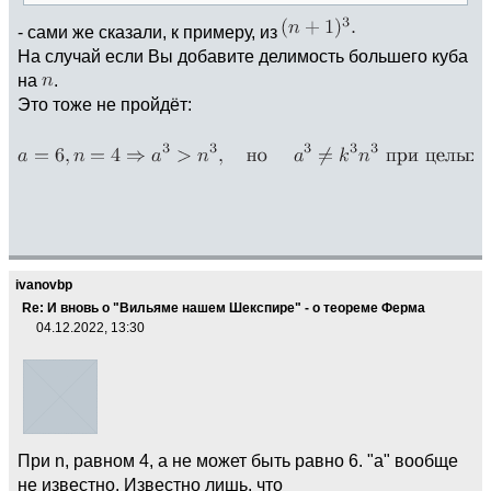
- сами же сказали, к примеру, из
На случай если Вы добавите делимость большего куба
на
.
Это тоже не пройдёт:
ivanovbp
Re: И вновь о "Вильяме нашем Шекспире" - о теореме Ферма
04.12.2022, 13:30
При n, равном 4, a не может быть равно 6. "а" вообще
не известно. Известно лишь, что