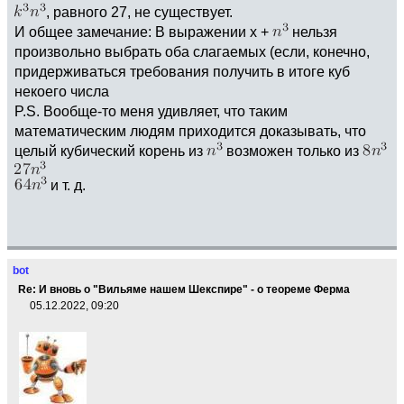
, равного 27, не существует.
И общее замечание: В выражении x +
нельзя
произвольно выбрать оба слагаемых (если, конечно,
придерживаться требования получить в итоге куб
некоего числа
P.S. Вообще-то меня удивляет, что таким
математическим людям приходится доказывать, что
целый кубический корень из
возможен только из
и т. д.
bot
Re: И вновь о "Вильяме нашем Шекспире" - о теореме Ферма
05.12.2022, 09:20