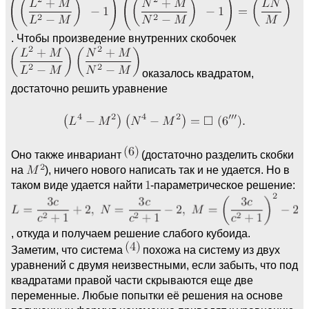
. Чтобы произведение внутренних скобочек
оказалось квадратом,
достаточно решить уравнение
Оно также инвариант
(достаточно разделить скобки
на
), ничего нового написать так и не удается. Но в
таком виде удается найти
-параметрическое решение:
, откуда и получаем решение слабого кубоида.
Заметим, что система
похожа на систему из двух
уравнений с двумя неизвестными, если забыть, что под
квадратами правой части скрываются еще две
переменные. Любые попытки её решения на основе