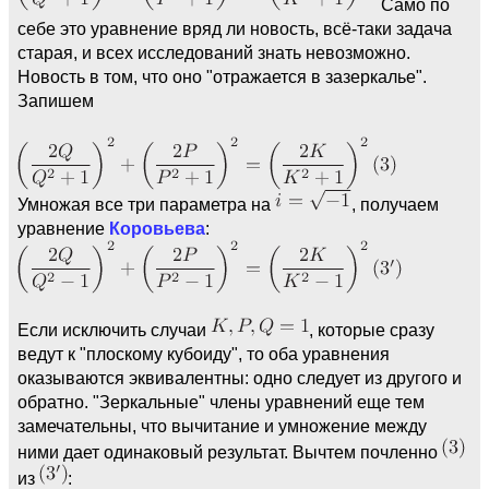
Само по
себе это уравнение вряд ли новость, всё-таки задача
старая, и всех исследований знать невозможно.
Новость в том, что оно "отражается в зазеркалье".
Запишем
Умножая все три параметра на
, получаем
уравнение
Коровьева
:
Если исключить случаи
, которые сразу
ведут к "плоскому кубоиду", то оба уравнения
оказываются эквивалентны: одно следует из другого и
обратно. "Зеркальные" члены уравнений еще тем
замечательны, что вычитание и умножение между
ними дает одинаковый результат. Вычтем почленно
из
: