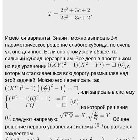
Имеются варианты. Значит, можно выписать
-х
параметрическое решение слабого кубоида, но очень
уж оно длинное. Если оно к тому же и общее, то
сильный кубоид неразрешим. Всё дело в простеньком
на вид уравнении
, с
которым сталкиваешься всю дорогу, размышляя над
этой задачей. Можно его переписать так
, или записать в систему
, из которой решения
следуют напрямую:
. Общее
решение первого уравнения системы
выражается
тождеством