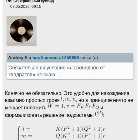
Re: Совершенный кубоид
07.05.2020, 09:15
Andrey A в
сообщении #1459996
писал(а):
Обязательно ли условие «
свободное от
квадратов» не знаю...
Конечно не обязательно. Это удобно для нахождения
взаимно простых троек
, но в принципе ничто не
мешает положить
и
формализовать решение подсистемы
: