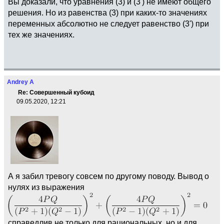
Вы доказали, что уравнения (3) и (3') не имеют общего
решения. Но из равенства (3) при каких-то значениях
переменных абсолютно не следует равенство (3') при
тех же значениях.
Andrey A
Re: Совершенный кубоид
09.05.2020, 12:21
А я забил тревогу совсем по другому поводу. Вывод о
нулях из выражения
справедлив не только для рациональных, но и для