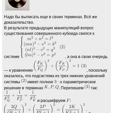
Надо бы выписать еще в своих терминах. Всё же
доказательство.
В результате предыдущих манипуляций вопрос
существования совершенного кубоида свелся к
системе
, а она в свою очередь
— к уравнению
, поскольку
оказалось, что подсистема из трех нижних уравнений
системы
имеет полное
х параметрическое
решение в терминах
. Перепишем
так:
и расшифруем
: