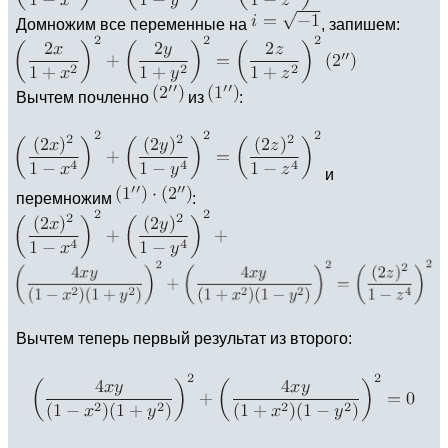
Домножим все переменные на
, запишем:
Вычтем почленно
из
:
и
перемножим
:
Вычтем теперь первый результат из второго: