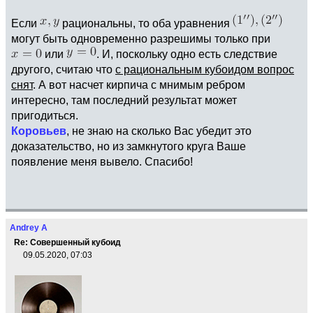
Если
рациональны, то оба уравнения
могут быть одновременно разрешимы только при
или
. И, поскольку одно есть следствие
другого, считаю что
с рациональным кубоидом вопрос
снят
. А вот насчет кирпича с мнимым ребром
интересно, там последний результат может
пригодиться.
Коровьев
, не знаю на сколько Вас убедит это
доказательство, но из замкнутого круга Ваше
появление меня вывело. Спасибо!
Andrey A
Re: Совершенный кубоид
09.05.2020, 07:03