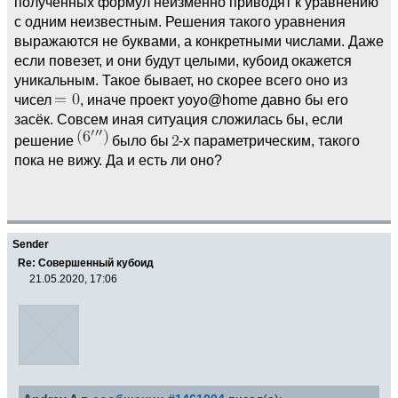
полученных формул неизменно приводят к уравнению
с одним неизвестным. Решения такого уравнения
выражаются не буквами, а конкретными числами. Даже
если повезет, и они будут целыми, кубоид окажется
уникальным. Такое бывает, но скорее всего оно из
чисел
, иначе проект yoyo@home давно бы его
засёк. Совсем иная ситуация сложилась бы, если
решение
было бы
-x параметрическим, такого
пока не вижу. Да и есть ли оно?
Sender
Re: Совершенный кубоид
21.05.2020, 17:06