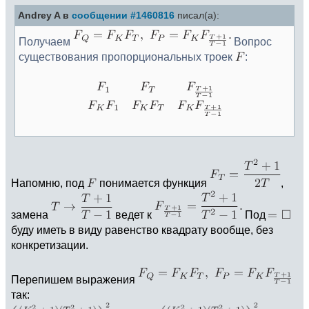
Andrey A в
сообщении #1460816
писал(а):
Получаем
Вопрос
существования пропорциональных троек
:
Напомню, под
понимается функция
,
замена
ведет к
Под
буду иметь в виду равенство квадрату вообще, без
конкретизации.
Перепишем выражения
так: