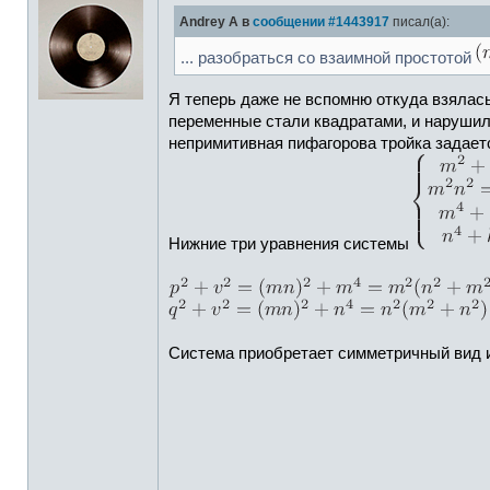
Andrey A
в
сообщении #1443917
писал(а):
... разобраться со взаимной простотой
Я теперь даже не вспомню откуда взялась
переменные стали квадратами, и нарушила
непримитивная пифагорова тройка задается
Нижние три уравнения системы
Система приобретает симметричный вид и