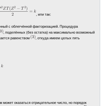
, или так:
анный с облегчённой факторизацией. Процедура
, поделённых (без остатка) на максимально возможный
жается равенством
, откуда имеем целых пять
ом может оказаться отрицательное число, но порядок