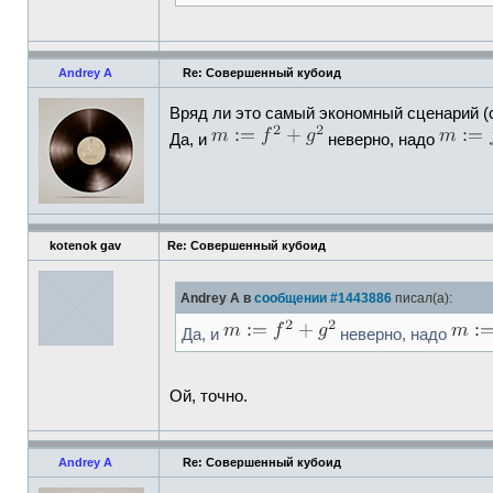
Andrey A
Re: Совершенный кубоид
Вряд ли это самый экономный сценарий (
Да, и
неверно, надо
kotenok gav
Re: Совершенный кубоид
Andrey A в
сообщении #1443886
писал(а):
Да, и
неверно, надо
Ой, точно.
Andrey A
Re: Совершенный кубоид