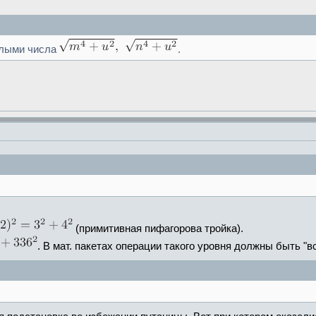
елыми числа
.
(примитивная пифагорова тройка).
. В мат. пакетах операции такого уровня должны быть "