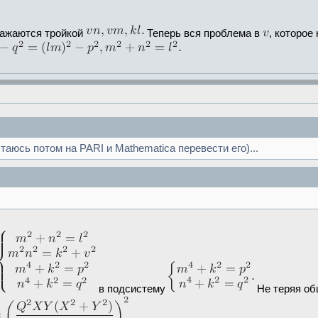
ражаются тройкой
Теперь вся проблема в
, которое
таюсь потом на PARI и Mathematica перевести его)...
в подсистему
Не теряя об