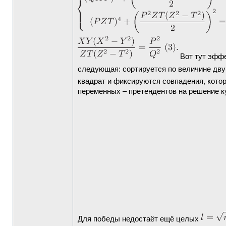
Вот тут эффе
следующая: сортируется по величине дв
квадрат и фиксируются совпадения, кото
переменных – претендентов на решение к
Для победы недостаёт ещё целых