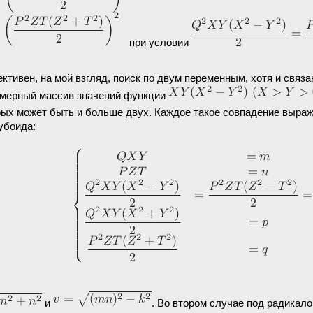
при условии
ктивен, на мой взгляд, поиск по двум переменным, хотя и связ
умерный массив значений функции
рых может быть и больше двух. Каждое такое совпадение выра
убоида:
и
. Во втором случае под радикал