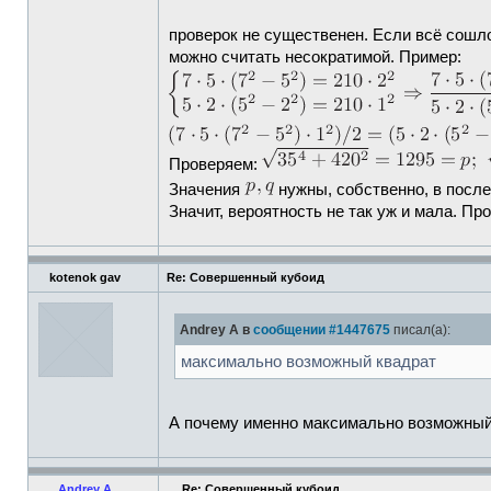
проверок не существенен. Если всё сошл
можно считать несократимой. Пример:
Проверяем:
Значения
нужны, собственно, в посл
Значит, вероятность не так уж и мала. Пр
kotenok gav
Re: Совершенный кубоид
Andrey A в
сообщении #1447675
писал(а):
максимально возможный квадрат
А почему именно максимально возможны
Andrey A
Re: Совершенный кубоид