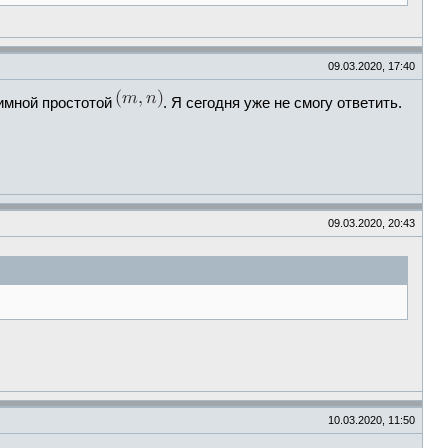
09.03.2020, 17:40
аимной простотой
. Я сегодня уже не смогу ответить.
09.03.2020, 20:43
10.03.2020, 11:50