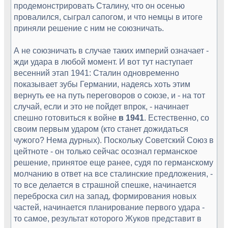
продемонстрировать Сталину, что он осенью
провалился, сыграл сапогом, и что немцы в итоге
приняли решение с ним не союзничать.
А не союзничать в случае таких империй означает -
жди удара в любой момент. И вот тут наступает
весенний этап 1941: Сталин одновременно
показывает зубы Германии, надеясь хоть этим
вернуть ее на путь переговоров о союзе, и - на тот
случай, если и это не пойдет впрок, - начинает
спешно готовиться к войне
в 1941
. Естественно, со
своим первым ударом (кто станет дожидаться
чужого? Нема дурных). Поскольку Советский Союз в
цейтноте - он только сейчас осознал германское
решение, принятое еще ранее, судя по германскому
молчанию в ответ на все сталинские предложения, -
то все делается в страшной спешке, начинается
переброска сил на запад, формирования новых
частей, начинается планирование первого удара -
то самое, результат которого Жуков представит в