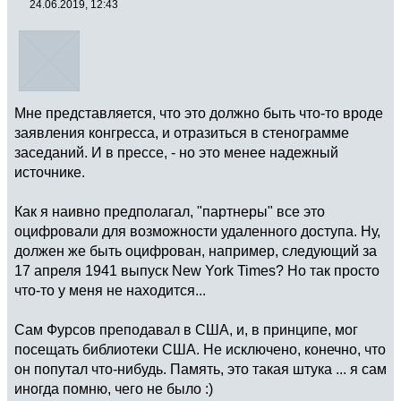
24.06.2019, 12:43
Мне представляется, что это должно быть что-то вроде
заявления конгресса, и отразиться в стенограмме
заседаний. И в прессе, - но это менее надежный
источнике.
Как я наивно предполагал, "партнеры" все это
оцифровали для возможности удаленного доступа. Ну,
должен же быть оцифрован, например, следующий за
17 апреля 1941 выпуск New York Times? Но так просто
что-то у меня не находится...
Сам Фурсов преподавал в США, и, в принципе, мог
посещать библиотеки США. Не исключено, конечно, что
он попутал что-нибудь. Память, это такая штука ... я сам
иногда помню, чего не было :)