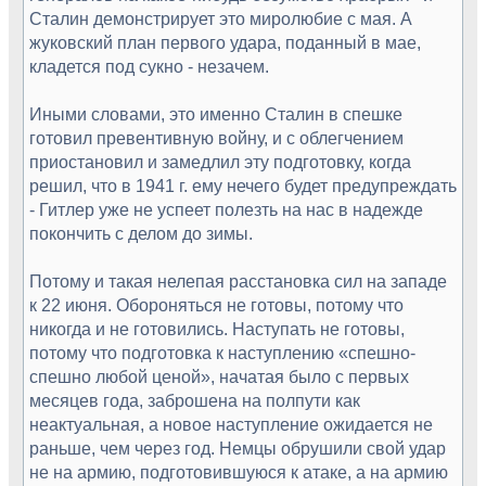
Сталин демонстрирует это миролюбие с мая. А
жуковский план первого удара, поданный в мае,
кладется под сукно - незачем.
Иными словами, это именно Сталин в спешке
готовил превентивную войну, и с облегчением
приостановил и замедлил эту подготовку, когда
решил, что в 1941 г. ему нечего будет предупреждать
- Гитлер уже не успеет полезть на нас в надежде
покончить с делом до зимы.
Потому и такая нелепая расстановка сил на западе
к 22 июня. Обороняться не готовы, потому что
никогда и не готовились. Наступать не готовы,
потому что подготовка к наступлению «спешно-
спешно любой ценой», начатая было с первых
месяцев года, заброшена на полпути как
неактуальная, а новое наступление ожидается не
раньше, чем через год. Немцы обрушили свой удар
не на армию, подготовившуюся к атаке, а на армию