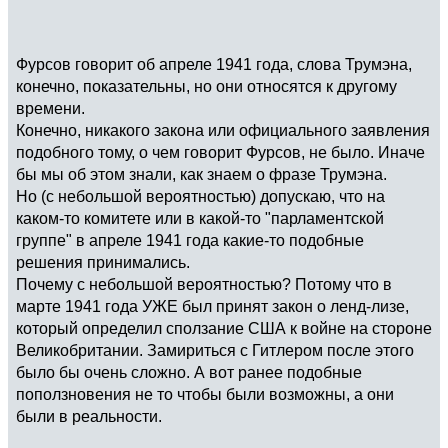
Фурсов говорит об апреле 1941 года, слова Трумэна,
конечно, показательны, но они относятся к другому
времени.
Конечно, никакого закона или официального заявления
подобного тому, о чем говорит Фурсов, не было. Иначе
бы мы об этом знали, как знаем о фразе Трумэна.
Но (с небольшой вероятностью) допускаю, что на
каком-то комитете или в какой-то "парламентской
группе" в апреле 1941 года какие-то подобные
решения принимались.
Почему с небольшой вероятностью? Потому что в
марте 1941 года УЖЕ был принят закон о ленд-лизе,
который определил сползание США к войне на стороне
Великобритании. Замириться с Гитлером после этого
было бы очень сложно. А вот ранее подобные
поползновения не то чтобы были возможны, а они
были в реальности.