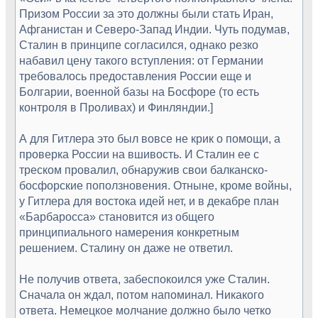
Призом России за это должны были стать Иран,
Афганистан и Северо-Запад Индии. Чуть подумав,
Сталин в принципе согласился, однако резко
набавил цену такого вступления: от Германии
требовалось предоставления России еще и
Болгарии, военной базы на Босфоре (то есть
контроля в Проливах) и Финляндии.]
А для Гитлера это был вовсе не крик о помощи, а
проверка России на вшивость. И Сталин ее с
треском провалил, обнаружив свои балканско-
босфорские поползновения. Отныне, кроме войны,
у Гитлера для востока идей нет, и в декабре план
«Барбаросса» становится из общего
принципиального намерения конкретным
решением. Сталину он даже не ответил.
Не получив ответа, забеспокоился уже Сталин.
Сначала он ждал, потом напоминал. Никакого
ответа. Немецкое молчание должно было четко