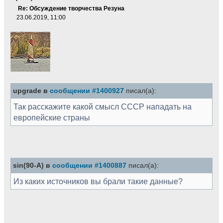
Re: Обсуждение творчества Резуна
23.06.2019, 11:00
upgrade в
сообщении #1400927
писал(а):
Так расскажите какой смысл СССР нападать на
европейские страны
sin(90-A) в
сообщении #1400887
писал(а):
Из каких источников вы брали такие данные?