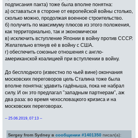
подписания пакта) тоже была вполне понятна:
а) оставаться в стороне от европейской войны столько,
сколько можно, продолжая военное строительство.
б) получить по максимуму плюсов из этого положения,
как территориально, так и экономически
в) исключить вступление Японии в войну против СССР.
Желательно втянув её в войну с США.
г) обеспечить союзные отношения с англо-
американской коалицией при вступлении в войну.
До бесплодного (известно по чьей вине) окончания
московских переговоров цель Сталина тоже была
вполне понятна: удавить гадёныша, пока не набрал
силу. И он это предлагал "западным партнерам", аж
два раза: во время чехословацкого кризиса и на
московских переговорах.
-- 25.06.2019, 07:13 --
Sergey from Sydney в
сообщении #1401350
писал(а):