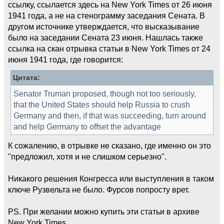
ссылку, ссылается здесь на New York Times от 26 июня
1941 года, а не на стенограмму заседания Сената. В
другом источнике утверждается, что высказывание
было на заседании Сената 23 июня. Нашлась также
ссылка на скан отрывка статьи в New York Times от 24
июня 1941 года, где говорится:
Цитата:
Senator Truman proposed, though not too seriously,
that the United States should help Russia to crush
Germany and then, if that was succeeding, turn around
and help Germany to offset the advantage
К сожалению, в отрывке не сказано, где именно он это
"предложил, хотя и не слишком серьезно".
Никакого решения Конгресса или выступления в таком
ключе Рузвельта не было. Фурсов попросту врет.
PS. При желании можно купить эти статьи в архиве
New York Times.