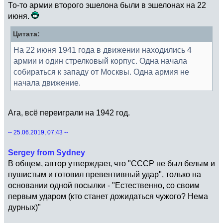
То-то армии второго эшелона были в эшелонах на 22
июня.
Цитата:
На 22 июня 1941 года в движении находились 4
армии и один стрелковый корпус. Одна начала
собираться к западу от Москвы. Одна армия не
начала движение.
Ага, всё переиграли на 1942 год.
-- 25.06.2019, 07:43 --
Sergey from Sydney
В общем, автор утверждает, что "СССР не был белым и
пушистым и готовил превентивный удар", только на
основании одной посылки - "Естественно, со своим
первым ударом (кто станет дожидаться чужого? Нема
дурных)"