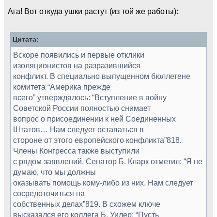
Ага! Вот откуда ушки растут (из той же работы):
Цитата:
Вскоре появились и первые отклики
изоляционистов на разразившийся
конфликт. В специально выпущенном бюллетене
комитета “Америка прежде
всего” утверждалось: “Вступление в войну
Советской России полностью снимает
вопрос о присоединении к ней Соединенных
Штатов… Нам следует оставаться в
стороне от этого европейского конфликта”818.
Члены Конгресса также выступили
с рядом заявлений. Сенатор Б. Кларк отметил: “Я не
думаю, что мы должны
оказывать помощь кому-либо из них. Нам следует
сосредоточиться на
собственных делах”819. В схожем ключе
высказался его коллега Б. Уилер: “Пусть