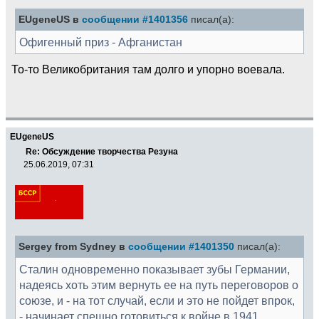
EUgeneUS в
сообщении #1401356
писал(а):
Офигенный приз - Афганистан
То-то Великобритания там долго и упорно воевала.
EUgeneUS
Re: Обсуждение творчества Резуна
25.06.2019, 07:31
Sergey from Sydney в
сообщении #1401350
писал(а):
Сталин одновременно показывает зубы Германии,
надеясь хоть этим вернуть ее на путь переговоров о
союзе, и - на тот случай, если и это не пойдет впрок,
- начинает спешно готовиться к войне в 1941.