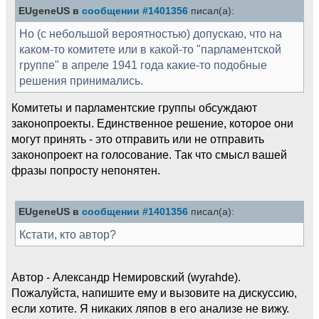
EUgeneUS в
сообщении #1401356
писал(а):
Но (с небольшой вероятностью) допускаю, что на
каком-то комитете или в какой-то "парламентской
группе" в апреле 1941 года какие-то подобные
решения принимались.
Комитеты и парламентские группы обсуждают
законопроекты. Единственное решение, которое они
могут принять - это отправить или не отправить
законопроект на голосование. Так что смысл вашей
фразы попросту непонятен.
EUgeneUS в
сообщении #1401356
писал(а):
Кстати, кто автор?
Автор - Александр Немировский (wyrahde).
Пожалуйста, напишите ему и вызовите на дискуссию,
если хотите. Я никаких ляпов в его анализе не вижу.