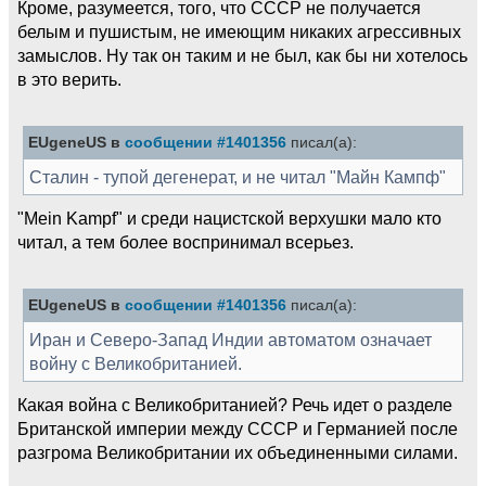
Кроме, разумеется, того, что СССР не получается
белым и пушистым, не имеющим никаких агрессивных
замыслов. Ну так он таким и не был, как бы ни хотелось
в это верить.
EUgeneUS в
сообщении #1401356
писал(а):
Сталин - тупой дегенерат, и не читал "Майн Кампф"
"Mein Kampf" и среди нацистской верхушки мало кто
читал, а тем более воспринимал всерьез.
EUgeneUS в
сообщении #1401356
писал(а):
Иран и Северо-Запад Индии автоматом означает
войну с Великобританией.
Какая война с Великобританией? Речь идет о разделе
Британской империи между СССР и Германией после
разгрома Великобритании их объединенными силами.