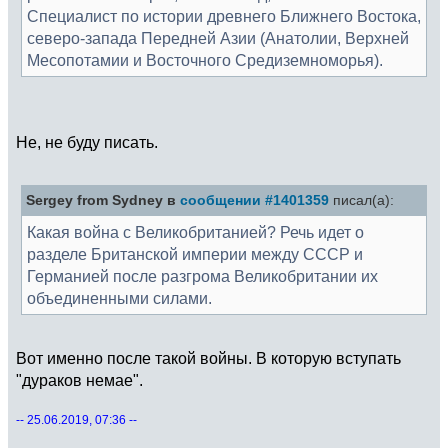
Специалист по истории древнего Ближнего Востока,
северо-запада Передней Азии (Анатолии, Верхней
Месопотамии и Восточного Средиземноморья).
Не, не буду писать.
Sergey from Sydney в
сообщении #1401359
писал(а):
Какая война с Великобританией? Речь идет о
разделе Британской империи между СССР и
Германией после разгрома Великобритании их
объединенными силами.
Вот именно после такой войны. В которую вступать
"дураков немае".
-- 25.06.2019, 07:36 --