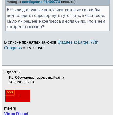
mserg в
сообщении #1400778
писал(а):
Есть ли доступные источники, которые могли бы
подтвердить / опровергнуть / уточнить, в частности,
было ли решение конгресса и если было, что в нем
конкретно сказано?
В списке принятых законов
Statutes at Large: 77th
Congress
отсутствует.
EUgeneUS
Re: Обсуждение творчества Резуна
24.06.2019, 07:53
mserg
Vince Diesel