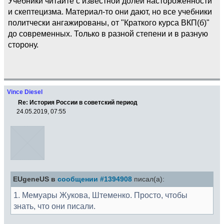
Учебники читайте с известной долей настороженности
и скептецизма. Материал-то они дают, но все учебники
политчески ангажированы, от "Краткого курса ВКП(б)"
до современных. Только в разной степени и в разную
сторону.
Vince Diesel
Re: История России в советский период
24.05.2019, 07:55
EUgeneUS в
сообщении #1394908
писал(а):
1. Мемуары Жукова, Штеменко. Просто, чтобы
знать, что они писали.