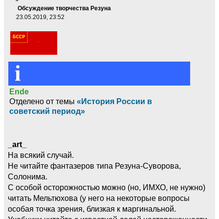
Обсуждение творчества Резуна
23.05.2019, 23:52
i
Ende
Отделено от темы
«История России в
советский период»
_art_
На всякий случай.
Не читайте фантазеров типа Резуна-Суворова,
Солонима.
С особой осторожностью можно (но, ИМХО, не нужно)
читать Мельтюхова (у него на некоторые вопросы
особая точка зрения, близкая к маргинальной.