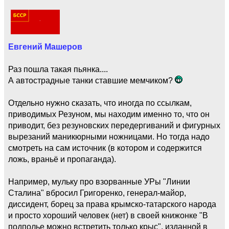
Евгений Машеров
Раз пошла такая пьянка....
А автострадные танки ставшие мемчиком?
Отдельно нужно сказать, что иногда по ссылкам,
приводимых Резуном, мы находим именно то, что он
приводит, без резуновских передергиваний и фигурных
вырезаний маникюрными ножницами. Но тогда надо
смотреть на сам источник (в котором и содержится
ложь, враньё и пропаганда).
Например, мульку про взорванные УРы "Линии
Сталина" вбросил Григоренко, генерал-майор,
диссидент, борец за права крымско-татарского народа
и просто хороший человек (нет) в своей книжонке "В
подполье можно встретить только крыс", изданной в