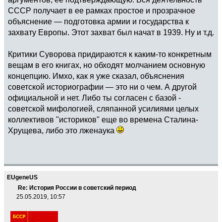
СССР получает в ее рамках простое и прозрачное
объяснение — подготовка армии и государства к
захвату Европы. Этот захват был начат в 1939. Ну и т.д.
Критики Суворова придираются к каким-то конкретным
вещам в его книгах, но обходят молчанием основную
концепцию. Имхо, как я уже сказал, объяснения
советской историографии — это ни о чем. А другой
официальной и нет. Либо ты согласен с базой -
советской мифологией, сляпанной усилиями целых
коллективов "историков" еще во времена Сталина-
Хрущева, либо это лженаука
EUgeneUS
Re: История России в советский период
25.05.2019, 10:57