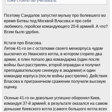
тоже стоило бы учитывать.
Поэтому Сандалов запустил мульку про болевшего во
время Битвы под Москвой Власова и про себя
любимого, геройски командующего 20-й армией. А что?
Всем было удобно.
Кстати про Власова.
Летом 41-го он с остатками своего мехкорпуса чудом
выскочил из Уманского котла, в котором сгорело два
армии, в плен попало два командарма (один после
войны был расстрелян, второй оправдан и получил
преподавательскую синекуру в академии) и один
командир корпуса (после войны расстрелян). Действия
Власова в приграничном сражении получили высокую
оценку.
Осенью 41-го он довольно успешно оборонял Киев,
командуя 37-й армией, в результате оказался на самом
донышке Киевского котла (самого большого котла всех