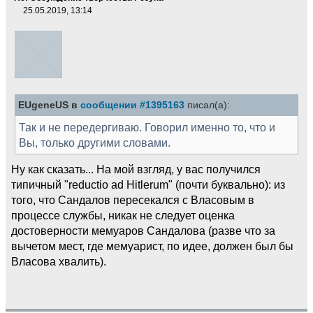
25.05.2019, 13:14
EUgeneUS в
сообщении #1395163
писал(а):
Так и не передергиваю. Говорил именно то, что и
Вы, только другими словами.
Ну как сказать... На мой взгляд, у вас получился
типичный "reductio ad Hitlerum" (почти буквально): из
того, что Сандалов пересекался с Власовым в
процессе службы, никак не следует оценка
достоверности мемуаров Сандалова (разве что за
вычетом мест, где мемуарист, по идее, должен был бы
Власова хвалить).