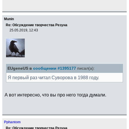
Munin
Re: Обсуждение творчества Резуна
25.05.2019, 12:43
EUgeneUS в
сообщении #1395177
писал(а):
Я первый раз читал Суворова в 1988 году.
А вот интересно, что вы про него тогда думали.
Pphantom
Re: Обсуждение творчества Резуна