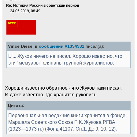
Re: История России в советский период
24.05.2019, 08:49
Vince Diesel в
сообщении #1394932
писал(а):
Ы... Жуков ничего не писал. Хорошо известно, что
эти "мемуары" сляпаны группой журналистов.
Хороши известно обратное - что Жуков таки писал.
И даже известно, где хранится рукопись:
Цитата:
Первоначальная редакция книги хранится в фонде
Маршала Советского Союза Г. К. Жукова РГВА
(1923—1973 гг.) (Фонд 41107. Оп.1. Д.: 9, 10, 12).