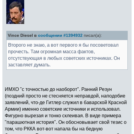
Vince Diesel в
сообщении #1394932
писал(а):
Второго не знаю, а вот первого я бы посоветовал
прочесть. Там огромная масса фактов,
отсутствующая в любых советских источниках. Он
заставляет думать.
ИМХО "с точностью до наоборот". Ранний Резун
(поздний просто не стесняется неправдой, наподобие
заявлений, что-де Гитлер служил в баварской Красной
Армии) именно советские источники и использовал.
Фигурно вырезая и тонко склеивая. В виде примера
"парашютная история". Он обосновывает свой тезис о
том, что РККА вот-вот напала бы на бедную