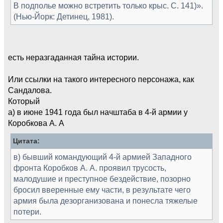
В подполье можно встретить только крыс. С. 141)».
(Нью-Йорк: Детинец, 1981).
есть неразгаданная тайна истории.
Или ссылки на такого интересного персонажа, как
Сандалова.
Который
а) в июне 1941 года был начштаба в 4-й армии у
Коробкова А. А
Цитата:
в) бывший командующий 4-й армией Западного
фронта Коробков А. А. проявил трусость,
малодушие и преступное бездействие, позорно
бросил вверенные ему части, в результате чего
армия была дезорганизована и понесла тяжелые
потери.