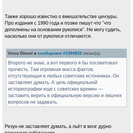
Также хорошо известно о вмешательстве цензуры.
Про издания с 1990 года и позже пишут что "что
дополнены на основании рукописи". Не могу судить,
насколько они от рукописи отличаются.
Vince Diesel в
сообщении #1394932
писал(а):
Второго не знаю, а вот первого я бы посоветовал
прочесть. Там огромная масса фактов,
отсутствующая в любых советских источниках. Он
заставляет думать. А цель официальной
историографии еще с советских времен —
заставить верить в официальную версию и лишних
вопросов не задавать.
Резун не заставляет думать, а льёт в мозг дурно
пахнущую субстанцию.