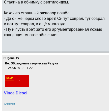
Сталина в обнимку с рептилоидом.
Какой-то странный разговор пошёл.
- Да он же через слово врёт! Он тут соврал, тут соврал,
и вот тут соврал, и ещё много где.
- Ну и пусть врёт, зато его аргументированная ложью
концепция многое объясняет.
EUgeneUS
Re: Обсуждение творчества Резуна
25.05.2019, 11:22
Vince Diesel
(Оффтоп)