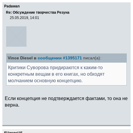
Padawan
Re: Обсуждение творчества Резуна
25.05.2019, 14:01
Vince Diesel в
сообщении #1395171
писал(а):
Критики Суворова придираются к каким-то
конкретным вещам в его книгах, но обходят
молчанием основную концепцию.
Если концепция не подтверждается фактами, то она не
верна.
EUgeneUS