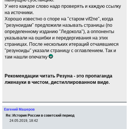
У него каждое слово надо проверять и каждую ссылку
на источники.
Хорошо известно о споре на "старом vif2ne", когда
"резуноидам" предложили называть страницы (по
определенному изданию "Ледокола"), а оппоненты
указывали на ошибки и передергивания на этих
страницах. После нескольких итераций отчаявшиеся
"резуноиды" указали страницу с оглавлением. Так и
там нашли опечатку
Рекомендации читать Резуна - это пропаганда
лженауки в чистом, дистиллированном виде.
Евгений Машеров
Re: История России в советский период
24.05.2019, 18:42