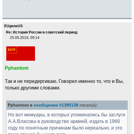
EUgeneUS
Re: История России в советский период
25.05.2019, 09:14
Pphantom
Так и не передергиваю. Говорил именно то, что и Вы,
только другими словами.
Pphantom в
сообщении #1395138
писал(а):
Но вот мемуары, в которых упоминались бы заслуги
А.А.Власова в руководстве армией, издать в 1966
году по понятным причинам было нереально, и это