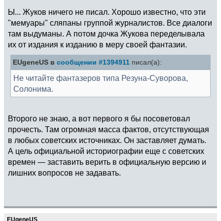
Ы... Жуков ничего не писал. Хорошо известно, что эти
"мемуары" сляпаны группой журналистов. Все диалоги
там выдуманы. А потом дочка Жукова переделывала
их от издания к изданию в меру своей фантазии.
EUgeneUS в
сообщении #1394911
писал(а):
Не читайте фантазеров типа Резуна-Суворова,
Солонима.
Второго не знаю, а вот первого я бы посоветовал
прочесть. Там огромная масса фактов, отсутствующая
в любых советских источниках. Он заставляет думать.
А цель официальной историографии еще с советских
времен — заставить верить в официальную версию и
лишних вопросов не задавать.
EUgeneUS