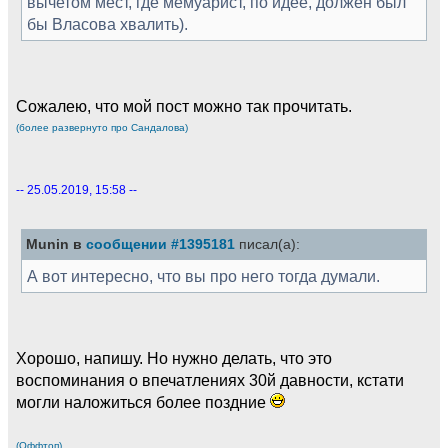
вычетом мест, где мемуарист, по идее, должен был
бы Власова хвалить).
Сожалею, что мой пост можно так прочитать.
(более развернуто про Сандалова)
-- 25.05.2019, 15:58 --
Munin в
сообщении #1395181
писал(а):
А вот интересно, что вы про него тогда думали.
Хорошо, напишу. Но нужно делать, что это
воспоминания о впечатлениях 30й давности, кстати
могли наложиться более поздние
(Оффтоп)