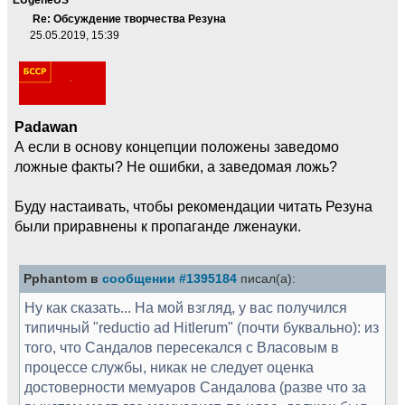
Re: Обсуждение творчества Резуна
25.05.2019, 15:39
Padawan
А если в основу концепции положены заведомо
ложные факты? Не ошибки, а заведомая ложь?
Буду настаивать, чтобы рекомендации читать Резуна
были приравнены к пропаганде лженауки.
Pphantom в
сообщении #1395184
писал(а):
Ну как сказать... На мой взгляд, у вас получился
типичный "reductio ad Hitlerum" (почти буквально): из
того, что Сандалов пересекался с Власовым в
процессе службы, никак не следует оценка
достоверности мемуаров Сандалова (разве что за