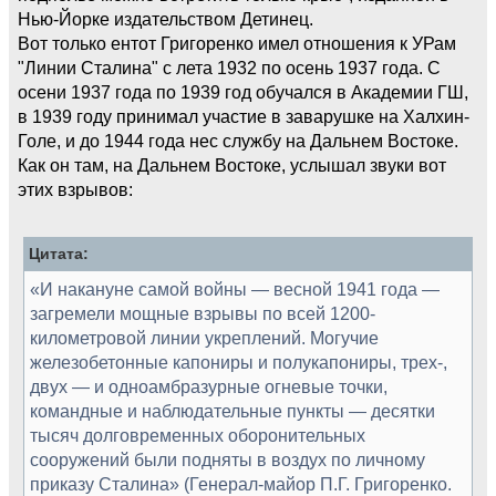
Нью-Йорке издательством Детинец.
Вот только ентот Григоренко имел отношения к УРам
"Линии Сталина" с лета 1932 по осень 1937 года. С
осени 1937 года по 1939 год обучался в Академии ГШ,
в 1939 году принимал участие в заварушке на Халхин-
Голе, и до 1944 года нес службу на Дальнем Востоке.
Как он там, на Дальнем Востоке, услышал звуки вот
этих взрывов:
Цитата:
«И накануне самой войны — весной 1941 года —
загремели мощные взрывы по всей 1200-
километровой линии укреплений. Могучие
железобетонные капониры и полукапониры, трех-,
двух — и одноамбразурные огневые точки,
командные и наблюдательные пункты — десятки
тысяч долговременных оборонительных
сооружений были подняты в воздух по личному
приказу Сталина» (Генерал-майор П.Г. Григоренко.