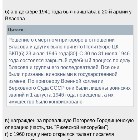
б) а в декабре 1941 года был начштаба в 20-й армии у
Власова
Цитата:
Решение о смертном приговоре в отношении
Власова и других было принято Политбюро ЦК
ВКП(б) 23 июля 1946 года[30]. С 30 по 31 июля 1946
года состоялся закрытый судебный процесс по делу
Власова и группы его последователей. Все они
были признаны виновными в государственной
измене. По приговору Военной коллегии
Верховного Суда СССР они были лишены воинских
званий и 1 августа 1946 года повешены, а их
имущество было конфисковано
в) награжден за провальную Погорело-Городищенскую
операцию (часть, т.н. "Ржевской мясорубки")
г) с 1960 года у него открылся талант писателя