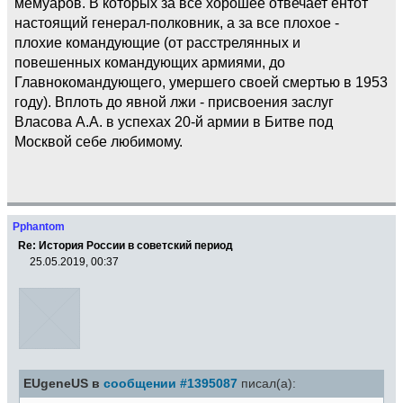
мемуаров. В которых за всё хорошее отвечает ентот
настоящий генерал-полковник, а за все плохое -
плохие командующие (от расстрелянных и
повешенных командующих армиями, до
Главнокомандующего, умершего своей смертью в 1953
году). Вплоть до явной лжи - присвоения заслуг
Власова А.А. в успехах 20-й армии в Битве под
Москвой себе любимому.
Pphantom
Re: История России в советский период
25.05.2019, 00:37
EUgeneUS в
сообщении #1395087
писал(а):