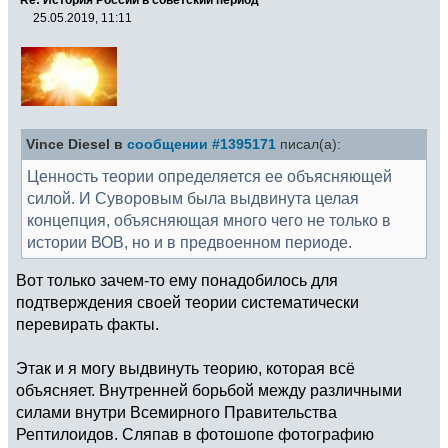
25.05.2019, 11:11
Vince Diesel в
сообщении #1395171
писал(а):
Ценность теории определяется ее объясняющей
силой. И Суворовым была выдвинута целая
концепция, объясняющая много чего не только в
истории ВОВ, но и в предвоенном периоде.
Вот только зачем-то ему понадобилось для
подтверждения своей теории систематически
перевирать факты.
Этак и я могу выдвинуть теорию, которая всё
объясняет. Внутренней борьбой между различными
силами внутри Всемирного Правительства
Рептилоидов. Сляпав в фотошопе фотографию