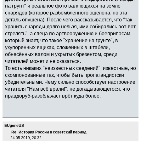
на грунт" и реальное фото валяющихся на земле
снарядов (которое разбомбленного эшелона, но эта
деталь опущена). После чего рассказывается, что "так
хранить снаряды долго нельзя, ими собирались вот-вот
стрелять", а спеца по артвооружению и боеприпасам,
который знает, что такое "хранение на грунте", в
укупоренных ящиках, сложенных в штабели,
обнесённых валом и укрытых брезентом, среди
читателей может и не оказаться.
То есть никаких "неизвестных сведений", известные, но
скомпонованные так, чтобы быть пропагандистски
убедительными. Чему сильно способствует настроение
читателя "Нам всё врали!", не догадывающегося, что
правдоруб-разоблачаст врёт куда более.
EUgeneUS
Re: История России в советский период
24.05.2019, 20:32