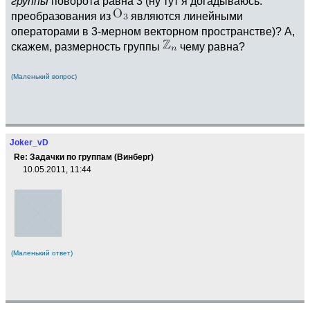
группы
поворота равна 3 (ну тут я догадываюсь:
преобразования из
являются линейными
операторами в 3-мерном векторном пространстве)? А,
скажем, размерность группы
чему равна?
(Маленький вопрос)
Joker_vD
Re: Задачки по группам (Винберг)
10.05.2011, 11:44
(Маленький ответ)