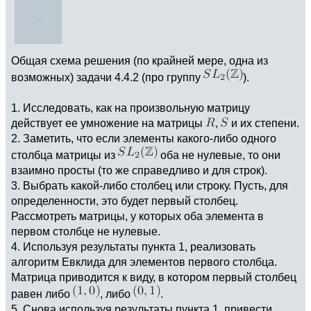
Общая схема решения (по крайней мере, одна из
возможных) задачи 4.4.2 (про группу
).
1. Исследовать, как на произвольную матрицу
действует ее умножение на матрицы
,
и их степени.
2. Заметить, что если элементы какого-либо одного
столбца матрицы из
оба не нулевые, то они
взаимно просты (то же справедливо и для строк).
3. Выбрать какой-либо столбец или строку. Пусть, для
определенности, это будет первый столбец.
Рассмотреть матрицы, у которых оба элемента в
первом столбце не нулевые.
4. Используя результаты пункта 1, реализовать
алгоритм Евклида для элементов первого столбца.
Матрица приводится к виду, в котором первый столбец
равен либо
, либо
.
5. Снова используя результаты пункта 1, привести