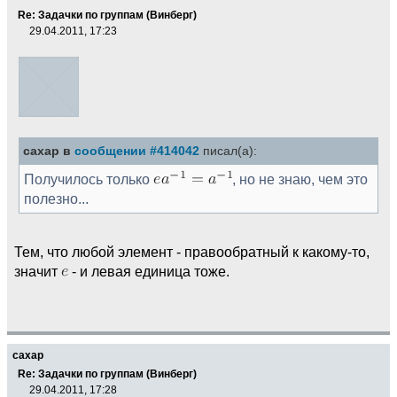
Re: Задачки по группам (Винберг)
29.04.2011, 17:23
caxap в
сообщении #414042
писал(а):
Получилось только
, но не знаю, чем это
полезно...
Тем, что любой элемент - правообратный к какому-то,
значит
- и левая единица тоже.
caxap
Re: Задачки по группам (Винберг)
29.04.2011, 17:28