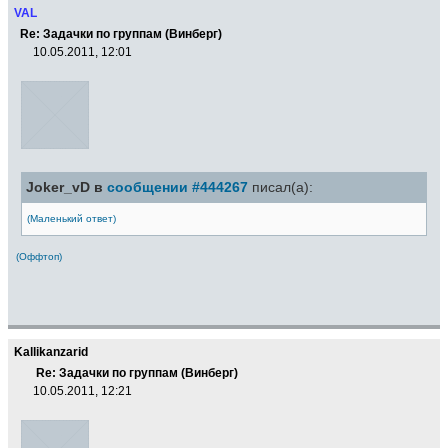
VAL
Re: Задачки по группам (Винберг)
10.05.2011, 12:01
Joker_vD в
сообщении #444267
писал(а):
(Маленький ответ)
(Оффтоп)
Kallikanzarid
Re: Задачки по группам (Винберг)
10.05.2011, 12:21