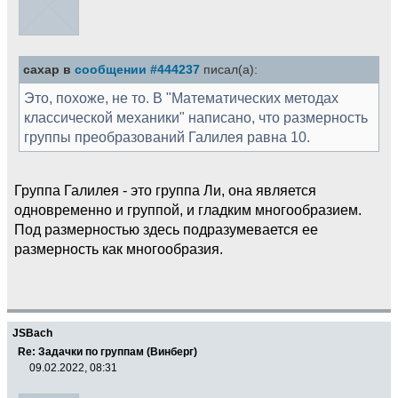
caxap в
сообщении #444237
писал(а):
Это, похоже, не то. В "Математических методах
классической механики" написано, что размерность
группы преобразований Галилея равна 10.
Группа Галилея - это группа Ли, она является
одновременно и группой, и гладким многообразием.
Под размерностью здесь подразумевается ее
размерность как многообразия.
JSBach
Re: Задачки по группам (Винберг)
09.02.2022, 08:31