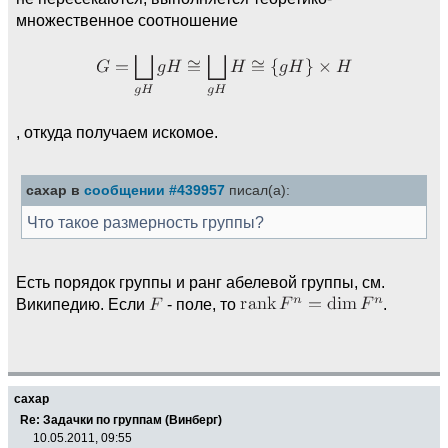
множественное соотношение
, откуда получаем искомое.
caxap в
сообщении #439957
писал(а):
Что такое размерность группы?
Есть порядок группы и ранг абелевой группы, см.
Википедию. Если
- поле, то
.
caxap
Re: Задачки по группам (Винберг)
10.05.2011, 09:55