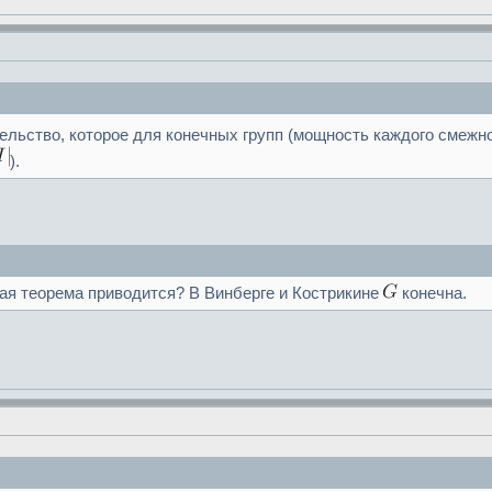
тельство, которое для конечных групп (мощность каждого смежн
).
щая теорема приводится? В Винберге и Кострикине
конечна.