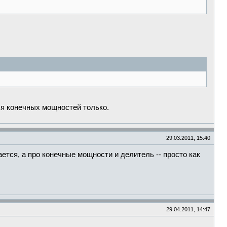
ля конечных мощностей только.
29.03.2011, 15:40
ется, а про конечные мощности и делитель -- просто как
29.04.2011, 14:47