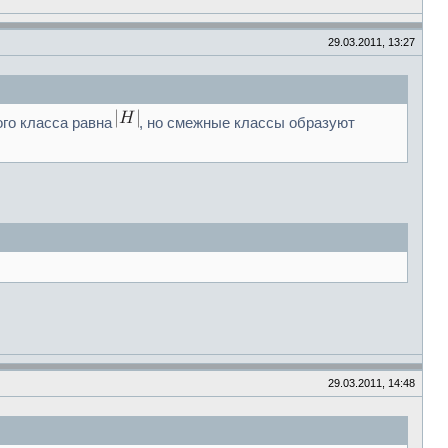
29.03.2011, 13:27
ого класса равна
, но смежные классы образуют
29.03.2011, 14:48