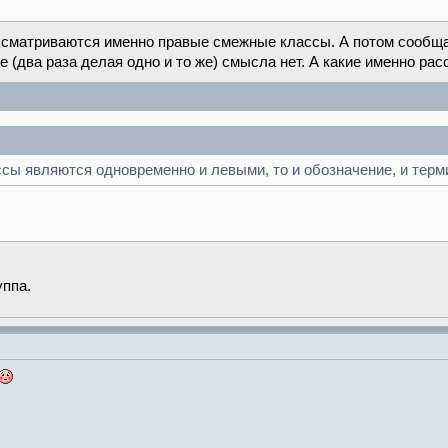
ассматриваются именно правые смежные классы. А потом сообщае
ие (два раза делая одно и то же) смысла нет. А какие именно рас
ссы являются одновременно и левыми, то и обозначение, и терм
уппа.