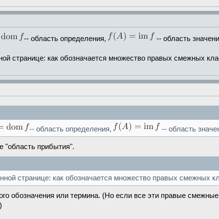
-- область определения,
-- область значен
ной странице: как обозначается множество правых смежных кл
-- область определения,
-- область значе
е "область прибытия".
энной странице: как обозначается множество правых смежных к
ного обозначения или термина. (Но если все эти правые смежны
)