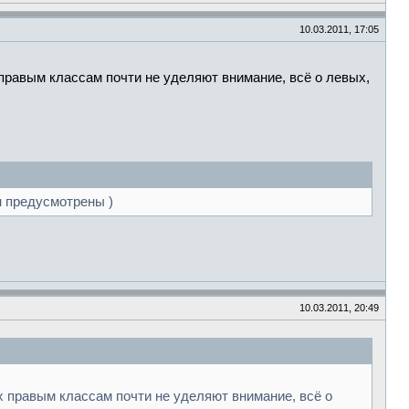
10.03.2011, 17:05
правым классам почти не уделяют внимание, всё о левых,
н предусмотрены )
10.03.2011, 20:49
х правым классам почти не уделяют внимание, всё о