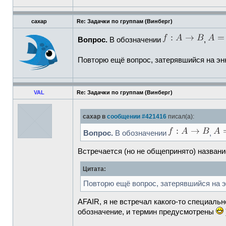
caxap
Re: Задачки по группам (Винберг)
Вопрос.
В обозначении
,
Повторю ещё вопрос, затерявшийся на эн
VAL
Re: Задачки по группам (Винберг)
caxap в
сообщении #421416
писал(а):
Вопрос.
В обозначении
,
Встречается (но не общепринято) названи
Цитата:
Повторю ещё вопрос, затерявшийся на 
AFAIR, я не встречал какого-то специаль
обозначение, и термин предусмотрены