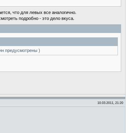
тся, что для левых все аналогично.
смотреть подробно - это дело вкуса.
ин предусмотрены )
10.03.2011, 21:20