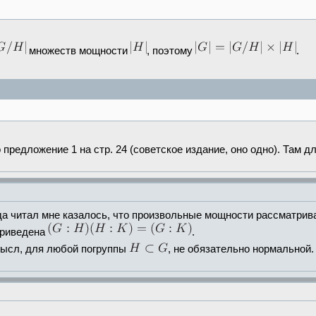
множеств мощности
, поэтому
.
предложение 1 на стр. 24 (советское издание, оно одно). Там д
гда читал мне казалось, что произвольные мощности рассматрива
приведена
.
ысл, для любой погруппы
, не обязательно нормальной.