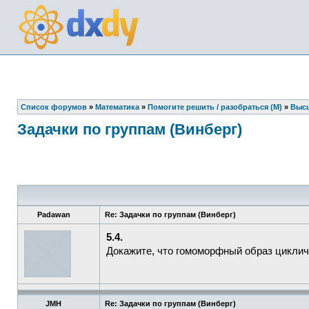
Список форумов
»
Математика
»
Помогите решить / разобраться (М)
»
Высш
Задачки по группам (Винберг)
Padawan
Re: Задачки по группам (Винберг)
5.4.
Докажите, что гомоморфный образ цикличе
JMH
Re: Задачки по группам (Винберг)