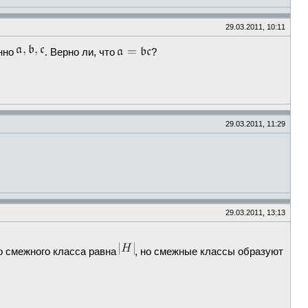
29.03.2011, 10:11
нно
. Верно ли, что
?
29.03.2011, 11:29
29.03.2011, 13:13
го смежного класса равна
, но смежные классы образуют