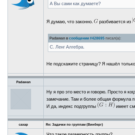
А Вы сами как думаете?
Я думаю, что законно.
разбивается из
Padawan в
сообщении #428695
писал(а):
С. Ленг Алгебра.
Не подскажите страницу? Я нашёл только 
Padawan
Ну я про это место и говорю. Просто я ко
замечание. Там и более общая формула 
И да, индекс подгруппы
имеет см
caxap
Re: Задачки по группам (Винберг)
Что такое размерность группы?