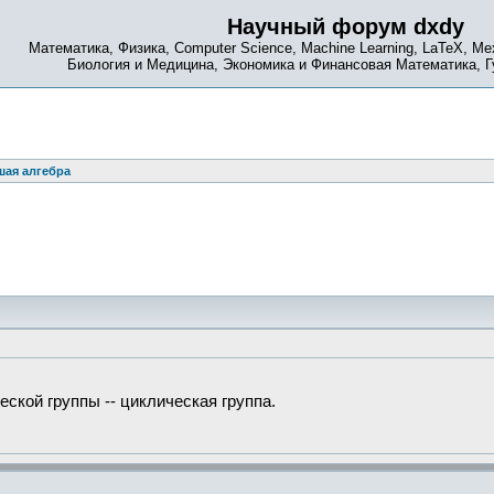
Научный форум dxdy
Математика, Физика, Computer Science, Machine Learning, LaTeX, Ме
Биология и Медицина, Экономика и Финансовая Математика, 
ая алгебра
ской группы -- циклическая группа.