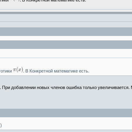
отики
. В Конкретной математике есть.
тотики
. В Конкретной математике есть.
 При добавлении новых членов ошибка только увеличивается. 
)