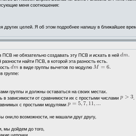
ересующие меня соотношения:
ля других целей. Я об этом подробнее напишу в ближайшее врем
 ПСВ не обязательно создавать эту ПСВ и искать в ней
 разности найти ПСВ, в которой эта разность есть.
ность
в виде группы вычетов по модулю
в группе:
ми группы и должны оставаться на своих местах.
 в зависимости от сравнимости их с простыми числами
.
сравнимых с простыми модулями
бы они,по возможности, не машали друг другу,
, мы дойдем до того,
акие цепочки.