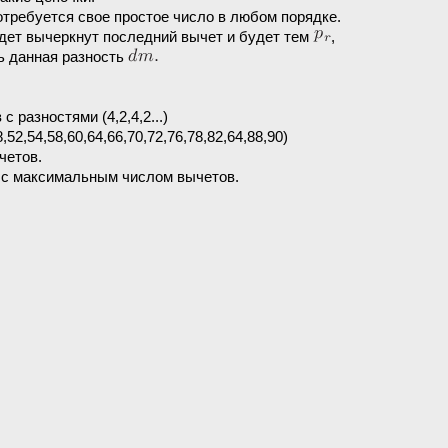
отребуется свое простое число в любом порядке.
дет вычеркнут последний вычет и будет тем
,
ь данная разность
с разностями (4,2,4,2...)
8,52,54,58,60,64,66,70,72,76,78,82,64,88,90)
четов.
 с максимальным числом вычетов.