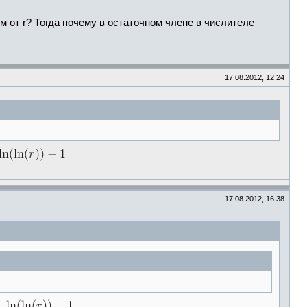
м от r? Тогда почему в остаточном члене в числителе
17.08.2012, 12:24
17.08.2012, 16:38