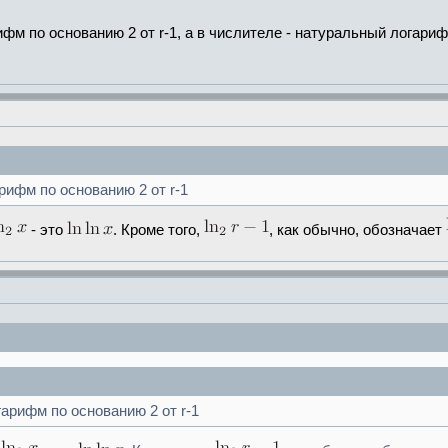
фм по основанию 2 от r-1, а в числителе - натуральный логариф
рифм по основанию 2 от r-1
- это
. Кроме того,
, как обычно, обозначает
гарифм по основанию 2 от r-1