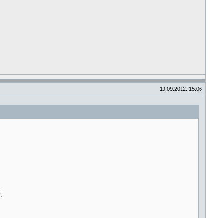
19.09.2012, 15:06
.