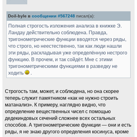
Doil-byle в
сообщении #567248
писал(а):
Полная строгость изложения анализа в книжке Э.
Ландау действительно соблюдена. Правда,
тригонометрические функции вводятся через ряды,
что строго, но неестественно, так как люди нашли
эти ряды, раскладывая уже определённую нестрого
функцию. В прочем, и так сойдёт. Мне с этими
тригонометрическими функциями в разведку не
ходить
.
Строгость там, может, и соблюдена, но она скорее
теперь служит памятником «как не нужно строить
матанализ». К примеру, наглядно видно, что
определение вещественных чисел с помощью
дедекиндовых сечений сложнее всех остальных
способов. А тригонометрические функции — они и есть
ряды, я не знаю другого определения косинуса, кроме