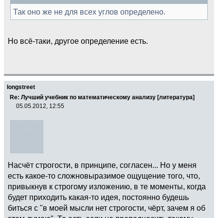
Так оно же не для всех углов определено.
Но всё-таки, другое определение есть.
longstreet
Re: Лучший учебник по математическому анализу [литература]
05.05.2012, 12:55
Насчёт строгости, в принципе, согласен... Но у меня
есть какое-то сложновыразимое ощущение того, что,
привыкнув к строгому изложению, в те моменты, когда
будет приходить какая-то идея, постоянно будешь
биться с "в моей мысли нет строгости, чёрт, зачем я об