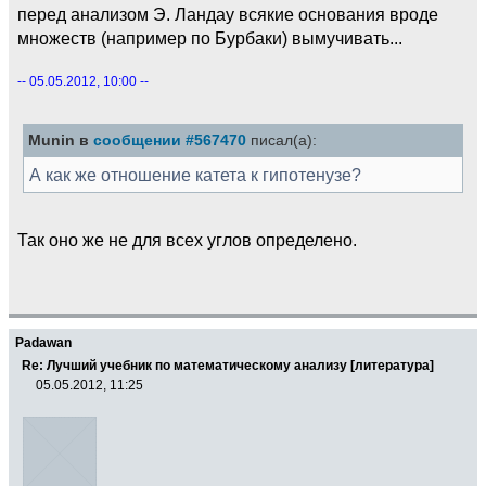
перед анализом Э. Ландау всякие основания вроде
множеств (например по Бурбаки) вымучивать...
-- 05.05.2012, 10:00 --
Munin в
сообщении #567470
писал(а):
А как же отношение катета к гипотенузе?
Так оно же не для всех углов определено.
Padawan
Re: Лучший учебник по математическому анализу [литература]
05.05.2012, 11:25