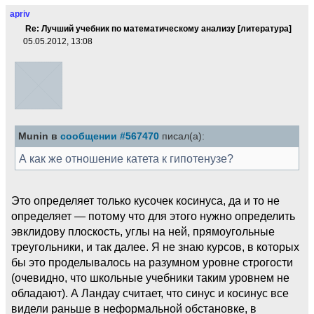
apriv
Re: Лучший учебник по математическому анализу [литература]
05.05.2012, 13:08
Munin в
сообщении #567470
писал(а):
А как же отношение катета к гипотенузе?
Это определяет только кусочек косинуса, да и то не
определяет — потому что для этого нужно определить
эвклидову плоскость, углы на ней, прямоугольные
треугольники, и так далее. Я не знаю курсов, в которых
бы это проделывалось на разумном уровне строгости
(очевидно, что школьные учебники таким уровнем не
обладают). А Ландау считает, что синус и косинус все
видели раньше в неформальной обстановке, в