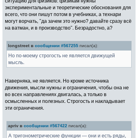
ситуацию для физиков: физикам нужны
экспериментальные и теоретические обоснования для
всего, что они пишут потом в учебниках, а технари
могут ворчать, "да зачем это нужно? давайте сразу всё
на ватман, и в производство". Безрадостно, а?
longstreet в
сообщении #567255
писал(а):
Но по-моему строгость не является движущей
мысль.
Наверняка, не является. Но кроме источника
движения, мысли нужны и ограничения, чтобы она не
во всех направлениях двигалась, а только в
осмысленных и полезных. Строгость и накладывает
эти ограничения.
apriv в
сообщении #567422
писал(а):
А тригонометрические функции — они и есть ряды,