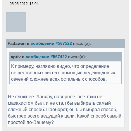
05.05.2012, 13:04
Padawan в
сообщении #567522
писал(а):
apriv в
сообщении #567422
писал(а):
К примеру, наглядно видно, что определение
вещественных чисел с помощью дедекиндовых
сечений сложнее всех остальных способов.
Не сложнее. Ландау, наверное, все-таки не
мазахистом был, и не стал бы выбирать самый
сложный способ. Наоборот, он бы выбрал способ,
быстрее всего ведущий к цели. Какой способ самый
простой по-Вашему?