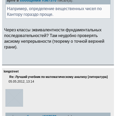
apriv в
сообщении #567570
писал(а):
Например, определение вещественных чисел по
Кантору гораздо проще.
Через классы эквивалентности фундаментальных
последовательностей? Там неудобно проверять
аксиому непрерывности (теорему о точной верхней
грани).
longstreet
Re: Лучший учебник по математическому анализу [литература]
05.05.2012, 13:14