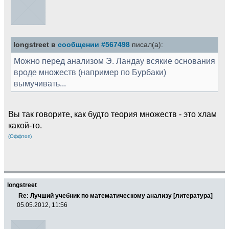
longstreet в
сообщении #567498
писал(а):
Можно перед анализом Э. Ландау всякие основания
вроде множеств (например по Бурбаки)
вымучивать...
Вы так говорите, как будто теория множеств - это хлам
какой-то.
(Оффтоп)
longstreet
Re: Лучший учебник по математическому анализу [литература]
05.05.2012, 11:56