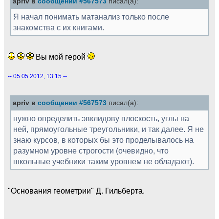
apriv в
сообщении #567573
писал(а):
Я начал понимать матанализ только после
знакомства с их книгами.
Вы мой герой
-- 05.05.2012, 13:15 --
apriv в
сообщении #567573
писал(а):
нужно определить эвклидову плоскость, углы на
ней, прямоугольные треугольники, и так далее. Я не
знаю курсов, в которых бы это проделывалось на
разумном уровне строгости (очевидно, что
школьные учебники таким уровнем не обладают).
"Основания геометрии" Д. Гильберта.