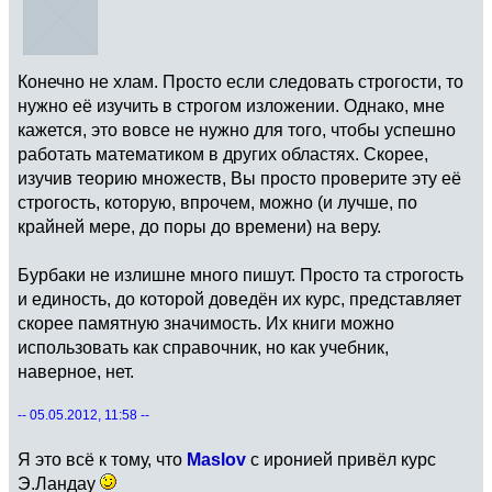
Конечно не хлам. Просто если следовать строгости, то
нужно её изучить в строгом изложении. Однако, мне
кажется, это вовсе не нужно для того, чтобы успешно
работать математиком в других областях. Скорее,
изучив теорию множеств, Вы просто проверите эту её
строгость, которую, впрочем, можно (и лучше, по
крайней мере, до поры до времени) на веру.
Бурбаки не излишне много пишут. Просто та строгость
и единость, до которой доведён их курс, представляет
скорее памятную значимость. Их книги можно
использовать как справочник, но как учебник,
наверное, нет.
-- 05.05.2012, 11:58 --
Я это всё к тому, что
Maslov
с иронией привёл курс
Э.Ландау