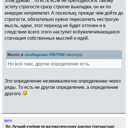
этом думаю". То есть если не преподносить такому
эстету строгости сразу строгие выкладки, он их по
инерции неприемлит. А поскольку, прежде чем дойти до
строгости, обязательно нужно перескочить нестрогую
мысль, идею, этот переход не будет отточен и в
следствии всего этого наступит всёувеличивающаяся
стагнация собственных мыслей и идей.
Munin в
сообщении #567546
писал(а):
Но всё-таки, другое определение есть.
Это определение неэквивалентно определению через
ряды. То есть не другое определение, а определение
другого.
apriv
Re: Лучший учебник по математическому анализу [литература]