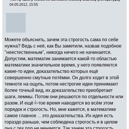
04.05.2012, 15:55
Можете объяснить, зачем эта строгость сама по себе
нужна? Ведь с неё, как Вы заметили, назвав подобное
"неестественным", никогда ничего не начинается.
Допустим, математик занимается какой-то областью
математики значительное время, у него появляются
какие-то идеи, доказательство которых ещё
совершенно смутные потёмки. Он долго ходит в этой
темноте на ощупь, потом нестрогие идеи принимают
более точный вид, их доказательство приобретает
шаги, леммы. Потом они решаются по отдельности или
разом. И ещё
-тое время наводится во всём этом
порядок и строгость. Но, мне кажется, в математике
самое главное
это доказательства. Их идея есть
гораздо раньше, чем соблюдена строгость и в целом
она с тех пор не меняется. Так зачем эта строгость