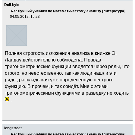
Doil-byle
Re: Лучший учебник по математическому анализу [литература]
04.05.2012, 15:23
Полная строгость изложения анализа в книжке Э.
Ландау действительно соблюдена. Правда,
тригонометрические функции вводятся через ряды, что
строго, но неестественно, так как люди нашли эти
ряды, раскладывая уже определённую нестрого
функцию. В прочем, и так сойдёт. Мне с этими
тригонометрическими функциями в разведку не ходить
.
longstreet
Re: Лучший учебник по математическому анализу [литература]