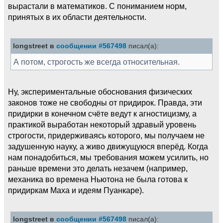
вырастали в математиков. С пониманием норм,
принятых в их области деятельности.
longstreet в
сообщении #567498
писал(а):
А потом, строгость же всегда относительная.
Ну, экспериментальные обоснования физических
законов тоже не свободны от придирок. Правда, эти
придирки в конечном счёте ведут к агностицизму, а
практикой выработан некоторый здравый уровень
строгости, придерживаясь которого, мы получаем не
задушенную науку, а живо движущуюся вперёд. Когда
нам понадобиться, мы требования можем усилить, но
раньше времени это делать незачем (например,
механика во времена Ньютона не была готова к
придиркам Маха и идеям Пуанкаре).
longstreet в
сообщении #567498
писал(а):