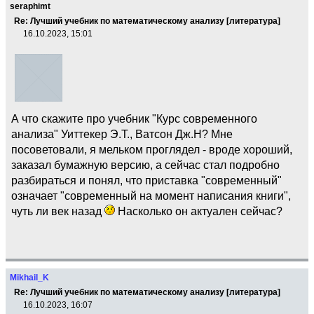
seraphimt
Re: Лучший учебник по математическому анализу [литература]
16.10.2023, 15:01
А что скажите про учебник "Курс современного
анализа" Уиттекер Э.Т., Ватсон Дж.Н? Мне
посоветовали, я мельком проглядел - вроде хороший,
заказал бумажную версию, а сейчас стал подробно
разбираться и понял, что приставка "современный"
означает "современный на момент написания книги",
чуть ли век назад
Насколько он актуален сейчас?
Mikhail_K
Re: Лучший учебник по математическому анализу [литература]
16.10.2023, 16:07