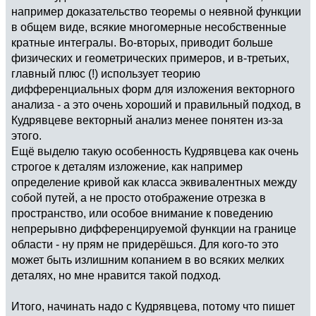
например доказательство теоремы о неявной функции
в общем виде, всякие многомерные несобственные
кратные интегралы. Во-вторых, приводит больше
физических и геометрических примеров, и в-третьих,
главный плюс (!) использует теорию
дифференциальных форм для изложения векторного
анализа - а это очень хороший и правильный подход, в
Кудрявцеве векторный анализ менее понятен из-за
этого.
Ещё выделю такую особенность Кудрявцева как очень
строгое к деталям изложение, как например
определение кривой как класса эквивалентных между
собой путей, а не просто отображение отрезка в
пространство, или особое внимание к поведению
непрерывно дифференцируемой функции на границе
области - ну прям не придерёшься. Для кого-то это
может быть излишним копанием в во всяких мелких
деталях, но мне нравится такой подход.
Итого, начинать надо с Кудрявцева, потому что пишет