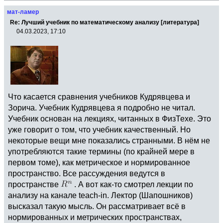
мат-ламер
Re: Лучший учебник по математическому анализу [литература]
04.03.2023, 17:10
Что касается сравнения учебников Кудрявцева и
Зорича. Учебник Кудрявцева я подробно не читал.
Учебник основан на лекциях, читанных в ФизТехе. Это
уже говорит о том, что учебник качественный. Но
некоторые вещи мне показались странными. В нём не
употребляются такие термины (по крайней мере в
первом томе), как метрическое и нормированное
пространство. Все рассуждения ведутся в
пространстве
. А вот как-то смотрел лекции по
анализу на канале teach-in. Лектор (Шапошников)
высказал такую мысль. Он рассматривает всё в
нормированных и метрических пространствах,