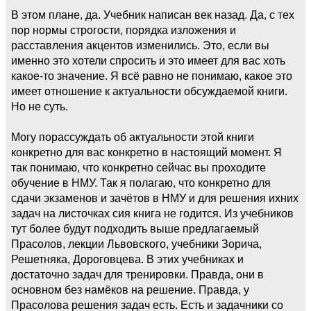
В этом плане, да. Учебник написан век назад. Да, с тех
пор нормы строгости, порядка изложения и
расставления акцентов изменились. Это, если вы
именно это хотели спросить и это имеет для вас хоть
какое-то значение. Я всё равно не понимаю, какое это
имеет отношение к актуальности обсуждаемой книги.
Но не суть.
Могу порассуждать об актуальности этой книги
конкретно для вас конкретно в настоящий момент. Я
так понимаю, что конкретно сейчас вы проходите
обучение в НМУ. Так я полагаю, что конкретно для
сдачи экзаменов и зачётов в НМУ и для решения ихних
задач на листочках сия книга не годится. Из учебников
тут более будут подходить выше предлагаемый
Прасолов, лекции Львовского, учебники Зорича,
Решетняка, Дороговцева. В этих учебниках и
достаточно задач для тренировки. Правда, они в
основном без намёков на решение. Правда, у
Прасолова решения задач есть. Есть и задачники со