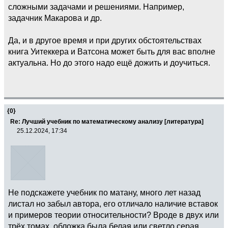
сложными задачами и решениями. Например,
задачник Макарова и др.
Да, и в другое время и при других обстоятельствах
книга Уитеккера и Ватсона может быть для вас вполне
актуальна. Но до этого надо ещё дожить и доучиться.
{0}
Re: Лучший учебник по математическому анализу [литература]
25.12.2024, 17:34
Не подскажете учебник по матану, много лет назад
листал но забыл автора, его отличало наличие вставок
и примеров теории относительности? Вроде в двух или
трёх томах, обложка была белая или светло серая.