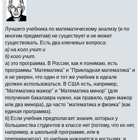
Лучшего учебника по математическому анализу (и по
многим предметам) не существует и не может
существовать. Есть два ключевых вопроса:
а) на кого учит и
б) кого учит.
а) это программа. В России, как я понимаю, есть
программы "Математика" и "Прикладная математика" и
я не уверен, что один и тот же учебник в идеале
должен использоваться. В США есть, например,
"Математика мажор" и "Математика минор" (для
получения бакалавра нужно, как правило, один мажор
или два минора), да часто "математика и физика" (как
единая программа).
б) Если учебник предполагает знания, которых у
большинства студентов в классе нет (потому, что их нет,
например, в школьной программе, или в
пререквизитах), то учебник нуждается в костылях, и