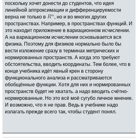
поскольку хочет донести до студентов, что идея
линейной аппроксимации и дифференцируемости
верна не только в
, но и во многих других
пространствах. Например, в пространствах функций. И
это находит приложение в вариационном исчислении.
А на вариационном исчислении основывается вся
физика. Поэтому для физиков нормально было бы
вести изложение сразу в терминах метрических и
нормированных пространств. А когда это требуют
обстоятельства, вводить координаты. Тем более, что в
конце учебника идёт явный крен в сторону
функционального анализа и рассматриваются
обобщённые функции. Хотя для них и нормированных
пространств будет не хватать. а надо вводить счётно-
нормированные. Но это всё моё сугубо личное мнение.
И возможно, что я не прав. Ведь в учебнике надо
излагать прежде всего так, чтобы студент понял.