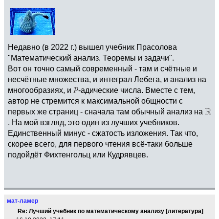
Недавно (в 2022 г.) вышел учебник Прасолова
"Математический анализ. Теоремы и задачи".
Вот он точно самый современный - там и счётные и
несчётные множества, и интеграл Лебега, и анализ на
многообразиях, и
-адические числа. Вместе с тем,
автор не стремится к максимальной общности с
первых же страниц - сначала там обычный анализ на
. На мой взгляд, это один из лучших учебников.
Единственный минус - сжатость изложения. Так что,
скорее всего, для первого чтения всё-таки больше
подойдёт Фихтенгольц или Кудрявцев.
мат-ламер
Re: Лучший учебник по математическому анализу [литература]