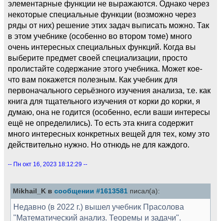
элементарные функции не выражаются. Однако через
некоторые специальные функции (возможно через
ряды от них) решение этих задач выписать можно. Так
в этом учебнике (особенно во втором томе) много
очень интересных специальных функций. Когда вы
выберите предмет своей специализации, просто
пролистайте содержание этого учебника. Может кое-
что вам покажется полезным. Как учебник для
первоначального серьёзного изучения анализа, т.е. как
книга для тщательного изучения от корки до корки, я
думаю, она не годится (особенно, если ваши интересы
ещё не определились). То есть эта книга содержит
много интересных конкретных вещей для тех, кому это
действительно нужно. Но отнюдь не для каждого.
-- Пн окт 16, 2023 18:12:29 --
Mikhail_K в
сообщении #1613581
писал(а):
Недавно (в 2022 г.) вышел учебник Прасолова
"Математический анализ. Теоремы и задачи".