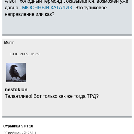
А вот "холодный термояд", оказывается, возможен уже
давно -
МЮОННЫЙ КАТАЛИЗ
. Это тупиковое
направление или как?
Munin
13.01.2009, 16:39
nestoklon
Талантливо! Вот только как же тогда ТРД?
Страница
5
из
18
[ Сообщений: 261 ]