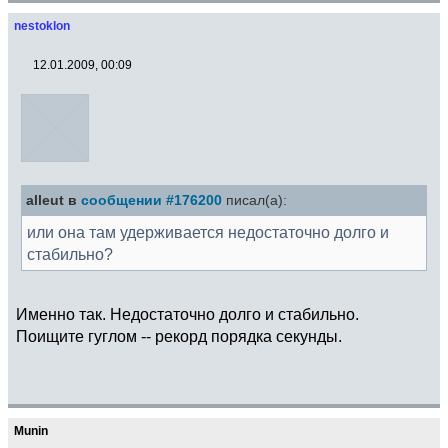
nestoklon
12.01.2009, 00:09
alleut в
сообщении #176200
писал(а):
или она там удерживается недостаточно долго и
стабильно?
Именно так. Недостаточно долго и стабильно.
Поищите гуглом -- рекорд порядка секунды.
Munin