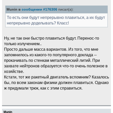
Munin в
сообщении #176306
писал(а):
То есть они будут непрерывно плавиться, а их будут
непрерывно доделывать? Класс!
Ну, не так они быстро плавиться будут. Перенос-то
только излучением..
Просто дальше масса вариантов. Из того, что мне
запомнилось из какого-то популярного доклада --
прокачивать по стенкам металлический литий. При
захвате нейтронов образуется что-то очень полезное в
хозяйстве.
Кстати, тот же ракетный двигатель вспомним? Казалось
бы, по всем законам физики должен плавиться. Однако
ж придумали трюк, как с этим справиться.
Munin