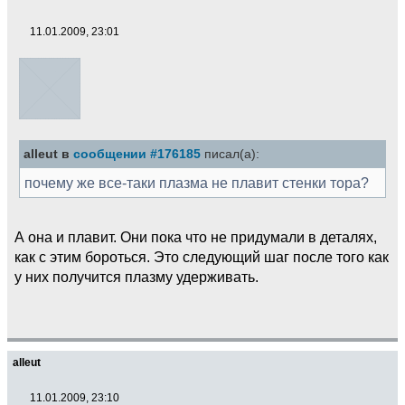
11.01.2009, 23:01
alleut в
сообщении #176185
писал(а):
почему же все-таки плазма не плавит стенки тора?
А она и плавит. Они пока что не придумали в деталях,
как с этим бороться. Это следующий шаг после того как
у них получится плазму удерживать.
alleut
11.01.2009, 23:10