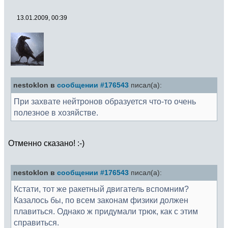
13.01.2009, 00:39
nestoklon в
сообщении #176543
писал(а):
При захвате нейтронов образуется что-то очень
полезное в хозяйстве.
Отменно сказано! :-)
nestoklon в
сообщении #176543
писал(а):
Кстати, тот же ракетный двигатель вспомним?
Казалось бы, по всем законам физики должен
плавиться. Однако ж придумали трюк, как с этим
справиться.