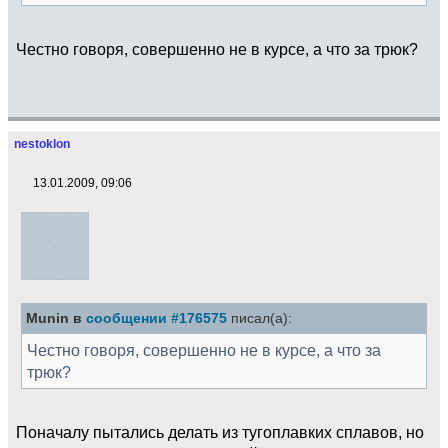
Честно говоря, совершенно не в курсе, а что за трюк?
nestoklon
13.01.2009, 09:06
Munin в
сообщении #176575
писал(а):
Честно говоря, совершенно не в курсе, а что за
трюк?
Поначалу пытались делать из тугоплавких сплавов, но