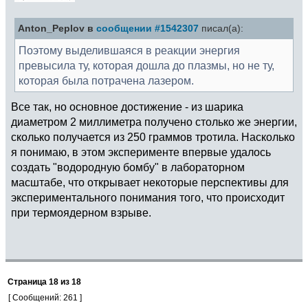
Anton_Peplov в
сообщении #1542307
писал(а):
Поэтому выделившаяся в реакции энергия
превысила ту, которая дошла до плазмы, но не ту,
которая была потрачена лазером.
Все так, но основное достижение - из шарика
диаметром 2 миллиметра получено столько же энергии,
сколько получается из 250 граммов тротила. Насколько
я понимаю, в этом эксперименте впервые удалось
создать "водородную бомбу" в лабораторном
масштабе, что открывает некоторые перспективы для
экспериментального понимания того, что происходит
при термоядерном взрыве.
Страница
18
из
18
[ Сообщений: 261 ]