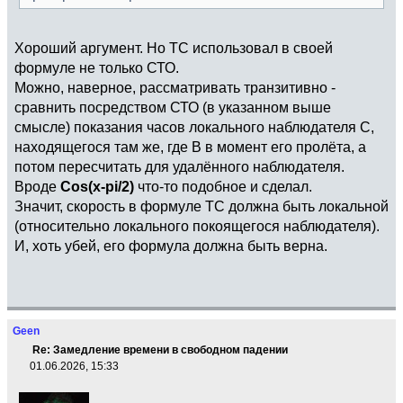
Хороший аргумент. Но ТС использовал в своей
формуле не только СТО.
Можно, наверное, рассматривать транзитивно -
сравнить посредством СТО (в указанном выше
смысле) показания часов локального наблюдателя С,
находящегося там же, где В в момент его пролёта, а
потом пересчитать для удалённого наблюдателя.
Вроде
Cos(x-pi/2)
что-то подобное и сделал.
Значит, скорость в формуле ТС должна быть локальной
(относительно локального покоящегося наблюдателя).
И, хоть убей, его формула должна быть верна.
Geen
Re: Замедление времени в свободном падении
01.06.2026, 15:33