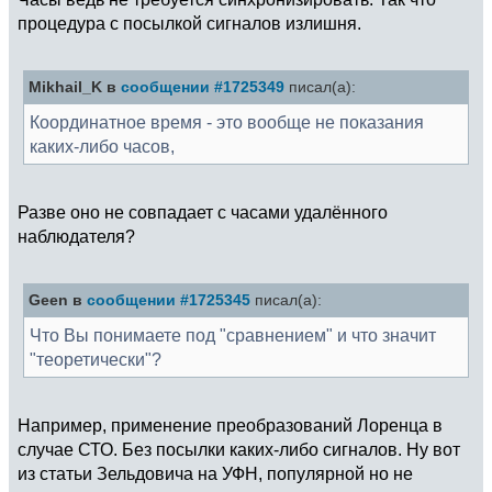
процедура с посылкой сигналов излишня.
Mikhail_K в
сообщении #1725349
писал(а):
Координатное время - это вообще не показания
каких-либо часов,
Разве оно не совпадает с часами удалённого
наблюдателя?
Geen в
сообщении #1725345
писал(а):
Что Вы понимаете под "сравнением" и что значит
"теоретически"?
Например, применение преобразований Лоренца в
случае СТО. Без посылки каких-либо сигналов. Ну вот
из статьи Зельдовича на УФН, популярной но не