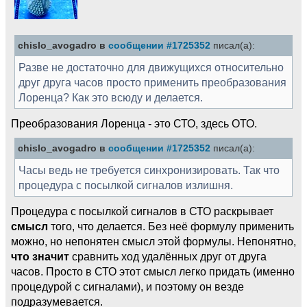
chislo_avogadro в
сообщении #1725352
писал(а):
Разве не достаточно для движущихся относительно
друг друга часов просто применить преобразования
Лоренца? Как это всюду и делается.
Преобразования Лоренца - это СТО, здесь ОТО.
chislo_avogadro в
сообщении #1725352
писал(а):
Часы ведь не требуется синхронизировать. Так что
процедура с посылкой сигналов излишня.
Процедура с посылкой сигналов в СТО раскрывает
смысл
того, что делается. Без неё формулу применить
можно, но непонятен смысл этой формулы. Непонятно,
что значит
сравнить ход удалённых друг от друга
часов. Просто в СТО этот смысл легко придать (именно
процедурой с сигналами), и поэтому он везде
подразумевается.