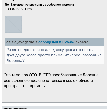
Re: Замедление времени в свободном падении
01.06.2026, 14:49
chislo_avogadro в
сообщении #1725352
писал(а):
Разве не достаточно для движущихся относительно
друг друга часов просто применить преобразования
Лоренца?
Это тема про ОТО. В ОТО преобразование Лоренца
осмысленно определено только в малой области
пространства-времени.
chislo_avogadro