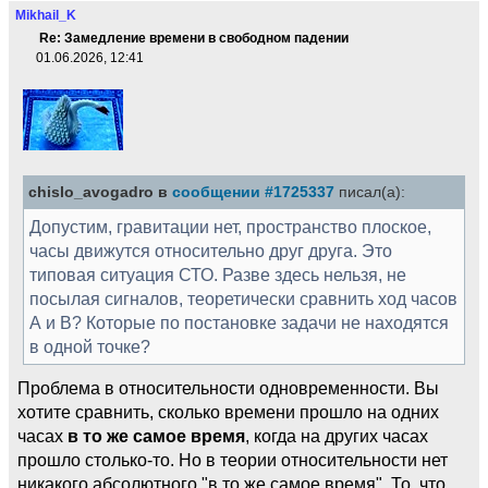
Mikhail_K
Re: Замедление времени в свободном падении
01.06.2026, 12:41
chislo_avogadro в
сообщении #1725337
писал(а):
Допустим, гравитации нет, пространство плоское,
часы движутся относительно друг друга. Это
типовая ситуация СТО. Разве здесь нельзя, не
посылая сигналов, теоретически сравнить ход часов
А и В? Которые по постановке задачи не находятся
в одной точке?
Проблема в относительности одновременности. Вы
хотите сравнить, сколько времени прошло на одних
часах
в то же самое время
, когда на других часах
прошло столько-то. Но в теории относительности нет
никакого абсолютного "в то же самое время". То, что