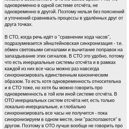
одновременно в одной системе отсчёта, не
одновременно в другой. Поэтому нельзя без пояснений
и уточнений сравнивать процессы в удалённых друг от
друга точках.
В СТО, когда речь идёт о "сравнении хода часов",
подразумевается эйнштейновская синхронизация - т.е.
обмен световыми сигналами и вычитание поправок на
запаздывание этих сигналов. В СТО это удобно, потому
что есть инерциальные системы отсчёта и в рамках
каждой из них все часы можно раз навсегда
синхронизировать единственным каноническим
образом. То есть хотя одновременность относительна
и в СТО тоже, но хотя бы можно говорить про
одновременность в той или иной системе отсчёта. В
ОТО инерциальных систем отсчёта нет, есть только
локально-инерциальные, и глобально
синхронизировать все часы не получится - пока
синхронизируем в одном месте, они "расползаются" в
другом. Поэтому в ОТО лучше вообще не говорить про