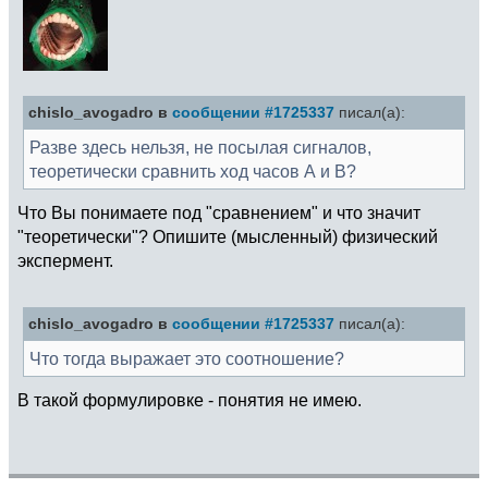
chislo_avogadro в
сообщении #1725337
писал(а):
Разве здесь нельзя, не посылая сигналов,
теоретически сравнить ход часов А и В?
Что Вы понимаете под "сравнением" и что значит
"теоретически"? Опишите (мысленный) физический
экспермент.
chislo_avogadro в
сообщении #1725337
писал(а):
Что тогда выражает это соотношение?
В такой формулировке - понятия не имею.