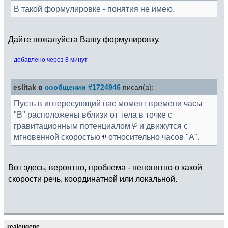
В такой формулировке - понятия не имею.
Дайте пожалуйста Вашу формулировку.
-- добавлено через 8 минут --
eslitak в
сообщении #1724946
писал(а):
Пусть в интересующий нас момент времени часы
"B" расположены вблизи от тела в точке с
гравитационным потенциалом
и движутся с
мгновенной скоростью
относительно часов "A".
Вот здесь, вероятно, проблема - непонятно о какой
скорости речь, координатной или локальной.
realeugene