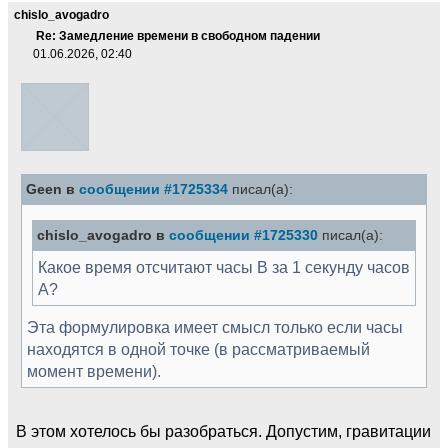
chislo_avogadro
Re: Замедление времени в свободном падении
01.06.2026, 02:40
Geen в
сообщении #1725334
писал(а):
chislo_avogadro в
сообщении #1725330
писал(а):
Какое время отсчитают часы В за 1 секунду часов
А?
Эта формулировка имеет смысл только если часы
находятся в одной точке (в рассматриваемый
момент времени).
В этом хотелось бы разобраться. Допустим, гравитации