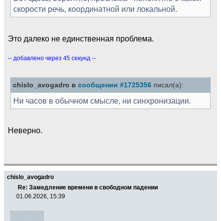
скорости речь, координатной или локальной.
Это далеко не единственная проблема.
-- добавлено через 45 секунд --
chislo_avogadro в
сообщении #1725356
писал(а):
Ни часов в обычном смысле, ни синхронизации.
Неверно.
chislo_avogadro
Re: Замедление времени в свободном падении
01.06.2026, 15:39