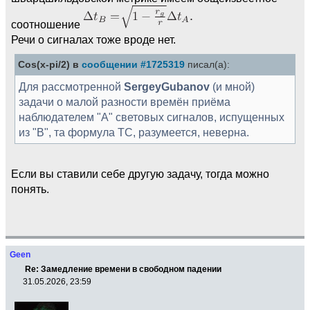
соотношение
Речи о сигналах тоже вроде нет.
Cos(x-pi/2) в
сообщении #1725319
писал(а):
Для рассмотренной
SergeyGubanov
(и мной)
задачи о малой разности времён приёма
наблюдателем "А" световых сигналов, испущенных
из "В", та формула ТС, разумеется, неверна.
Если вы ставили себе другую задачу, тогда можно
понять.
Geen
Re: Замедление времени в свободном падении
31.05.2026, 23:59