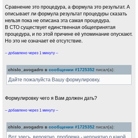
Сравнение это процедура, а формула это результат. А
описывает ли формула результат процедуры сказать
нельзя пока не описана эта самая процедура.
В СТО существует единственная общепринятая
процедура, и по этой причине её упоминание опускают.
Но это не означает её отсутствие.
-- добавлено через 1 минуту --
chislo_avogadro в
сообщении #1725352
писал(а):
Дайте пожалуйста Вашу формулировку.
Формулировку чего я Вам должен дать?
-- добавлено через 1 минуту --
chislo_avogadro в
сообщении #1725352
писал(а):
Вот здесь, вероятно, проблема - непонятно о какой