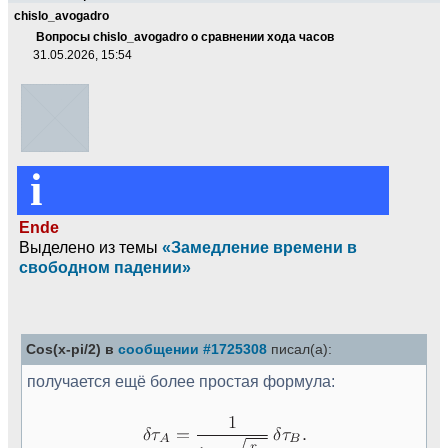
chislo_avogadro
Вопросы chislo_avogadro о сравнении хода часов
31.05.2026, 15:54
i
Ende
Выделено из темы
«Замедление времени в
свободном падении»
Cos(x-pi/2) в
сообщении #1725308
писал(а):
получается ещё более простая формула: