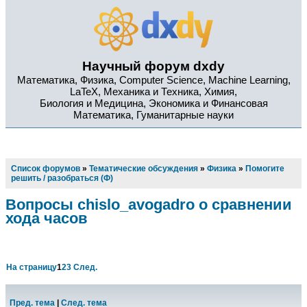
Научный форум dxdy
Математика, Физика, Computer Science, Machine Learning,
LaTeX, Механика и Техника, Химия,
Биология и Медицина, Экономика и Финансовая
Математика, Гуманитарные науки
Список форумов
»
Тематические обсуждения
»
Физика
»
Помогите
решить / разобраться (Ф)
Вопросы chislo_avogadro о сравнении
хода часов
На страницу
1
2
3
След.
Пред. тема
|
След. тема