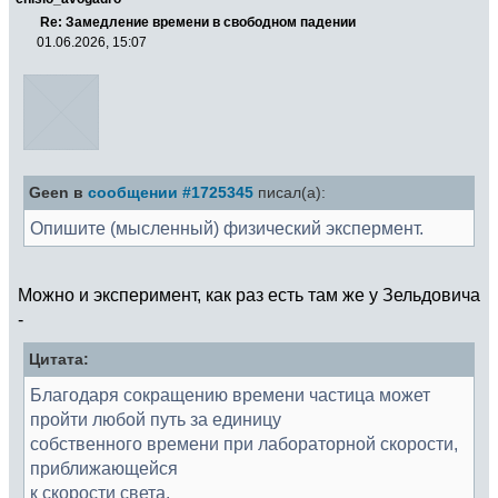
Re: Замедление времени в свободном падении
01.06.2026, 15:07
Geen в
сообщении #1725345
писал(а):
Опишите (мысленный) физический экспермент.
Можно и эксперимент, как раз есть там же у Зельдовича
-
Цитата:
Благодаря сокращению времени частица может
пройти любой путь за единицу
собственного времени при лабораторной скорости,
приближающейся
к скорости света.