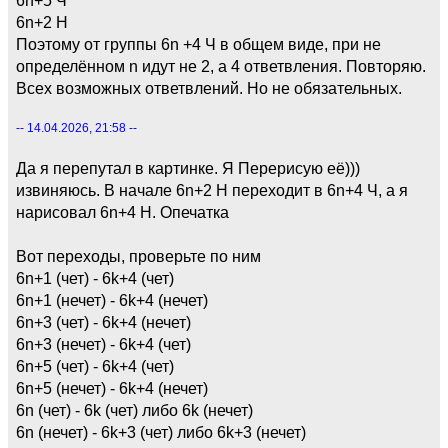
6n+2 Н
Поэтому от группы 6n +4 Ч в общем виде, при не
определённом n идут не 2, а 4 ответвления. Повторяю.
Всех возможных ответвлений. Но не обязательных.
-- 14.04.2026, 21:58 --
Да я перепутал в картинке. Я Перерисую её)))
извиняюсь. В начале 6n+2 Н переходит в 6n+4 Ч, а я
нарисовал 6n+4 Н. Опечатка
Вот переходы, проверьте по ним
6n+1 (чет) - 6k+4 (чет)
6n+1 (нечет) - 6k+4 (нечет)
6n+3 (чет) - 6k+4 (нечет)
6n+3 (нечет) - 6k+4 (чет)
6n+5 (чет) - 6k+4 (чет)
6n+5 (нечет) - 6k+4 (нечет)
6n (чет) - 6k (чет) либо 6k (нечет)
6n (нечет) - 6k+3 (чет) либо 6k+3 (нечет)