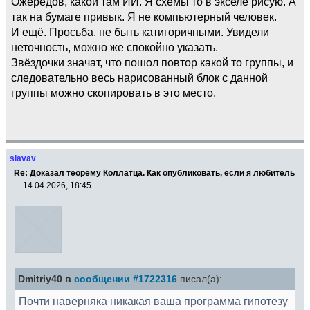
Ожередов, какой там ИИ. Я схемы то в экселе рисую. А
так на бумаге привык. Я не компьютерный человек.
И ещё. Просьба, не быть катигоричными. Увидели
неточность, можно же спокойно указать.
Звёздочки значат, что пошол повтор какой то группы, и
следовательно весь нарисованный блок с данной
группы можно скопировать в это место.
slavav
Re: Доказал теорему Коллатца. Как опубликовать, если я любитель
14.04.2026, 18:45
Dmitriy40 в
сообщении #1722316
писал(а):
Почти наверняка никакая ваша программа гипотезу