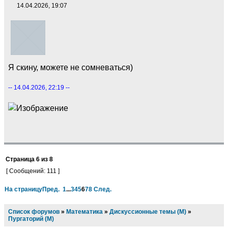
14.04.2026, 19:07
Я скину, можете не сомневаться)
-- 14.04.2026, 22:19 --
Страница
6
из
8
[ Сообщений: 111 ]
На страницу
Пред.
1
...
3
4
5
6
7
8
След.
Список форумов
»
Математика
»
Дискуссионные темы (М)
»
Пургаторий (М)