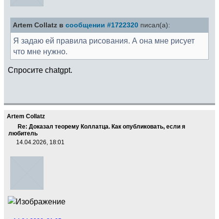
Artem Collatz в
сообщении #1722320
писал(а):
Я задаю ей правила рисования. А она мне рисует
что мне нужно.
Спросите chatgpt.
Artem Collatz
Re: Доказал теорему Коллатца. Как опубликовать, если я
любитель
14.04.2026, 18:01