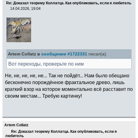
Re: Доказал теорему Коллатца. Как опубликовать, если я любитель
14.04.2026, 19:04
Artem Collatz в
сообщении #1722331
писал(а):
Вот переходы, проверьте по ним
Не, не, не, не, не... Так не пойдёт... Нам было обещано
бесконечно порождённое фрактальное древо, лишь
краткий взор на которое моментально всё расставит по
своим местам... Требую картинку!
Artem Collatz
Re: Доказал теорему Коллатца. Как опубликовать, если я
любитель