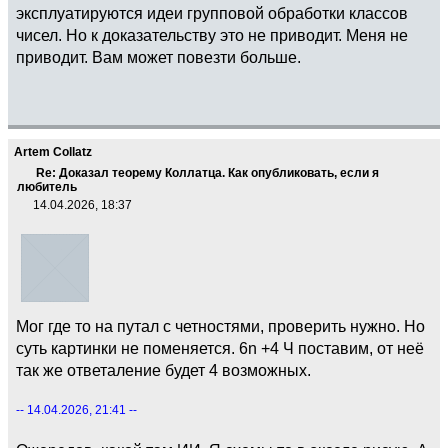
эксплуатируются идеи групповой обработки классов
чисел. Но к доказательству это не приводит. Меня не
приводит. Вам может повезти больше.
Artem Collatz
Re: Доказал теорему Коллатца. Как опубликовать, если я
любитель
14.04.2026, 18:37
Мог где то на путал с четностями, проверить нужно. Но
суть картинки не поменяется. 6n +4 Ч поставим, от неё
так же ответаление будет 4 возможных.
-- 14.04.2026, 21:41 --