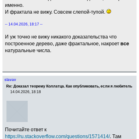
именно.
И фрактала не вижу. Совсем слепой-тупой.
-- 14.04.2026, 18:17 --
И уж точно не вижу никакого доказательства что
построенное дерево, даже фрактальное, накроет
все
натуральные числа.
slavav
Re: Доказал теорему Коллатца. Как опубликовать, если я любитель
14.04.2026, 18:18
Почитайте ответ к
https://ru.stackoverflow.com/questions/1571414/
. Там