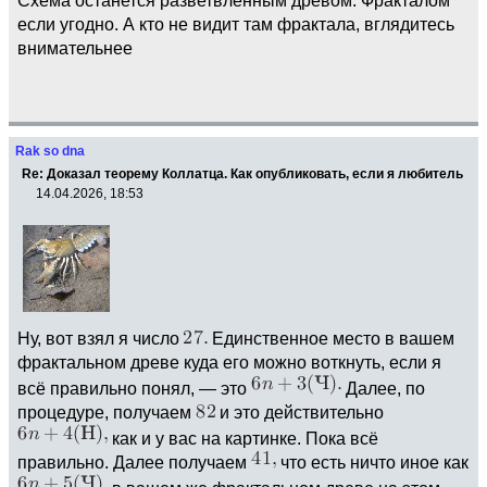
если угодно. А кто не видит там фрактала, вглядитесь
внимательнее
Rak so dna
Re: Доказал теорему Коллатца. Как опубликовать, если я любитель
14.04.2026, 18:53
Ну, вот взял я число
Единственное место в вашем
фрактальном древе куда его можно воткнуть, если я
всё правильно понял, — это
Далее, по
процедуре, получаем
и это действительно
как и у вас на картинке. Пока всё
правильно. Далее получаем
что есть ничто иное как