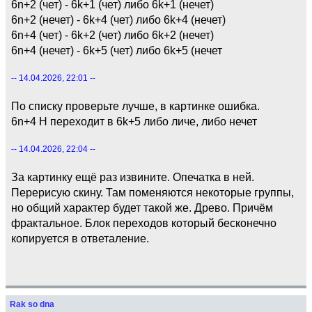
6n+2 (чет) - 6k+1 (чет) либо 6k+1 (нечет)
6n+2 (нечет) - 6k+4 (чет) либо 6k+4 (нечет)
6n+4 (чет) - 6k+2 (чет) либо 6k+2 (нечет)
6n+4 (нечет) - 6k+5 (чет) либо 6k+5 (нечет
-- 14.04.2026, 22:01 --
По списку проверьте лучше, в картинке ошибка.
6n+4 Н переходит в 6k+5 либо личе, либо нечет
-- 14.04.2026, 22:04 --
За картинку ещё раз извините. Опечатка в ней.
Перерисую скину. Там поменяются некоторые группы,
но общий характер будет такой же. Древо. Причём
фрактальное. Блок переходов который бесконечно
копируется в ответаление.
Rak so dna