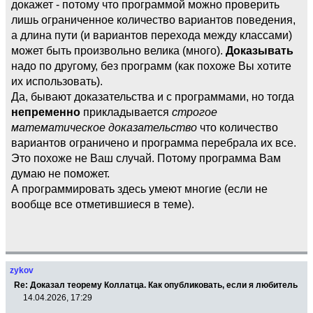
докажет - потому что программой можно проверить
лишь ограниченное количество вариантов поведения,
а длина пути (и вариантов перехода между классами)
может быть произвольно велика (много).
Доказывать
надо по другому, без программ (как похоже Вы хотите
их использовать).
Да, бывают доказательства и с программами, но тогда
непременно
прикладывается
строгое
математическое доказательство
что количество
вариантов ограничено и программа перебрала их все.
Это похоже не Ваш случай. Потому программа Вам
думаю не поможет.
А программировать здесь умеют многие (если не
вообще все отметившиеся в теме).
zykov
Re: Доказал теорему Коллатца. Как опубликовать, если я любитель
14.04.2026, 17:29