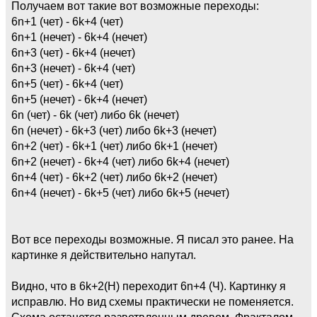
Получаем вот такие вот возможные переходы:
6n+1 (чет) - 6k+4 (чет)
6n+1 (нечет) - 6k+4 (нечет)
6n+3 (чет) - 6k+4 (нечет)
6n+3 (нечет) - 6k+4 (чет)
6n+5 (чет) - 6k+4 (чет)
6n+5 (нечет) - 6k+4 (нечет)
6n (чет) - 6k (чет) либо 6k (нечет)
6n (нечет) - 6k+3 (чет) либо 6k+3 (нечет)
6n+2 (чет) - 6k+1 (чет) либо 6k+1 (нечет)
6n+2 (нечет) - 6k+4 (чет) либо 6k+4 (нечет)
6n+4 (чет) - 6k+2 (чет) либо 6k+2 (нечет)
6n+4 (нечет) - 6k+5 (чет) либо 6k+5 (нечет)
Вот все переходы возможные. Я писал это ранее. На
картинке я действительно напутал.
Видно, что в 6k+2(Н) переходит 6n+4 (Ч). Картинку я
исправлю. Но вид схемы практически не поменяется.
Схема останется разветвленным древом. Фракталом