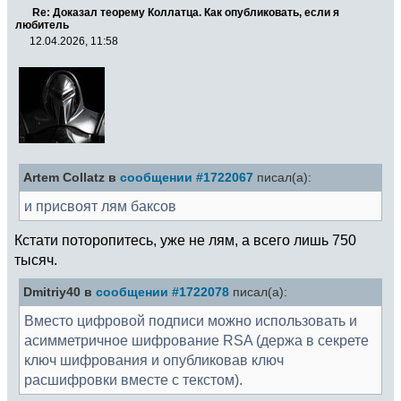
Re: Доказал теорему Коллатца. Как опубликовать, если я
любитель
12.04.2026, 11:58
Artem Collatz в
сообщении #1722067
писал(а):
и присвоят лям баксов
Кстати поторопитесь, уже не лям, а всего лишь 750
тысяч.
Dmitriy40 в
сообщении #1722078
писал(а):
Вместо цифровой подписи можно использовать и
асимметричное шифрование RSA (держа в секрете
ключ шифрования и опубликовав ключ
расшифровки вместе с текстом).