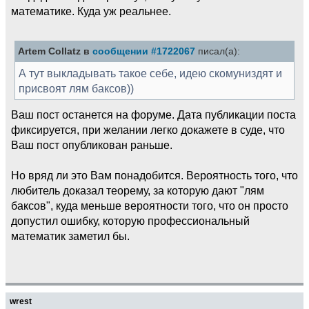
математике. Куда уж реальнее.
Artem Collatz в
сообщении #1722067
писал(а):
А тут выкладывать такое себе, идею скомуниздят и
присвоят лям баксов))
Ваш пост останется на форуме. Дата публикации поста
фиксируется, при желании легко докажете в суде, что
Ваш пост опубликован раньше.
Но вряд ли это Вам понадобится. Вероятность того, что
любитель доказал теорему, за которую дают "лям
баксов", куда меньше вероятности того, что он просто
допустил ошибку, которую профессиональный
математик заметил бы.
wrest