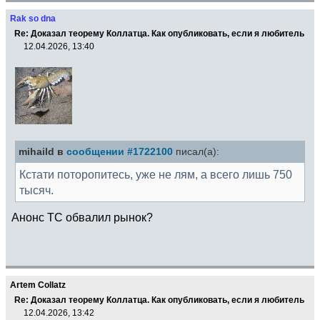
Rak so dna
Re: Доказал теорему Коллатца. Как опубликовать, если я любитель
12.04.2026, 13:40
mihaild в
сообщении #1722100
писал(а):
Кстати поторопитесь, уже не лям, а всего лишь 750
тысяч.
Анонс ТС обвалил рынок?
Artem Collatz
Re: Доказал теорему Коллатца. Как опубликовать, если я любитель
12.04.2026, 13:42