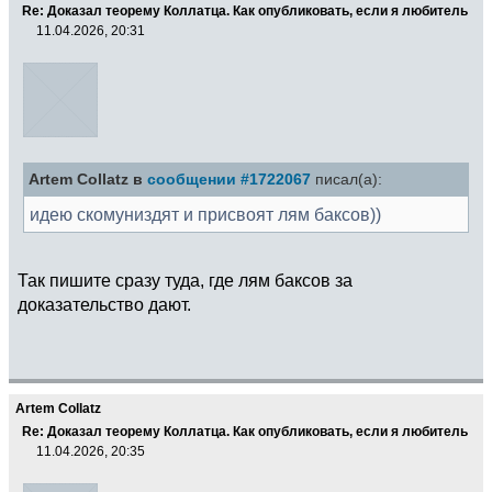
Re: Доказал теорему Коллатца. Как опубликовать, если я любитель
11.04.2026, 20:31
Artem Collatz в
сообщении #1722067
писал(а):
идею скомуниздят и присвоят лям баксов))
Так пишите сразу туда, где лям баксов за
доказательство дают.
Artem Collatz
Re: Доказал теорему Коллатца. Как опубликовать, если я любитель
11.04.2026, 20:35