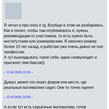
Я читал и про vixra и тд. Вообще в этом не разбираюсь.
Как я понял, чтобы там опубликовать я, нужны
рекомендации от участников, то есть нужно быть
институтским или универовским. Я окончил универ
более 10 лет назад, и работаю уже очень давно не поп
профессии.
А тут выкладывать такое себе, идею скомуниздят и
присвоят лям баксов))
-- 11.04.2026, 22:45 --
Думал, может кто знает, форум или место, где
реальные математики сидят. Они то точно лценят
-- 11.04.2026, 22:50 --
А еслм тут есть серьёзные математики, готов