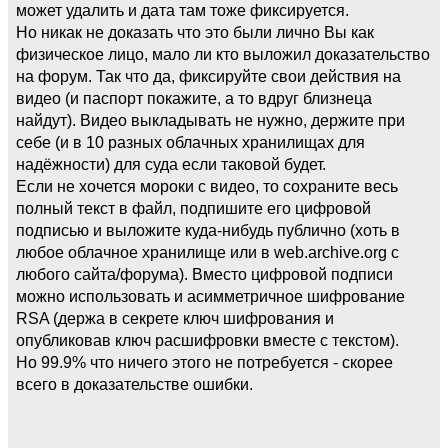
может удалить и дата там тоже фиксируется.
Но никак не доказать что это были лично Вы как
физическое лицо, мало ли кто выложил доказательство
на форум. Так что да, фиксируйте свои действия на
видео (и паспорт покажите, а то вдруг близнеца
найдут). Видео выкладывать не нужно, держите при
себе (и в 10 разных облачных хранилищах для
надёжности) для суда если таковой будет.
Если не хочется мороки с видео, то сохраните весь
полный текст в файл, подпишите его цифровой
подписью и выложите куда-нибудь публично (хоть в
любое облачное хранилище или в web.archive.org с
любого сайта/форума). Вместо цифровой подписи
можно использовать и асимметричное шифрование
RSA (держа в секрете ключ шифрования и
опубликовав ключ расшифровки вместе с текстом).
Но 99.9% что ничего этого не потребуется - скорее
всего в доказательстве ошибки.