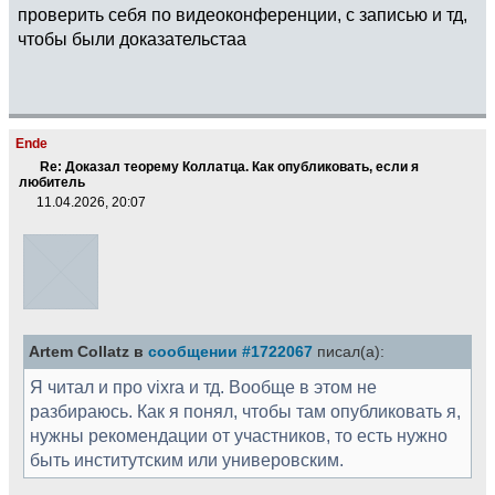
проверить себя по видеоконференции, с записью и тд,
чтобы были доказательстаа
Ende
Re: Доказал теорему Коллатца. Как опубликовать, если я
любитель
11.04.2026, 20:07
Artem Collatz в
сообщении #1722067
писал(а):
Я читал и про vixra и тд. Вообще в этом не
разбираюсь. Как я понял, чтобы там опубликовать я,
нужны рекомендации от участников, то есть нужно
быть институтским или универовским.