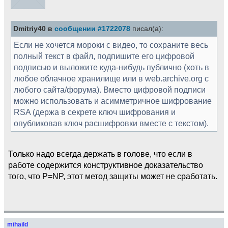
Dmitriy40 в
сообщении #1722078
писал(а):
Если не хочется мороки с видео, то сохраните весь
полный текст в файл, подпишите его цифровой
подписью и выложите куда-нибудь публично (хоть в
любое облачное хранилище или в web.archive.org с
любого сайта/форума). Вместо цифровой подписи
можно использовать и асимметричное шифрование
RSA (держа в секрете ключ шифрования и
опубликовав ключ расшифровки вместе с текстом).
Только надо всегда держать в голове, что если в
работе содержится конструктивное доказательство
того, что P=NP, этот метод защиты может не сработать.
mihaild