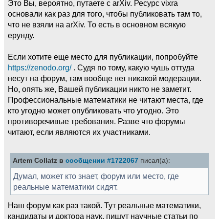
Это Вы, вероятно, путаете с arXiv. Ресурс vixra
основали как раз для того, чтобы публиковать там то,
что не взяли на arXiv. То есть в основном всякую
ерунду.
Если хотите еще место для публикации, попробуйте
https://zenodo.org/
. Судя по тому, какую чушь оттуда
несут на форум, там вообще нет никакой модерации.
Но, опять же, Вашей публикации никто не заметит.
Профессиональные математики не читают места, где
кто угодно может опубликовать что угодно. Это
противоречивые требования. Разве что форумы
читают, если являются их участниками.
Artem Collatz в
сообщении #1722067
писал(а):
Думал, может кто знает, форум или место, где
реальные математики сидят.
Наш форум как раз такой. Тут реальные математики,
кандидаты и доктора наук, пишут научные статьи по