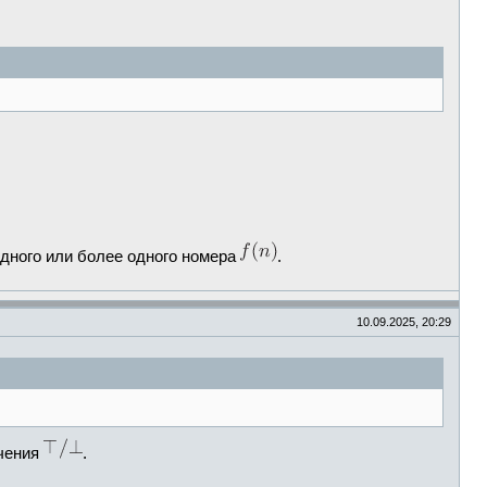
одного или более одного номера
.
10.09.2025, 20:29
ачения
.