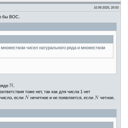
10.09.2025, 20:03
до бы ВОС.
 множеством чисел натурального ряда и множеством
 ряде
.
оответствия тоже нет, так как для числа 1 нет
число, если
нечетное и не появляется, если
четное.