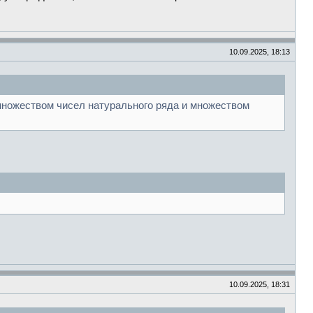
10.09.2025, 18:13
множеством чисел натурального ряда и множеством
10.09.2025, 18:31