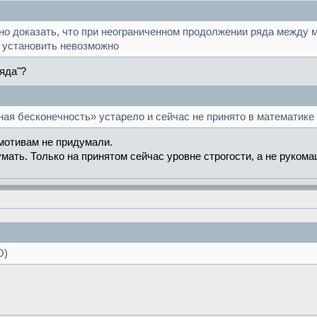
о доказать, что при неограниченном продолжении ряда между 
 установить невозможно
яда"?
ная бесконечность» устарело и сейчас не принято в математике
 мотивам не придумали.
мать. Только на принятом сейчас уровне строгости, а не рукома
О)