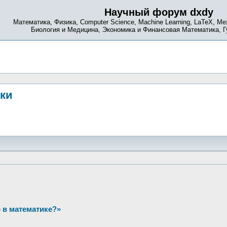
Научный форум dxdy
Математика, Физика, Computer Science, Machine Learning, LaTeX, Ме
Биология и Медицина, Экономика и Финансовая Математика, 
ики
 в математике?»