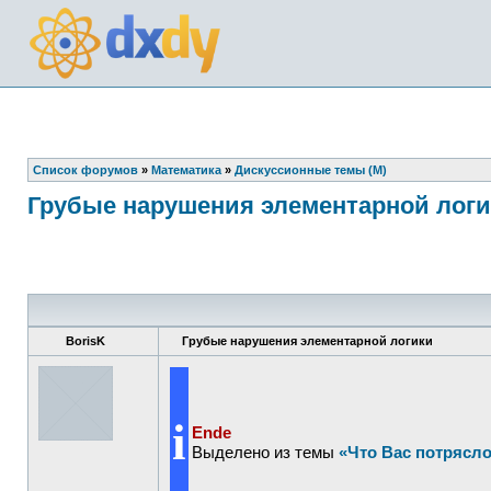
Список форумов
»
Математика
»
Дискуссионные темы (М)
Грубые нарушения элементарной лог
BorisK
Грубые нарушения элементарной логики
i
Ende
Выделено из темы
«Что Вас потрясло