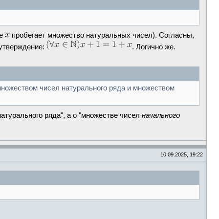
де
пробегает множество натуральных чисел). Согласны,
 утверждение:
. Логично же.
множеством чисел натурального ряда и множеством
натурального ряда", а о "множестве чисел
начального
10.09.2025, 19:22