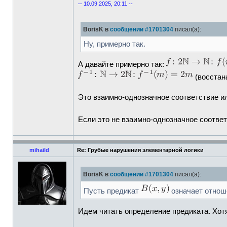
-- 10.09.2025, 20:11 --
BorisK в
сообщении #1701304
писал(а):
Ну, примерно так.
А давайте примерно так:
(восстан
Это взаимно-однозначное соответствие и
Если это не взаимно-однозначное соответ
mihaild
Re: Грубые нарушения элементарной логики
BorisK в
сообщении #1701304
писал(а):
Пусть предикат
означает отноше
Идем читать определение предиката. Хотя