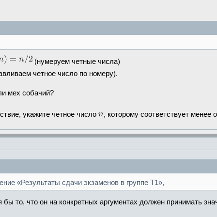
(нумеруем четные числа)
авливаем четное число по номеру).
ли мех собачий?
ствие, укажите четное число
, которому соответствует менее 
ние «Результаты сдачи экзаменов в группе Т1»,
 бы то, что он на конкретных аргументах должен принимать зн