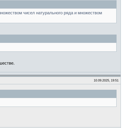
множеством чисел натурального ряда и множеством
шестве.
10.09.2025, 19:51