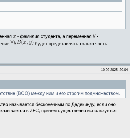
менная
- фамилия студента, а переменная
-
шение
будет представлять только часть
10.09.2025, 20:04
етствие (ВОО) между ним и его строгим подмножеством.
тво называется бесконечным по Дедекинду, если оно
доказывается в ZFC, причем существенно используется