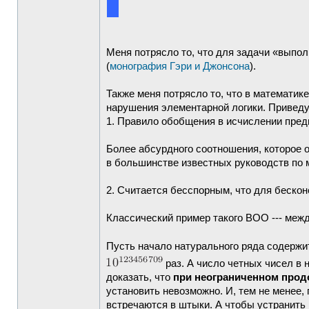
Меня потрясло то, что для задачи «выпо
(
монография Гэри и Джонсона
).
Также меня потрясло то, что в математик
нарушения элементарной логики. Приведу
1. Правило обобщения в исчислении пре
Более абсурдного соотношения, которое 
в большинстве известных руководств по 
2. Считается бесспорным, что для беско
Классический пример такого ВОО --- меж
Пусть начало натурального ряда содержи
раз. А число четных чисел в 
доказать, что
при неограниченном прод
установить невозможно. И, тем не менее
встречаются в штыки. А чтобы устранить