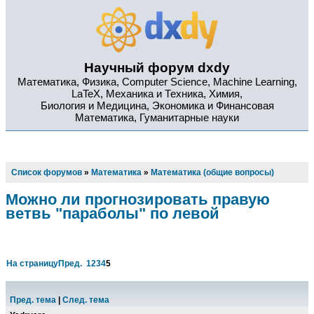
Научный форум dxdy
Математика, Физика, Computer Science, Machine Learning,
LaTeX, Механика и Техника, Химия,
Биология и Медицина, Экономика и Финансовая
Математика, Гуманитарные науки
Список форумов
»
Математика
»
Математика (общие вопросы)
Можно ли прогнозировать правую
ветвь "параболы" по левой
На страницу
Пред.
1
2
3
4
5
Пред. тема
|
След. тема