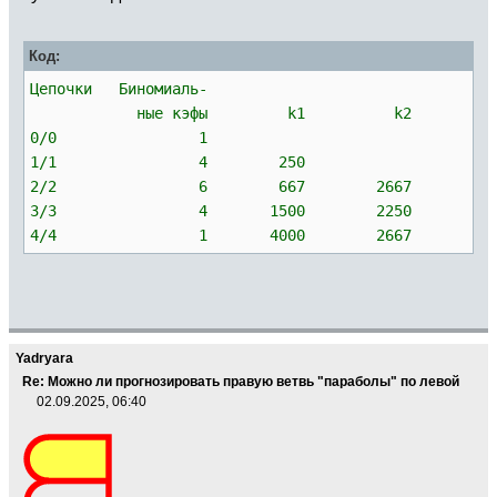
Код:
Цепочки Биномиаль-
ные кэфы k1 k2
0/0 1
1/1 4 250
2/2 6 667 2667
3/3 4 1500 2250
4/4 1 4000 2667
Yadryara
Re: Можно ли прогнозировать правую ветвь "параболы" по левой
02.09.2025, 06:40