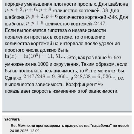
порядке уменьшения плотности простых. Для шаблона
количество кортежей -
. Для
шаблона
количество кортежей -
. Для
шаблона
количество кортежей -
.
Если выполняется гипотеза о независимости
появления простых в кортеже, то отношение
количества кортежей на интервале после удаления
простого числа должно быть
. Это, как раз ваше
без
умножения на 1000 и округления. Таким образом, если
бы выполнялась независимость, то
не менялся бы.
Однако,
, а
, т.е.
выполняется зависимость. Коэффициент
показывает скорость изменения этой зависимости.
Yadryara
Re: Можно ли прогнозировать правую ветвь "параболы" по левой
24.08.2025, 13:09