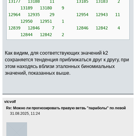
13177 13188 11 13185 13183 2
13189 13180 9
12964 12935 29 12954 12943 11
12950 12951 1
12839 12846 7 12846 12842 4
12844 12842 2
Как видим, для соответствующих значений k2
сохраняется тенденция приближаться друг к другу, при
этом находясь вблизи эталонных биномиальных
значений, показанных выше.
vicvolf
Re: Можно ли прогнозировать правую ветвь "параболы" по левой
31.08.2025, 11:24