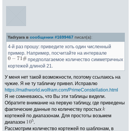
Yadryara в
сообщении #1699467
писал(а):
4-й раз прошу: приведите хоть один численный
пример. Например, посчитайте на интервале
предполагаемое количество симметричных
кортежей длиной 21.
У меня нет такой возможности, поэтому ссылаюсь на
чужие. Я не ту табличку привел. Исправлю
https://mathworld.wolfram.com/PrimeConstellation.html
Я не сомневаюсь, что Вы эти таблицы видели.
Обратите внимание на первую таблицу, где приведены
фактические данные по количеству простых
кортежей по диапазонам. Для простоты возьмем
диапазон
.
Рассмотрим количество кортежей по шаблонам, в