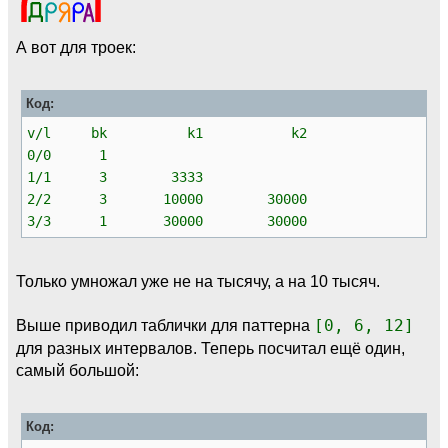
А вот для троек:
Код:
v/l bk k1 k2
0/0 1
1/1 3 3333
2/2 3 10000 30000
3/3 1 30000 30000
Только умножал уже не на тысячу, а на 10 тысяч.
Выше приводил таблички для паттерна
[0, 6, 12]
для разных интервалов. Теперь посчитал ещё один,
самый большой:
Код: