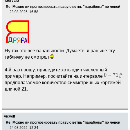
Yadryara
Re: Можно ли прогнозировать правую ветвь "параболы" по левой
23.08.2025, 16:58
Ну так это всё банальности. Думаете, я раньше эту
табличку не смотрел
4-й раз прошу: приведите хоть один численный
пример. Например, посчитайте на интервале
предполагаемое количество симметричных кортежей
длиной 21.
vicvolf
Re: Можно ли прогнозировать правую ветвь "параболы" по левой
24.08.2025, 12:24