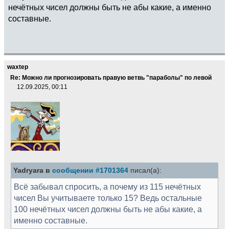
нечётных чисел должны быть не абы какие, а именно
составные.
waxtep
Re: Можно ли прогнозировать правую ветвь "параболы" по левой
12.09.2025, 00:11
Yadryara в
сообщении #1701364
писал(а):
Всё забывал спросить, а почему из 115 нечётных
чисел Вы учитываете только 15? Ведь остальные
100 нечётных чисел должны быть не абы какие, а
именно составные.