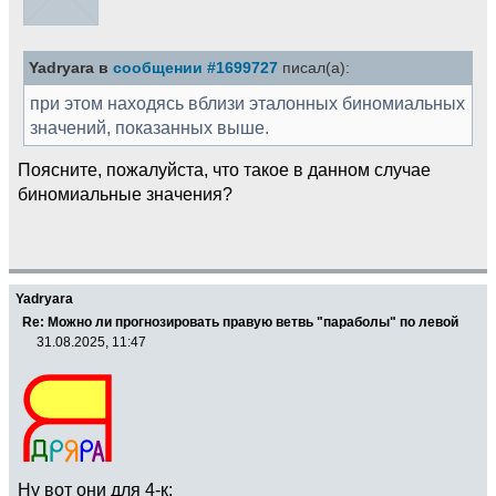
Yadryara в
сообщении #1699727
писал(а):
при этом находясь вблизи эталонных биномиальных
значений, показанных выше.
Поясните, пожалуйста, что такое в данном случае
биномиальные значения?
Yadryara
Re: Можно ли прогнозировать правую ветвь "параболы" по левой
31.08.2025, 11:47
Ну вот они для 4-к: