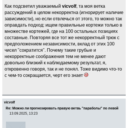
Как подсветил уважаемый
vicvolf
, та моя ветка
рассуждений в целом некорректна (игнорирует наличие
зависимости), но если отвлечься от этого, то можно так
оправдать подход: ищем правильные кортежи только в
множестве кортежей, где на 100 остальных позициях
составные. Повторяя все тот же некорректный трюк с
предположением независимости, вклад от этих 100
чисел "сократится". Почему такие грубые и
некорректные соображения тем не менее дают
довольно близкий к наблюдаемому результат, я,
откровенно говоря, так и не понял. Тоже видимо что-то
с чем-то сокращается, черт его знает
vicvolf
Re: Можно ли прогнозировать правую ветвь "параболы" по левой
13.09.2025, 13:23