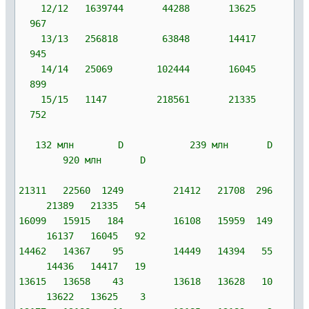
12/12 1639744 44288 13625
967
13/13 256818 63848 14417
945
14/14 25069 102444 16045
899
15/15 1147 218561 21335
752
132 млн D 239 млн D
920 млн D
21311 22560 1249 21412 21708 296
21389 21335 54
16099 15915 184 16108 15959 149
16137 16045 92
14462 14367 95 14449 14394 55
14436 14417 19
13615 13658 43 13618 13628 10
13622 13625 3