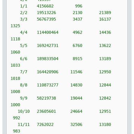
1/1 4156602 996
2/2 19513226 2130 21389
3/3 56767395 3437 16137
1325
4/4 114400464 4962 14436
1118
5/5 169242731 6760 13622
1060
6/6 189833504 8915 13189
1033
7/7 164420906 11546 12950
1018
8/8 110873277 14830 12844
1008
9/9 58219738 19044 12842
1000
10/10 23605601 24664 12951
992
11/11 7262022 32506 13180
983