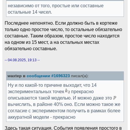
независимо от того, простые или составные
остальные 14 чисел.
Последнее непонятно. Если должно быть в кортеже
только одно простое число, то остальные обязательно
составные. Таким образом, простое число находится
на одном из 15 мест, а на остальных местах
обязательно составные.
-- 04.08.2025, 19:13 --
waxtep в
сообщении #1696323
писал(а):
Ну и по какой-то причине выходит, что 14
экспериментальных точек
прекрасно
описываются такой моделью. И можно даже это
вычислить, в районе 40% оно. Если можно такое же
согласие с экспериментом получить в рамках более
аккуратной модели - прекрасно
Здесь такая ситуация. События появления простого в