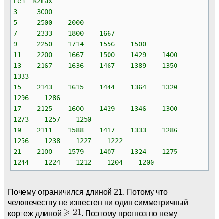
Len k2max
3 3000
5 2500 2000
7 2333 1800 1667
9 2250 1714 1556 1500
11 2200 1667 1500 1429 1400
13 2167 1636 1467 1389 1350
1333
15 2143 1615 1444 1364 1320
1296 1286
17 2125 1600 1429 1346 1300
1273 1257 1250
19 2111 1588 1417 1333 1286
1256 1238 1227 1222
21 2100 1579 1407 1324 1275
1244 1224 1212 1204 1200
Почему ограничился длиной 21. Потому что
человечеству не известен ни один симметричный
кортеж длиной
. Поэтому прогноз по нему