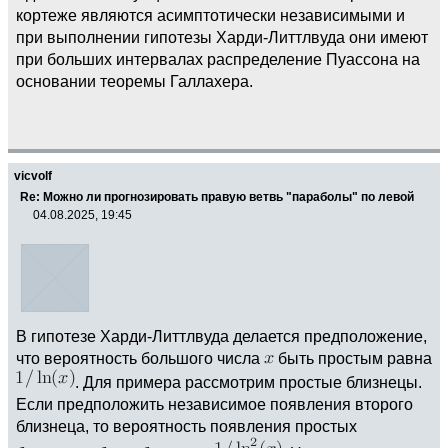
кортеже являются асимптотически независимыми и
при выполнении гипотезы Харди-Литтлвуда они имеют
при больших интервалах распределение Пуассона на
основании теоремы Галлахера.
vicvolf
Re: Можно ли прогнозировать правую ветвь "параболы" по левой
04.08.2025, 19:45
В гипотезе Харди-Литтлвуда делается предположение,
что вероятность большого числа
быть простым равна
. Для примера рассмотрим простые близнецы.
Если предположить независимое появления второго
близнеца, то вероятность появления простых