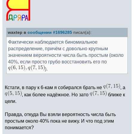
waxtep в
сообщении #1696285
писал(а):
Фактически наблюдается биномиальное
распределение, причём с довольно крупным
значением вероятности числа быть простым (около
40%, если просто грубо восстановить его по
).
Кстати, в пару к 6-кам я собирался брать не
, а
, как более надёжное. Но зато
ближе к
цели.
Правда, откуда Вы взяли вероятность числа быть
простым около 40% пока не вижу. И что под этим
понимается?