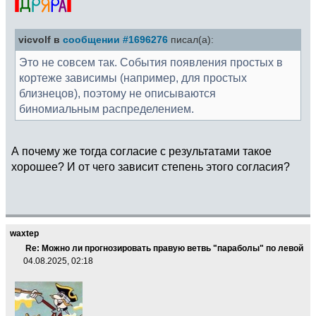
vicvolf в
сообщении #1696276
писал(а):
Это не совсем так. События появления простых в
кортеже зависимы (например, для простых
близнецов), поэтому не описываются
биномиальным распределением.
А почему же тогда согласие с результатами такое
хорошее? И от чего зависит степень этого согласия?
waxtep
Re: Можно ли прогнозировать правую ветвь "параболы" по левой
04.08.2025, 02:18