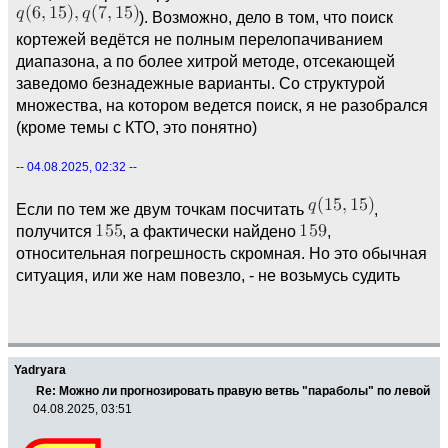
). Возможно, дело в том, что поиск
кортежей ведётся не полным перелопачиванием
диапазона, а по более хитрой методе, отсекающей
заведомо безнадежные варианты. Со структурой
множества, на котором ведется поиск, я не разобрался
(кроме темы с КТО, это понятно)
-- 04.08.2025, 02:32 --
Если по тем же двум точкам посчитать
,
получится
, а фактически найдено
,
относительная погрешность скромная. Но это обычная
ситуация, или же нам повезло, - не возьмусь судить
Yadryara
Re: Можно ли прогнозировать правую ветвь "параболы" по левой
04.08.2025, 03:51