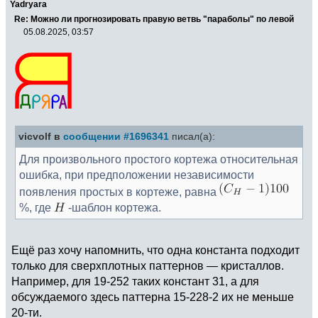
Yadryara
Re: Можно ли прогнозировать правую ветвь "параболы" по левой
05.08.2025, 03:57
vicvolf в
сообщении #1696341
писал(а):
Для произвольного простого кортежа относительная
ошибка, при предположении независимости
появления простых в кортеже, равна
%, где
-шаблон кортежа.
Ещё раз хочу напомнить, что одна константа подходит
только для сверхплотных паттернов — кристаллов.
Например, для 19-252 таких констант 31, а для
обсуждаемого здесь паттерна 15-228-2 их не меньше
20-ти.