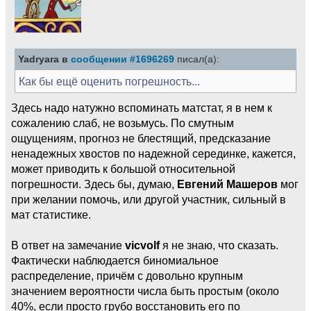
Yadryara в
сообщении #1696269
писал(а):
Как бы ещё оценить погрешность...
Здесь надо натужно вспоминать матстат, я в нем к
сожалению слаб, не возьмусь. По смутным
ощущениям, прогноз не блестящий, предсказание
ненадежных хвостов по надежной серединке, кажется,
может приводить к большой относительной
погрешности. Здесь бы, думаю,
Евгений Машеров
мог
при желании помочь, или другой участник, сильный в
мат статистике.
В ответ на замечание
vicvolf
я не знаю, что сказать.
Фактически наблюдается биномиальное
распределение, причём с довольно крупным
значением вероятности числа быть простым (около
40%, если просто грубо восстановить его по