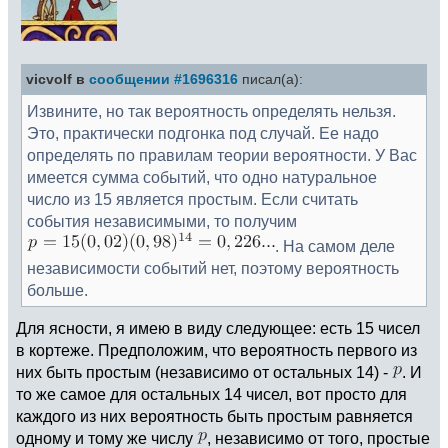
vicvolf в
сообщении #1696316
писал(а):
Извините, но так вероятность определять нельзя.
Это, практически подгонка под случай. Ее надо
определять по правилам теории вероятности. У Вас
имеется сумма событий, что одно натуральное
число из 15 является простым. Если считать
события независимыми, то получим
. На самом деле
независимости событий нет, поэтому вероятность
больше.
Для ясности, я имею в виду следующее: есть 15 чисел
в кортеже. Предположим, что вероятность первого из
них быть простым (независимо от остальных 14) -
. И
то же самое для остальных 14 чисел, вот просто для
каждого из них вероятность быть простым равняется
одному и тому же числу
, независимо от того, простые