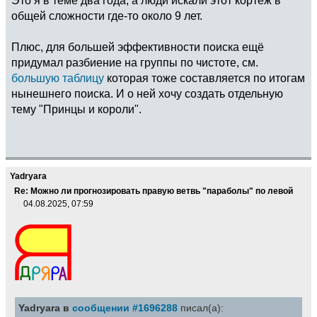
общей сложности где-то около 9 лет.
Плюс, для большей эффективности поиска ещё
придумал разбиение на группы по чистоте, см.
большую таблицу
которая тоже составляется по итогам
нынешнего поиска. И о ней хочу создать отдельную
тему "Принцы и короли".
Yadryara
Re: Можно ли прогнозировать правую ветвь "параболы" по левой
04.08.2025, 07:59
Yadryara в
сообщении #1696288
писал(а):