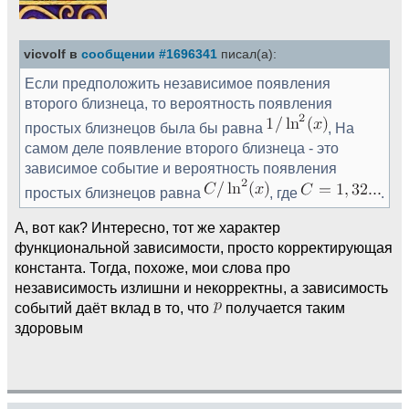
vicvolf в
сообщении #1696341
писал(а):
Если предположить независимое появления
второго близнеца, то вероятность появления
простых близнецов была бы равна
, На
самом деле появление второго близнеца - это
зависимое событие и вероятность появления
простых близнецов равна
, где
.
А, вот как? Интересно, тот же характер
функциональной зависимости, просто корректирующая
константа. Тогда, похоже, мои слова про
независимость излишни и некорректны, а зависимость
событий даёт вклад в то, что
получается таким
здоровым