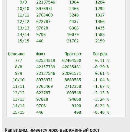
9/9 22137546 1904 1284
10/10 8976971 2466 1295
11/11 2763469 3248 1317
12/12 622787 4437 1366
13/13 97828 6366 1435
14/14 9706 10079 1583
15/15 446 21762 2159
Цепочка Факт Прогноз Погреш.
7/7 62534319 62464530 -0.11 %
8/8 42157769 42035461 -0.29 %
9/9 22137546 22001571 -0.61 %
10/10 8976971 8883565 -1.04 %
11/11 2763469 2717358 -1.67 %
12/12 622787 609548 -2.13 %
13/13 97828 94660 -3.24 %
14/14 9706 9100 -6.24 %
15/15 446 408 -8.46 %
Как видим, имеется ярко выраженный рост