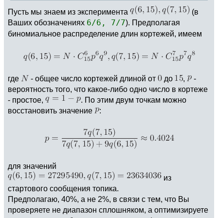
Пусть мы знаем из эксперимента
(в
Ваших обозначениях
6/6, 7/7
). Предполагая
биномиальное распределение длин кортежей, имеем
где
- общее число кортежей длиной от
до
,
-
вероятность того, что какое-либо одно число в кортеже
- простое,
. По этим двум точкам можно
восстановить значение
:
для значений
из
стартового сообщения топика.
Предполагаю, 40%, а не 2%, в связи с тем, что Вы
проверяете не диапазон сплошняком, а оптимизируете