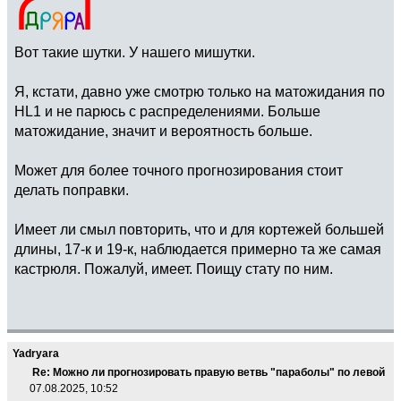
Вот такие шутки. У нашего мишутки.
Я, кстати, давно уже смотрю только на матожидания по
HL1 и не парюсь с распределениями. Больше
матожидание, значит и вероятность больше.
Может для более точного прогнозирования стоит
делать поправки.
Имеет ли смыл повторить, что и для кортежей большей
длины, 17-к и 19-к, наблюдается примерно та же самая
кастрюля. Пожалуй, имеет. Поищу стату по ним.
Yadryara
Re: Можно ли прогнозировать правую ветвь "параболы" по левой
07.08.2025, 10:52