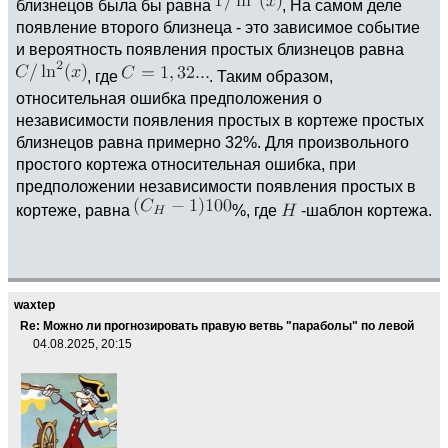
близнецов была бы равна
, На самом деле
появление второго близнеца - это зависимое событие
и вероятность появления простых близнецов равна
, где
. Таким образом,
относительная ошибка предположения о
независимости появления простых в кортеже простых
близнецов равна примерно 32%. Для произвольного
простого кортежа относительная ошибка, при
предположении независимости появления простых в
кортеже, равна
%, где
-шаблон кортежа.
waxtep
Re: Можно ли прогнозировать правую ветвь "параболы" по левой
04.08.2025, 20:15