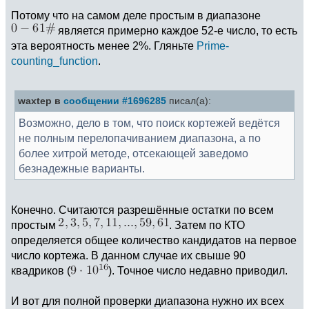
Потому что на самом деле простым в диапазоне
является примерно каждое 52-e число, то есть
эта вероятность менее 2%. Гляньте
Prime-
counting_function
.
waxtep в
сообщении #1696285
писал(а):
Возможно, дело в том, что поиск кортежей ведётся
не полным перелопачиванием диапазона, а по
более хитрой методе, отсекающей заведомо
безнадежные варианты.
Конечно. Считаются разрешённые остатки по всем
простым
. Затем по КТО
определяется общее количество кандидатов на первое
число кортежа. В данном случае их свыше 90
квадриков (
). Точное число недавно приводил.
И вот для полной проверки диапазона нужно их всех