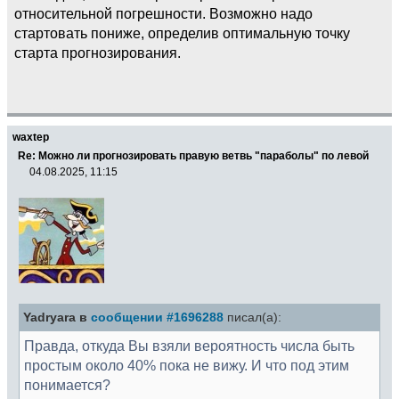
относительной погрешности. Возможно надо
стартовать пониже, определив оптимальную точку
старта прогнозирования.
waxtep
Re: Можно ли прогнозировать правую ветвь "параболы" по левой
04.08.2025, 11:15
Yadryara в
сообщении #1696288
писал(а):
Правда, откуда Вы взяли вероятность числа быть
простым около 40% пока не вижу. И что под этим
понимается?