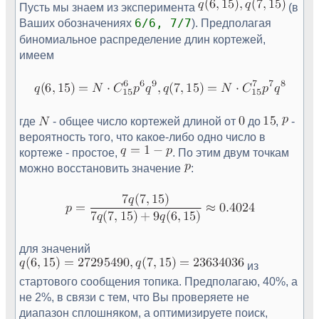
Пусть мы знаем из эксперимента
(в
Ваших обозначениях
6/6, 7/7
). Предполагая
биномиальное распределение длин кортежей,
имеем
где
- общее число кортежей длиной от
до
,
-
вероятность того, что какое-либо одно число в
кортеже - простое,
. По этим двум точкам
можно восстановить значение
:
для значений
из
стартового сообщения топика. Предполагаю, 40%, а
не 2%, в связи с тем, что Вы проверяете не
диапазон сплошняком, а оптимизируете поиск,