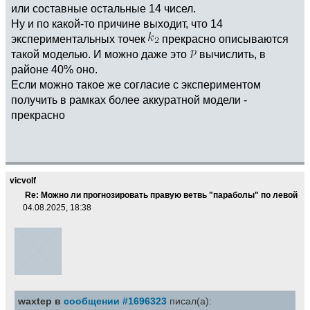
или составные остальные 14 чисел.
Ну и по какой-то причине выходит, что 14
экспериментальных точек
прекрасно описываются
такой моделью. И можно даже это
вычислить, в
районе 40% оно.
Если можно такое же согласие с экспериментом
получить в рамках более аккуратной модели -
прекрасно
vicvolf
Re: Можно ли прогнозировать правую ветвь "параболы" по левой
04.08.2025, 18:38
waxtep в
сообщении #1696323
писал(а):