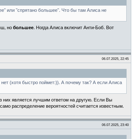
ее" или "спрятано большее". Что бы там Алиса не
ыш, но
большее
. Ногда Алиса включит Анти-Боб. Вот
06.07.2025, 22:45
 нет (хотя быстро поймет:)). А почему так? А если Алиса
из них является лучшим ответом на другую. Если Вы
о само распределение вероятностей считается известным.
06.07.2025, 23:40