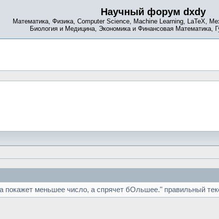
Научный форум dxdy
Математика, Физика, Computer Science, Machine Learning, LaTeX, Ме
Биология и Медицина, Экономика и Финансовая Математика, 
са покажет меньшее число, а спрячет бОльшее." правильный тек