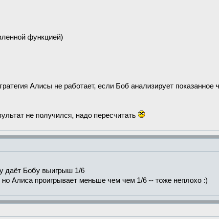
авленной функцией)
тратегия Алисы не работает, если Боб анализирует показанное 
езультат не получился, надо пересчитать
у даёт Бобу выигрыш 1/6
но Алиса проигрывает меньше чем чем 1/6 -- тоже неплохо :)