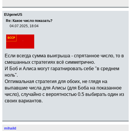
EUgeneUS
Re: Какое число показать?
04.07.2025, 18:04
Если всегда сумма выигрыша - спрятанное число, то в
смешанных стратегиях всё симметрично.
И Боб и Алиса могут гаратнировать себе "в среднем
ноль".
Оптимальная стратегия для обоих, не глядя на
выпавшие числа для Алисы (для Боба на показанное
число), случайно с вероятностью 0.5 выбирать один из
своих вариантов.
mihaild