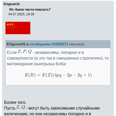
EUgeneUS
Re: Какое число показать?
04.07.2025, 19:28
EUgeneUS в
сообщении #1693271
писал(а):
Если
- независимы, попарно и в
совокупности (а это так в смешанных стратегиях), то
матожидание выигрыша Боба:
Более того.
Пусть
- могут быть зависимыми случайными
величинами, но они независимы попарно и в