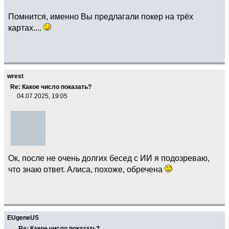
Помнится, именно Вы предлагали покер на трёх
картах....
wrest
Re: Какое число показать?
04.07.2025, 19:05
Ок, после не очень долгих бесед с ИИ я подозреваю,
что знаю ответ. Алиса, похоже, обречена
EUgeneUS
Re: Какое число показать?