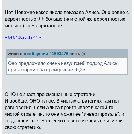
Нет. Неважно какое число показала Алиса. Оно ровно с
вероятностью
больше (или с той же вероятностью
меньше), чем спрятанное.
-- 04.07.2025, 19:44 --
wrest в
сообщении #1693276
писал(а):
Оно предложило очень иезуитский подход Алисы,
при котором она проигрывает 0,25
ОНО не знает про смешанные стратегии.
И вообще, ОНО тупое. В чистых стратегиях там нет
равновесия. Если Алиса проигрывает в какой-то
чистой стратегии, то она может её "инвертировать", и
тогда проиграет Боб, если в свою очередь не изменит
свою стратегию.