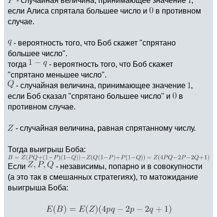
если Алиса спрятала большее число и
в противном
случае.
- вероятность того, что Боб скажет "спрятано
большее число".
тогда
- вероятность того, что Боб скажет
"спрятано меньшее число".
- случайная величина, принимающее значение
,
если Боб сказал "спрятано большее число" и
в
противном случае.
- случайная величина, равная спрятанному числу.
Тогда выигрыш Боба:
Если
- независимы, попарно и в совокупности
(а это так в смешанных стратегиях), то матожидание
выигрыша Боба: