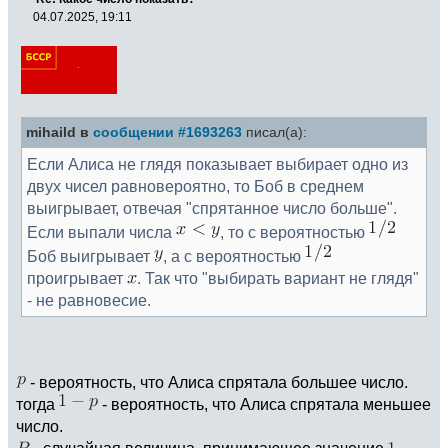
04.07.2025, 19:11
mihaild в
сообщении #1693263
писал(а):
Если Алиса не глядя показывает выбирает одно из
двух чисел равновероятно, то Боб в среднем
выигрывает, отвечая "спрятанное число больше".
Если выпали числа
, то с вероятностью
Боб выигрывает
, а с вероятностью
проигрывает
. Так что "выбирать вариант не глядя"
- не равновесие.
- вероятность, что Алиса спрятала большее число.
тогда
- вероятность, что Алиса спрятала меньшее
число.
- случайная величина, принимающее значение
,