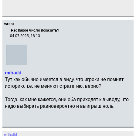
wrest
Re: Какое число показать?
04.07.2025, 18:13
mihaild
Тут как обычно имеется в виду, что игроки не помнят
историю, т.е. не меняют стратегию, верно?
Тогда, как мне кажется, они оба приходят к выводу, что
надо выбирать равновероятно и выигрыш ноль.
mihaild