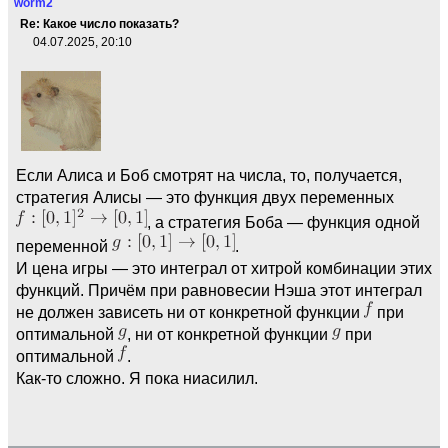
worm2
Re: Какое число показать?
04.07.2025, 20:10
Если Алиса и Боб смотрят на числа, то, получается,
стратегия Алисы — это функция двух переменных
, а стратегия Боба — функция одной
переменной
.
И цена игры — это интеграл от хитрой комбинации этих
функций. Причём при равновесии Нэша этот интеграл
не должен зависеть ни от конкретной функции
при
оптимальной
, ни от конкретной функции
при
оптимальной
.
Как-то сложно. Я пока ниасилил.