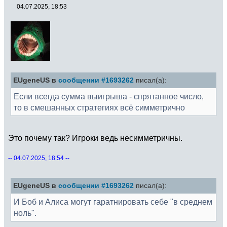
04.07.2025, 18:53
EUgeneUS в
сообщении #1693262
писал(а):
Если всегда сумма выигрыша - спрятанное число,
то в смешанных стратегиях всё симметрично
Это почему так? Игроки ведь несимметричны.
-- 04.07.2025, 18:54 --
EUgeneUS в
сообщении #1693262
писал(а):
И Боб и Алиса могут гаратнировать себе "в среднем
ноль".