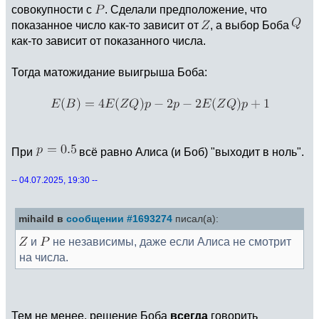
совокупности с
. Сделали предположение, что
показанное число как-то зависит от
, а выбор Боба
как-то зависит от показанного числа.
Тогда матожидание выигрыша Боба:
При
всё равно Алиса (и Боб) "выходит в ноль".
-- 04.07.2025, 19:30 --
mihaild в
сообщении #1693274
писал(а):
и
не независимы, даже если Алиса не смотрит
на числа.
Тем не менее, решение Боба
всегда
говорить