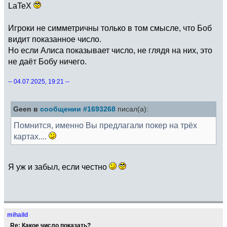
LaTeX
Игроки не симметричны только в том смысле, что Боб
видит показанное число.
Но если Алиса показывает число, не глядя на них, это
не даёт Бобу ничего.
-- 04.07.2025, 19:21 --
Geen в
сообщении #1693268
писал(а):
Помнится, именно Вы предлагали покер на трёх
картах....
Я уж и забыл, если честно
mihaild
Re: Какое число показать?