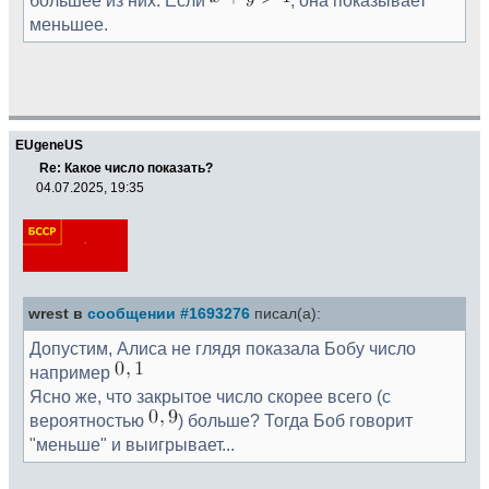
меньшее.
EUgeneUS
Re: Какое число показать?
04.07.2025, 19:35
wrest в
сообщении #1693276
писал(а):
Допустим, Алиса не глядя показала Бобу число
например
Ясно же, что закрытое число скорее всего (с
вероятностью
) больше? Тогда Боб говорит
"меньше" и выигрывает...