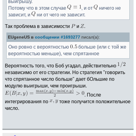
выигрышу.
Потому что в этом случае
, и от
ничего не
зависит, и
ни от чего не зависит.
Так проблема в зависимости
и
.
EUgeneUS в
сообщении #1693277
писал(а):
Оно ровно с вероятностью
больше (или с той же
вероятностью меньше), чем спрятанное
Вероятность того, что Боб угадал, действительно
независимо от его стратегии. Но стратегия "говорить
что спрятанное число больше" дает бОльшие по
модулю выигрыши, чем проигрыши.
. После
интегрирования по
тоже получится положительное
число.