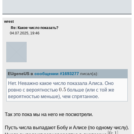
wrest
Re: Какое число показать?
04.07.2025, 19:46
EUgeneUS в
сообщении #1693277
писал(а):
Нет. Неважно какое число показала Алиса. Оно
ровно с вероятностью
больше (или с той же
вероятностью меньше), чем спрятанное.
Так это пока мы на него не посмотрели.
Пусть числа выпадают Бобу и Алисе (по одному числу).