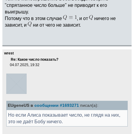
"спрятанное число больше" не приводит к его
выигрышу.
Потому что в этом случае
, и от
ничего не
зависит, и
ни от чего не зависит.
wrest
Re: Какое число показать?
04.07.2025, 19:32
EUgeneUS в
сообщении #1693271
писал(а):
Но если Алиса показывает число, не глядя на них,
это не даёт Бобу ничего.