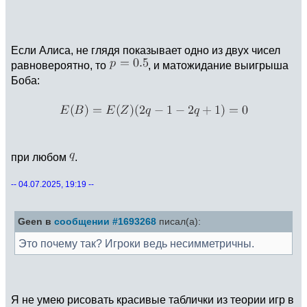
Если Алиса, не глядя показывает одно из двух чисел
равновероятно, то
, и матожидание выигрыша
Боба:
при любом
.
-- 04.07.2025, 19:19 --
Geen в
сообщении #1693268
писал(а):
Это почему так? Игроки ведь несимметричны.
Я не умею рисовать красивые таблички из теории игр в