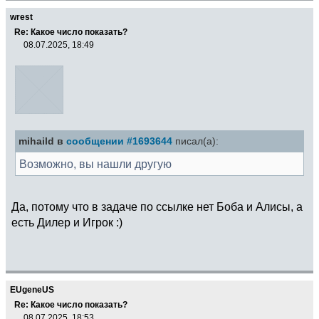
wrest
Re: Какое число показать?
08.07.2025, 18:49
mihaild в
сообщении #1693644
писал(а):
Возможно, вы нашли другую
Да, потому что в задаче по ссылке нет Боба и Алисы, а
есть Дилер и Игрок :)
EUgeneUS
Re: Какое число показать?
08.07.2025, 18:53