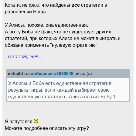
Кстати, не факт, что найдены
все
стратегии в
равновесии Нэша.
У Алисы, похоже, она единственная.
А вот у Боба не факт, что не существует других
стратегий, при которых Алиса не может выиграть и
обязана применять "нулевую стратегию".
-- 08.07.2025, 19:25 --
mihaild в
сообщении #1693648
писал(а):
У Алисы и Боба есть единственная стратегия,
результат игры, если каждый выбирает свою
единственную стратегию - Алиса платит Бобу 1.
Я запутался
Можете подробнее описать эту игру?