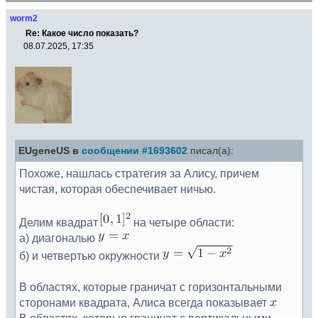
worm2
Re: Какое число показать?
08.07.2025, 17:35
EUgeneUS в
сообщении #1693602
писал(а):
Похоже, нашлась стратегия за Алису, причем
чистая, которая обеспечивает ничью.
Делим квадрат
на четыре области:
а) диагональю
б) и четвертью окружности
В областях, которые граничат с горизонтальными
сторонами квадрата, Алиса всегда показывает
В областях, которые граничат с вертикальными