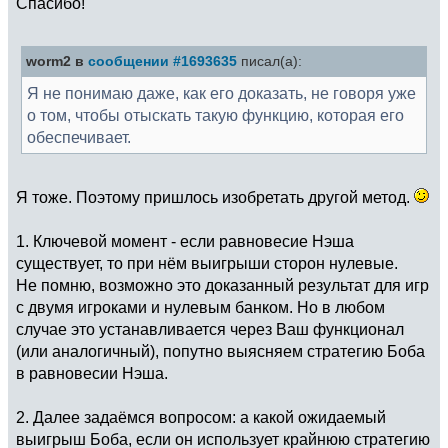
Спасибо!
worm2 в
сообщении #1693635
писал(а):
Я не понимаю даже, как его доказать, не говоря уже
о том, чтобы отыскать такую функцию, которая его
обеспечивает.
Я тоже. Поэтому пришлось изобретать другой метод.
1. Ключевой момент - если равновесие Нэша
существует, то при нём выигрыши сторон нулевые.
Не помню, возможно это доказанный результат для игр
с двумя игроками и нулевым банком. Но в любом
случае это устанавливается через Ваш функционал
(или аналогичный), попутно выясняем стратегию Боба
в равновесии Нэша.
2. Далее задаёмся вопросом: а какой ожидаемый
выигрыш Боба, если он использует крайнюю стратегию