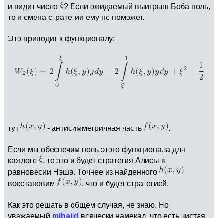
и видит число
? Если ожидаемый выигрыш Боба ноль,
то и смена стратегии ему не поможет.
Это приводит к функционалу:
тут
- антисимметричная часть
.
Если мы обеспечим ноль этого функционала для
каждого
, то это и будет стратегия Алисы в
равновесии Нэша. Точнее из найденного
восстановим
, что и будет стратегией.
Как это решать в общем случая, не знаю. Но
уважаемый
mihaild
всячески намекал, что есть чистая