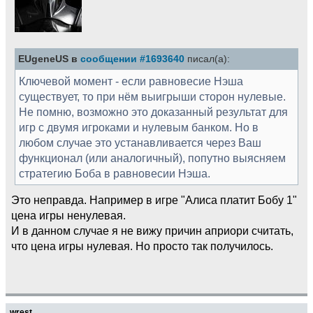
EUgeneUS в
сообщении #1693640
писал(а):
Ключевой момент - если равновесие Нэша
существует, то при нём выигрыши сторон нулевые.
Не помню, возможно это доказанный результат для
игр с двумя игроками и нулевым банком. Но в
любом случае это устанавливается через Ваш
функционал (или аналогичный), попутно выясняем
стратегию Боба в равновесии Нэша.
Это неправда. Например в игре "Алиса платит Бобу 1"
цена игры ненулевая.
И в данном случае я не вижу причин априори считать,
что цена игры нулевая. Но просто так получилось.
wrest