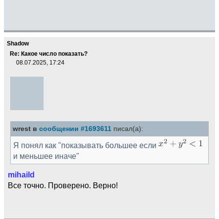
Shadow
Re: Какое число показать?
08.07.2025, 17:24
wrest в
сообщении #1693611
писал(а):
Я понял как "показывать большее если
и меньшее иначе"
mihaild
Все точно. Проверено. Верно!