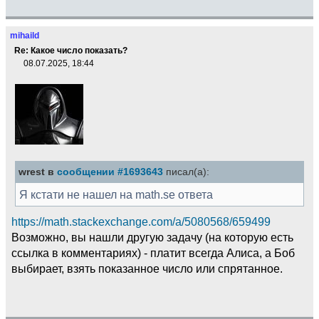
mihaild
Re: Какое число показать?
08.07.2025, 18:44
wrest в
сообщении #1693643
писал(а):
Я кстати не нашел на math.se ответа
https://math.stackexchange.com/a/5080568/659499
Возможно, вы нашли другую задачу (на которую есть
ссылка в комментариях) - платит всегда Алиса, а Боб
выбирает, взять показанное число или спрятанное.