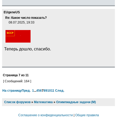
EUgeneUS
Re: Какое число показать?
08.07.2025, 19:33
Теперь дошло, спасибо.
Страница
7
из
11
[ Сообщений: 164 ]
На страницу
Пред.
1
...
4
5
6
7
8
9
10
11
След.
Список форумов
»
Математика
»
Олимпиадные задачи (М)
Соглашение о конфиденциальности
|
Общие правила