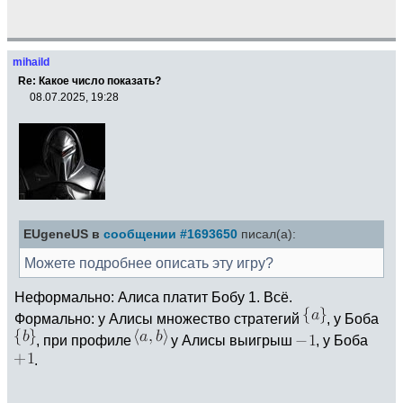
mihaild
Re: Какое число показать?
08.07.2025, 19:28
EUgeneUS в
сообщении #1693650
писал(а):
Можете подробнее описать эту игру?
Неформально: Алиса платит Бобу 1. Всё.
Формально: у Алисы множество стратегий
, у Боба
, при профиле
у Алисы выигрыш
, у Боба
.