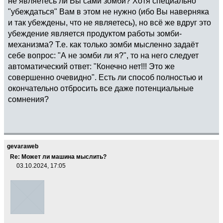
не являетесь ли Вы сами зомби? Хотя специально
"убеждаться" Вам в этом не нужно (ибо Вы наверняка
и так убеждены, что не являетесь), но всё же вдруг это
убеждение является продуктом работы зомби-
механизма? Т.е. как только зомби мысленно задаёт
себе вопрос: "А не зомби ли я?", то на него следует
автоматический ответ: "Конечно нет!!! Это же
совершенно очевидно". Есть ли способ полностью и
окончательно отбросить все даже потенциальные
сомнения?
gevaraweb
Re: Может ли машина мыслить?
03.10.2024, 17:05