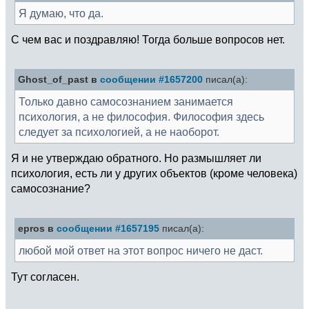
Я думаю, что да.
С чем вас и поздравляю! Тогда больше вопросов нет.
Ghost_of_past в
сообщении #1657200
писал(а):
Только давно самосознанием занимается
психология, а не философия. Философия здесь
следует за психологией, а не наоборот.
Я и не утверждаю обратного. Но размышляет ли
психология, есть ли у других объектов (кроме человека)
самосознание?
epros в
сообщении #1657195
писал(а):
любой мой ответ на этот вопрос ничего не даст.
Тут согласен.