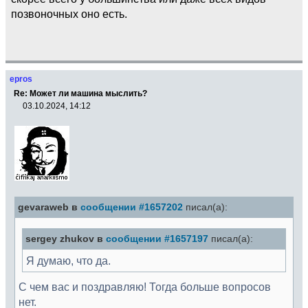
позвоночных оно есть.
epros
Re: Может ли машина мыслить?
03.10.2024, 14:12
gevaraweb в
сообщении #1657202
писал(а):
sergey zhukov в
сообщении #1657197
писал(а):
Я думаю, что да.
С чем вас и поздравляю! Тогда больше вопросов
нет.