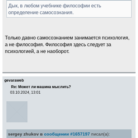
Дык, в любом учебнике философии есть
определение самосознания.
Только давно самосознанием занимается психология,
а не философия. Философия здесь следует за
психологией, а не наоборот.
gevaraweb
Re: Может ли машина мыслить?
03.10.2024, 13:01
sergey zhukov в
сообщении #1657197
писал(а):