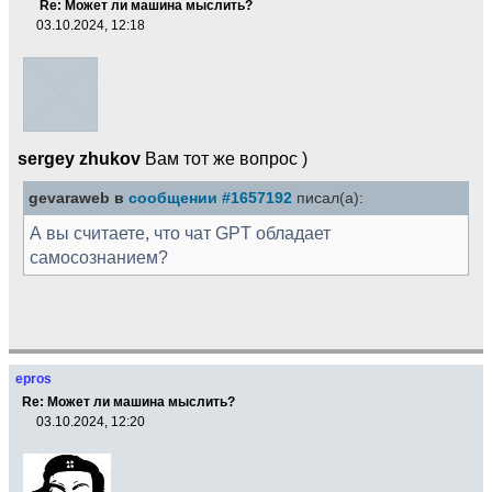
Re: Может ли машина мыслить?
03.10.2024, 12:18
sergey zhukov
Вам тот же вопрос )
gevaraweb в
сообщении #1657192
писал(а):
А вы считаете, что чат GPT обладает
самосознанием?
epros
Re: Может ли машина мыслить?
03.10.2024, 12:20