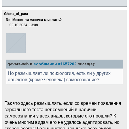
Ghost_of_past
Re: Может ли машина мыслить?
03.10.2024, 13:08
gevaraweb в
сообщении #1657202
писал(а):
Но размышляет ли психология, есть ли у других
объектов (кроме человека) самосознание?
Так что здесь размышлять, если со времен появления
зеркального теста нет сомнений в наличии
самосознания у всех видов, которые его прошли? К
очень многим видам его не удалось адаптировать, но
скорее всего у большинства или даже всех видов