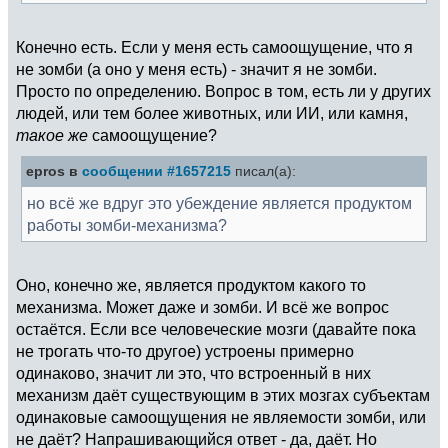
Конечно есть. Если у меня есть самоощущение, что я
не зомби (а оно у меня есть) - значит я не зомби.
Просто по определению. Вопрос в том, есть ли у других
людей, или тем более животных, или ИИ, или камня,
такое же
самоощущение?
epros в
сообщении #1657215
писал(а):
но всё же вдруг это убеждение является продуктом
работы зомби-механизма?
Оно, конечно же, является продуктом какого то
механизма. Может даже и зомби. И всё же вопрос
остаётся. Если все человеческие мозги (давайте пока
не трогать что-то другое) устроены примерно
одинаково, значит ли это, что встроенный в них
механизм даёт существующим в этих мозгах субъектам
одинаковые самоощущения не являемости зомби, или
не даёт? Напрашивающийся ответ - да, даёт. Но