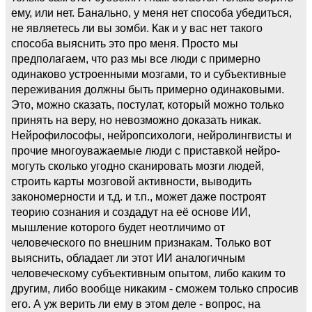
ему, или нет. Банально, у меня нет способа убедиться,
не являетесь ли вы зомби. Как и у вас нет такого
способа выяснить это про меня. Просто мы
предполагаем, что раз мы все люди с примерно
одинаково устроенными мозгами, то и субъективные
переживания должны быть примерно одинаковыми.
Это, можно сказать, постулат, который можно только
принять на веру, но невозможно доказать никак.
Нейрофилософы, нейропсихологи, нейролингвисты и
прочие многоуважаемые люди с приставкой нейро-
могуть сколько угодно сканировать мозги людей,
строить карты мозговой активности, выводить
закономерности и т.д. и т.п., может даже построят
теорию сознания и создадут на её основе ИИ,
мышление которого будет неотличимо от
человеческого по внешним признакам. Только вот
выяснить, обладает ли этот ИИ аналогичным
человеческому субъективным опытом, либо каким то
другим, либо вообще никаким - сможем только спросив
его. А уж верить ли ему в этом деле - вопрос, на