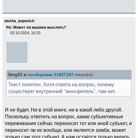
alesha_popovich
Re: Может ли машина мыслить?
03.10.2024, 16:25
Serg53 в
сообщении #1657187
писал(а):
Текст понятен. Хотя ответа на вопрос, почему
существует внутренний "кинозритель", там нет.
И не будет. Ни в этой книге, ни в какой либо другой.
Поскольку, ответить на вопрос, какие субъективные
переживания сейчас переносит тот или иной субъект, и
переносит ли их вообще, или является зомби, может
только сам этот субъект. А нам остаётся только верить