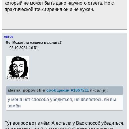
который не может быть дано научного ответа. Но с
практической точки зрения он и не нужен.
epros
Re: Может ли машина мыслить?
03.10.2024, 16:51
alesha_popovich в
сообщении #1657211
писал(а):
у меня нет способа убедиться, не являетесь ли вы
зомби
Тут вопрос вот в чём: А есть ли у Вас способ убедиться,