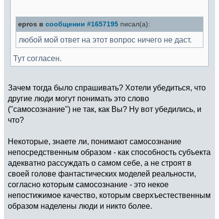
epros в
сообщении #1657195
писал(а):
любой мой ответ на этот вопрос ничего не даст.
Тут согласен.
Зачем тогда было спрашивать? Хотели убедиться, что
другие люди могут понимать это слово
("самосознание") не так, как Вы? Ну вот убедились, и
что?
Некоторые, знаете ли, понимают самосознание
непосредственным образом - как способность субъекта
адекватно рассуждать о самом себе, а не строят в
своей голове фантастических моделей реальности,
согласно которым самосознание - это некое
непостижимое качество, которым сверхъестественным
образом наделены люди и никто более.