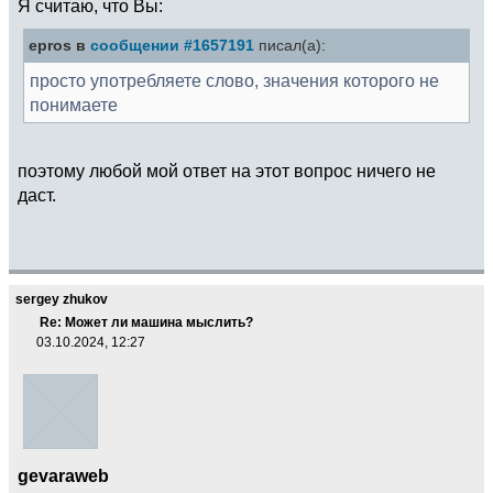
Я считаю, что Вы:
epros в
сообщении #1657191
писал(а):
просто употребляете слово, значения которого не
понимаете
поэтому любой мой ответ на этот вопрос ничего не
даст.
sergey zhukov
Re: Может ли машина мыслить?
03.10.2024, 12:27
gevaraweb