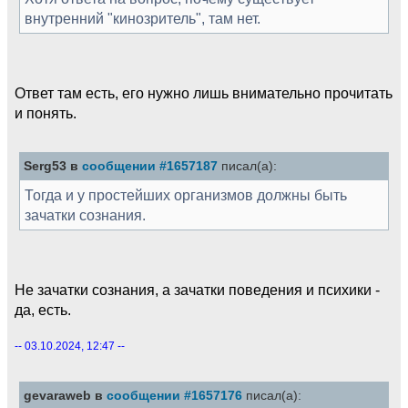
внутренний "кинозритель", там нет.
Ответ там есть, его нужно лишь внимательно прочитать
и понять.
Serg53 в
сообщении #1657187
писал(а):
Тогда и у простейших организмов должны быть
зачатки сознания.
Не зачатки сознания, а зачатки поведения и психики -
да, есть.
-- 03.10.2024, 12:47 --
gevaraweb в
сообщении #1657176
писал(а):